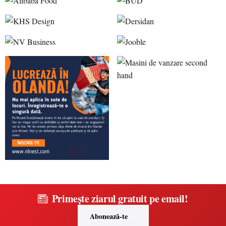
Primește ziarul gratuit pe email!
Abonează-te