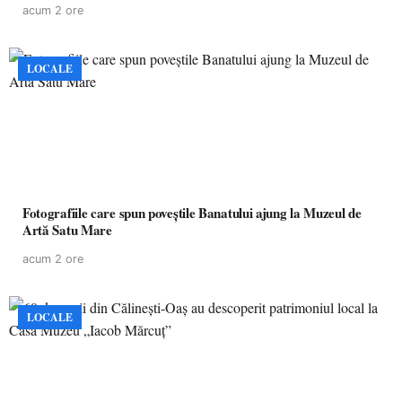
acum 2 ore
LOCALE
Fotografiile care spun poveștile Banatului ajung la Muzeul de
Artă Satu Mare
acum 2 ore
LOCALE