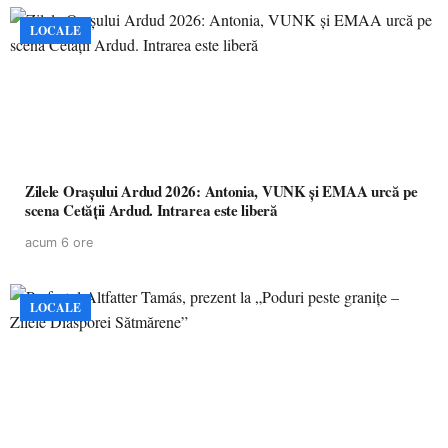
LOCALE
Zilele Orașului Ardud 2026: Antonia, VUNK și EMAA urcă pe
scena Cetății Ardud. Intrarea este liberă
acum 6 ore
LOCALE