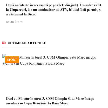
Două accidente în aceeași zi pe șoselele din județ. Un șofer rănit
la Ciuperceni, iar un conducător de ATV, băut și fără permis, s-
a răsturnat la Bixad
acum 3 ore
ULTIMELE ARTICOLE
SPORT
Duel cu Minaur în turul 3. CSM Olimpia Satu Mare începe
aventura în Cupa României la Baia Mare