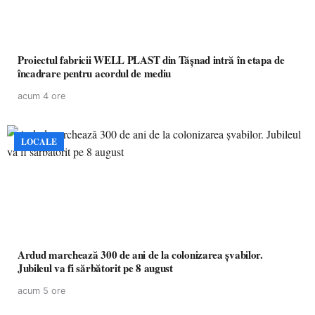
Proiectul fabricii WELL PLAST din Tășnad intră în etapa de
încadrare pentru acordul de mediu
acum 4 ore
LOCALE
Ardud marchează 300 de ani de la colonizarea șvabilor.
Jubileul va fi sărbătorit pe 8 august
acum 5 ore