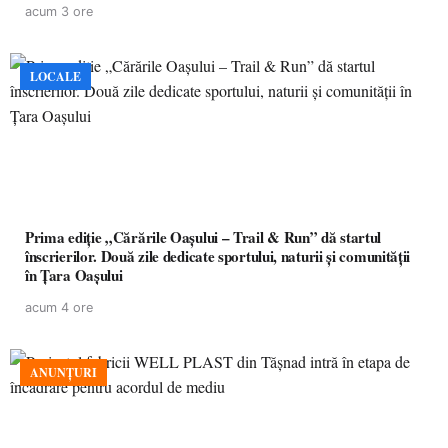
acum 3 ore
LOCALE
Prima ediție „Cărările Oașului – Trail & Run” dă startul
înscrierilor. Două zile dedicate sportului, naturii și comunității
în Țara Oașului
acum 4 ore
ANUNȚURI