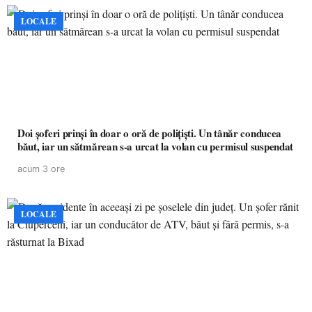
LOCALE
Doi șoferi prinși în doar o oră de polițiști. Un tânăr conducea
băut, iar un sătmărean s-a urcat la volan cu permisul suspendat
acum 3 ore
LOCALE