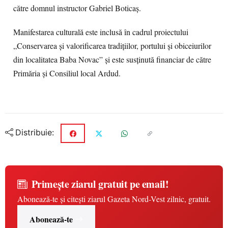
către domnul instructor Gabriel Boticaș.
Manifestarea culturală este inclusă în cadrul proiectului
„Conservarea și valorificarea tradițiilor, portului și obiceiurilor
din localitatea Baba Novac” și este susținută financiar de către
Primăria și Consiliul local Ardud.
Distribuie:
Primește ziarul gratuit pe email!
Abonează-te și citești ziarul Gazeta Nord-Vest zilnic, gratuit.
Abonează-te