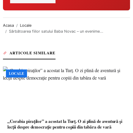
Acasa
Locale
Sărbătoarea fiilor satului Baba Novac – un evenime...
ARTICOLE SIMILARE
LOCALE
„Corabia piraților” a acostat la Turț. O zi plină de aventură și
lecții despre democrație pentru copiii din tabăra de vară