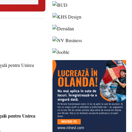
gală pentru Unirea
e