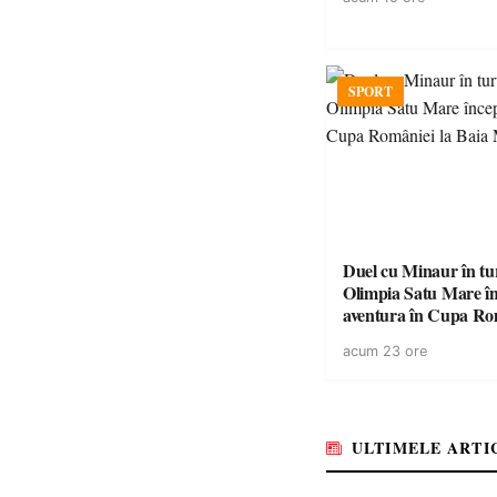
SPORT
Duel cu Minaur în t
Olimpia Satu Mare î
aventura în Cupa Rom
Baia Mare
acum 23 ore
ULTIMELE ARTI