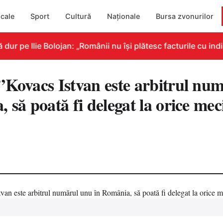
cale
Sport
Cultură
Naționale
Bursa zvonurilor
 pe Ilie Bolojan: „Românii nu își plătesc facturile cu indic
”Kovacs Istvan este arbitrul nu
 să poată fi delegat la orice mec