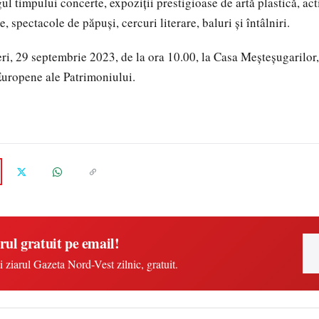
ul timpului concerte, expoziții prestigioase de artă plastică, acti
e, spectacole de păpuși, cercuri literare, baluri și întâlniri.
ri, 29 septembrie 2023, de la ora 10.00, la Casa Meșteșugarilo
Europene ale Patrimoniului.
rul gratuit pe email!
i ziarul Gazeta Nord-Vest zilnic, gratuit.