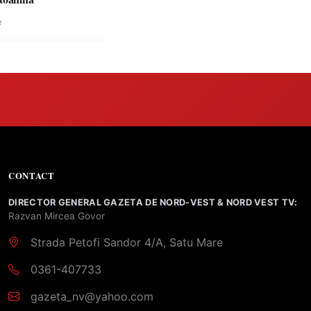
e
CONTACT
DIRECTOR GENERAL GAZETA DE NORD-VEST & NORD VEST TV:
Razvan Mircea Govor
Strada Petofi Sandor 4/A, Satu Mare
0361-407733
gazeta_nv@yahoo.com