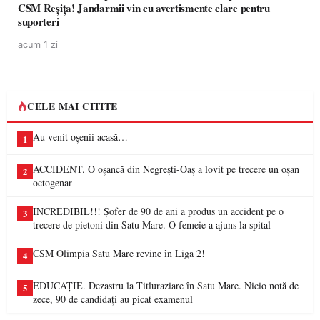
CSM Reșița! Jandarmii vin cu avertismente clare pentru
suporteri
acum 1 zi
CELE MAI CITITE
Au venit oșenii acasă…
1
ACCIDENT. O oșancă din Negrești-Oaș a lovit pe trecere un oșan
2
octogenar
INCREDIBIL!!! Șofer de 90 de ani a produs un accident pe o
3
trecere de pietoni din Satu Mare. O femeie a ajuns la spital
CSM Olimpia Satu Mare revine în Liga 2!
4
EDUCAȚIE. Dezastru la Titluraziare în Satu Mare. Nicio notă de
5
zece, 90 de candidați au picat examenul