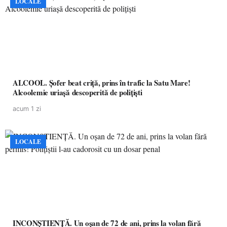
LOCALE
ALCOOL. Șofer beat criță, prins în trafic la Satu Mare!
Alcoolemie uriașă descoperită de polițiști
acum 1 zi
LOCALE
INCONȘTIENȚĂ. Un oșan de 72 de ani, prins la volan fără