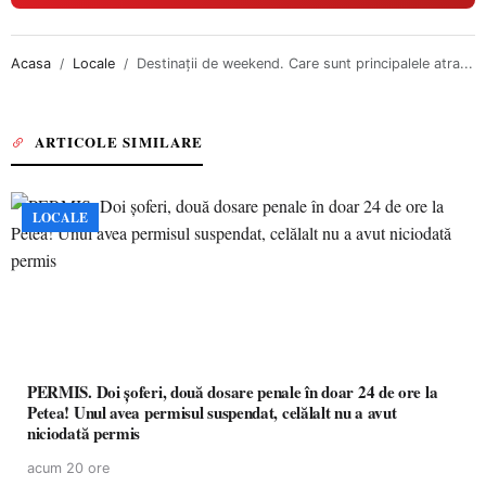
Acasa
Locale
Destinații de weekend. Care sunt principalele atra...
ARTICOLE SIMILARE
LOCALE
PERMIS. Doi șoferi, două dosare penale în doar 24 de ore la
Petea! Unul avea permisul suspendat, celălalt nu a avut
niciodată permis
acum 20 ore