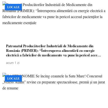
LOCALE
Patronatul Producătorilor Industriali de Medicamente din
România (PRIMER): “Întreruperea alimentării cu energie
electrică a fabricilor de medicamente va pune în pericol accesul
pacienților la medicamente esențiale
acum 1 zi
LOCALE