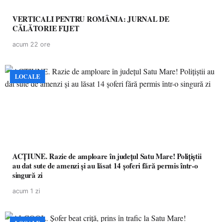
VERTICALI PENTRU ROMÂNIA: JURNAL DE
CĂLĂTORIE FIJET
acum 22 ore
LOCALE
ACȚIUNE. Razie de amploare în județul Satu Mare! Polițiștii
au dat sute de amenzi și au lăsat 14 șoferi fără permis într-o
singură zi
acum 1 zi