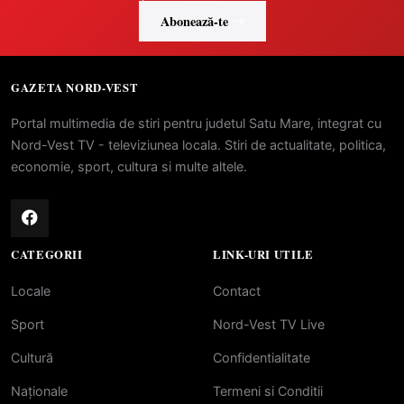
Abonează-te
GAZETA NORD-VEST
Portal multimedia de stiri pentru judetul Satu Mare, integrat cu
Nord-Vest TV - televiziunea locala. Stiri de actualitate, politica,
economie, sport, cultura si multe altele.
CATEGORII
LINK-URI UTILE
Locale
Contact
Sport
Nord-Vest TV Live
Cultură
Confidentialitate
Naționale
Termeni si Conditii