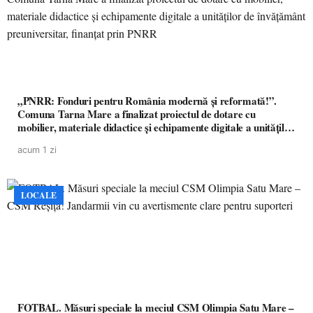
„PNRR: Fonduri pentru România modernă și reformată!”.
Comuna Tarna Mare a finalizat proiectul de dotare cu
mobilier, materiale didactice și echipamente digitale a unităților
de învățământ preuniversitar, finanțat prin PNRR
acum 1 zi
LOCALE
FOTBAL. Măsuri speciale la meciul CSM Olimpia Satu Mare –