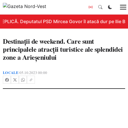
EPLICĂ. Deputatul PSD Mircea Govor îl atacă dur pe Ilie Bolo
Destinații de weekend. Care sunt
principalele atracții turistice ale splendidei
zone a Arieșeniului
LOCALE
05.10.2023 00:00
•