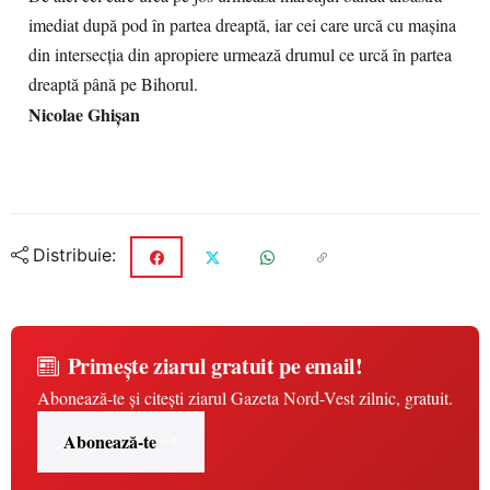
imediat după pod în partea dreaptă, iar cei care urcă cu maşina
din intersecţia din apropiere urmează drumul ce urcă în partea
dreaptă până pe Bihorul.
Nicolae Ghișan
Distribuie:
Primește ziarul gratuit pe email!
Abonează-te și citești ziarul Gazeta Nord-Vest zilnic, gratuit.
Abonează-te