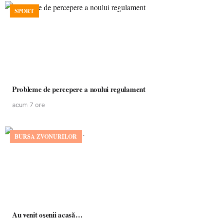
SPORT
Probleme de percepere a noului regulament
acum 7 ore
BURSA ZVONURILOR
Au venit oșenii acasă…