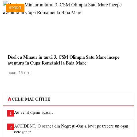
SPORT
Duel cu Minaur în turul 3. CSM Olimpia Satu Mare începe
aventura în Cupa României la Baia Mare
acum 15 ore
CELE MAI CITITE
Au venit oșenii acasă…
1
ACCIDENT. O oșancă din Negrești-Oaș a lovit pe trecere un oșan
2
octogenar