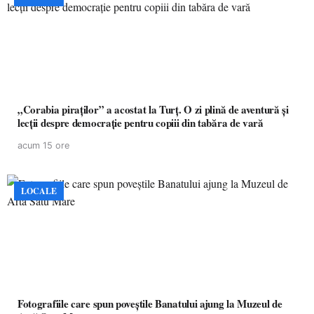
„Corabia piraților” a acostat la Turț. O zi plină de aventură și
lecții despre democrație pentru copiii din tabăra de vară
acum 15 ore
LOCALE
Fotografiile care spun poveștile Banatului ajung la Muzeul de