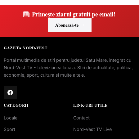
Primește ziarul gratuit pe email!
Abonează-te
GAZETA NORD-VEST
Portal multimedia de stiri pentru judetul Satu Mare, integrat cu
Nord-Vest TV - televiziunea locala. Stiri de actualitate, politica,
economie, sport, cultura si multe altele.
CATEGORII
LINK-URI UTILE
Locale
Contact
Sport
Nord-Vest TV Live