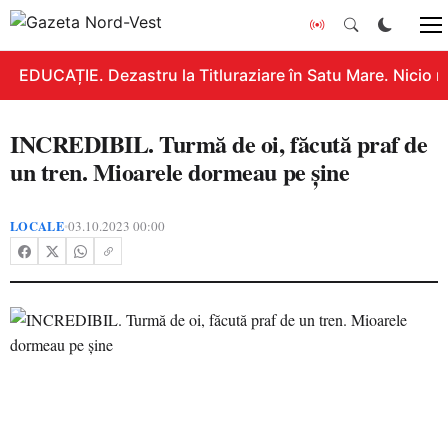
EDUCAȚIE. Dezastru la Titluraziare în Satu Mare. Nicio n
INCREDIBIL. Turmă de oi, făcută praf de
un tren. Mioarele dormeau pe șine
LOCALE
03.10.2023 00:00
•