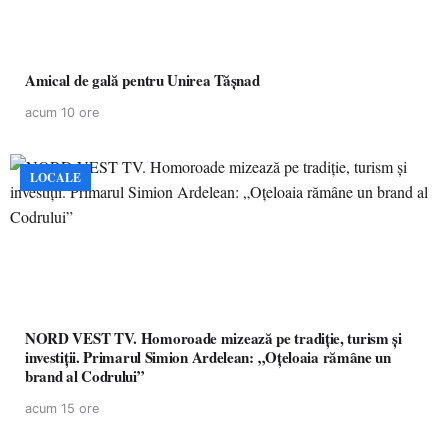
Amical de gală pentru Unirea Tășnad
acum 10 ore
LOCALE
NORD VEST TV. Homoroade mizează pe tradiție, turism și
investiții. Primarul Simion Ardelean: „Oțeloaia rămâne un
brand al Codrului”
acum 15 ore