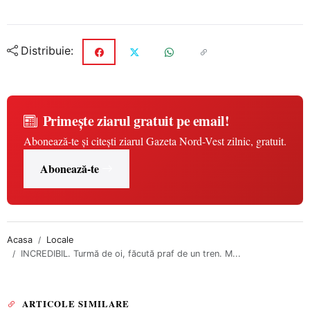
Distribuie:
Primește ziarul gratuit pe email!
Abonează-te și citești ziarul Gazeta Nord-Vest zilnic, gratuit.
Abonează-te
Acasa
Locale
INCREDIBIL. Turmă de oi, făcută praf de un tren. M...
ARTICOLE SIMILARE