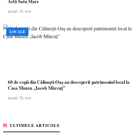
Artă Satu Mare
acum 15 ore
LOCALE
60 de copii din Călinești-Oaș au descoperit patrimoniul local la
Casa Muzeu „Iacob Mărcuț”
acum 15 ore
ULTIMELE ARTICOLE