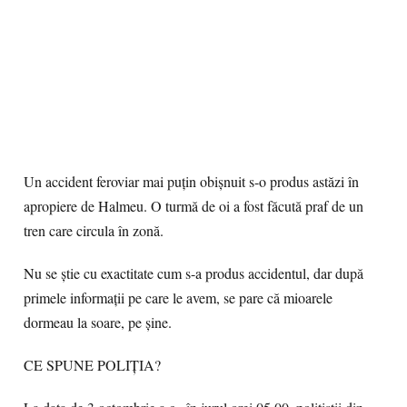
Un accident feroviar mai puțin obișnuit s-o produs astăzi în
apropiere de Halmeu. O turmă de oi a fost făcută praf de un
tren care circula în zonă.
Nu se știe cu exactitate cum s-a produs accidentul, dar după
primele informații pe care le avem, se pare că mioarele
dormeau la soare, pe șine.
CE SPUNE POLIȚIA?