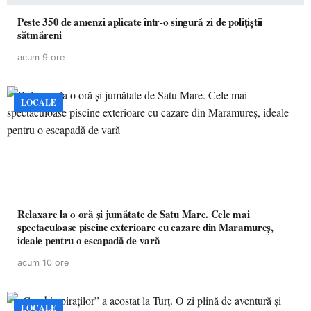
Peste 350 de amenzi aplicate într-o singură zi de polițiștii
sătmăreni
acum 9 ore
LOCALE
Relaxare la o oră și jumătate de Satu Mare. Cele mai
spectaculoase piscine exterioare cu cazare din Maramureș,
ideale pentru o escapadă de vară
acum 10 ore
LOCALE