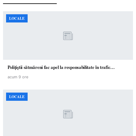
LOCALE
Polițiștii sătmăreni fac apel la responsabilitate în trafic…
acum 9 ore
LOCALE