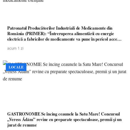
Patronatul Producătorilor Industriali de Medicamente din
România (PRIMER): “Întreruperea alimentării cu energie
electrică a fabricilor de medicamente va pune în pericol accesul
pacienților la medicamente esențiale
acum 1 zi
LOCALE
GASTRONOMIE Se încing ceaunele la Satu Mare! Concursul
„Veress Ádám” revine cu preparate spectaculoase, premii și un
jurat de renume