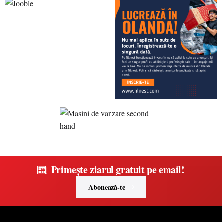
Primește ziarul gratuit pe email!
Abonează-te