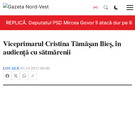
REPLICĂ. Deputatul PSD Mircea Govor îl atacă dur pe Ilie 
Viceprimarul Cristina Tămășan Ilieș, în
audiență cu sătmărenii
LOCALE
03.10.2023 00:00
•