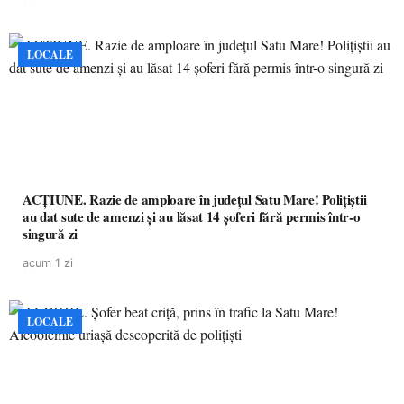
LOCALE
ACȚIUNE. Razie de amploare în județul Satu Mare! Polițiștii
au dat sute de amenzi și au lăsat 14 șoferi fără permis într-o
singură zi
acum 1 zi
LOCALE