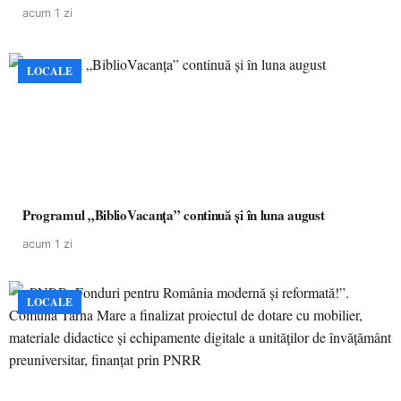
acum 1 zi
LOCALE
Programul „BiblioVacanța” continuă și în luna august
acum 1 zi
LOCALE