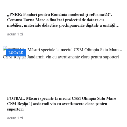
„PNRR: Fonduri pentru România modernă și reformată!”.
Comuna Tarna Mare a finalizat proiectul de dotare cu
mobilier, materiale didactice și echipamente digitale a unităților
de învățământ preuniversitar, finanțat prin PNRR
acum 1 zi
LOCALE
FOTBAL. Măsuri speciale la meciul CSM Olimpia Satu Mare –
CSM Reșița! Jandarmii vin cu avertismente clare pentru
suporteri
acum 1 zi