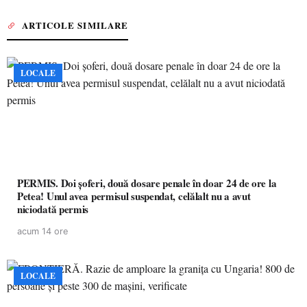
ARTICOLE SIMILARE
LOCALE
PERMIS. Doi șoferi, două dosare penale în doar 24 de ore la
Petea! Unul avea permisul suspendat, celălalt nu a avut
niciodată permis
acum 14 ore
LOCALE