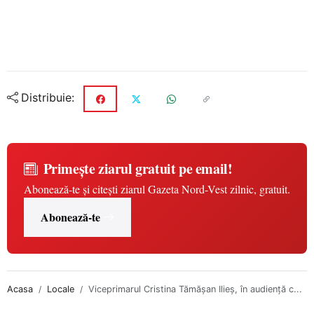
Distribuie:
Primește ziarul gratuit pe email!
Abonează-te și citești ziarul Gazeta Nord-Vest zilnic, gratuit.
Abonează-te
Acasa
Locale
Viceprimarul Cristina Tămășan Ilieș, în audiență c...