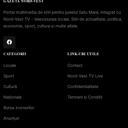
GAZETA NORD-VEST
Portal multimedia de stiri pentru judetul Satu Mare, integrat cu
Nord-Vest TV - televiziunea locala. Stiri de actualitate, politica,
economie, sport, cultura si multe altele.
CATEGORII
LINK-URI UTILE
Locale
Contact
Sport
Nord-Vest TV Live
Cultură
Confidentialitate
Naționale
Termeni si Conditii
Bursa zvonurilor
Anunțuri