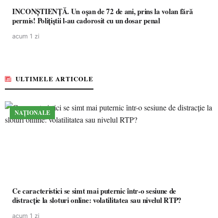
INCONȘTIENȚĂ. Un oșan de 72 de ani, prins la volan fără
permis! Polițiștii l-au cadorosit cu un dosar penal
acum 1 zi
ULTIMELE ARTICOLE
NAȚIONALE
Ce caracteristici se simt mai puternic într-o sesiune de
distracție la sloturi online: volatilitatea sau nivelul RTP?
acum 1 zi