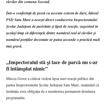
elevilor din comuna Socond.
Într-o conferință de presă cu accente extrem de dure, liderul
PSD Satu Mare a acuzat direct conducerea Inspectoratului
Școlar Județean de pasivitate și lipsă de reacție, sugerând în
același timp că diferențele dintre numărul real al elevilor și
numărul porțiilor decontate ar putea ascunde o practică mult
mai gravă.
„Inspectoratul stă și tace de parcă nu s-ar
fi întâmplat nimic”
Mircea Govor a criticat violent lipsa unei reacții publice din
partea Inspectoratului Școlar Județean Satu Mare, susținând că
instituția avea obligația de a monitoriza permanent derularea
programului.