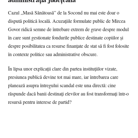
Cazul „Masă Sănătoasă” de la Socond nu mai este doar o
dispută politică locală. Acuzațiile formulate public de Mircea
Govor ridică semne de întrebare extrem de grave despre modul
în care sunt gestionate fondurile publice destinate copiilor și
despre posibilitatea ca resurse finanțate de stat să fi fost folosite
în contexte politice sau administrative obscure.
În lipsa unor explicații clare din partea instituțiilor vizate,
presiunea publică devine tot mai mare, iar întrebarea care
planează asupra întregului scandal este una directă: cine
răspunde dacă banii destinați elevilor au fost transformați într-o
resursă pentru interese de partid?