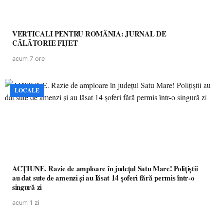
VERTICALI PENTRU ROMÂNIA: JURNAL DE
CĂLĂTORIE FIJET
acum 7 ore
LOCALE
ACȚIUNE. Razie de amploare în județul Satu Mare! Polițiștii
au dat sute de amenzi și au lăsat 14 șoferi fără permis într-o
singură zi
acum 1 zi