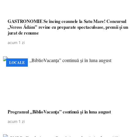
GASTRONOMIE Se încing ceaunele la Satu Mare! Concursul
„Veress Ádám” revine cu preparate spectaculoase, premii și un
jurat de renume
acum 1 zi
LOCALE
Programul „BiblioVacanța” continuă și în luna august
acum 1 zi