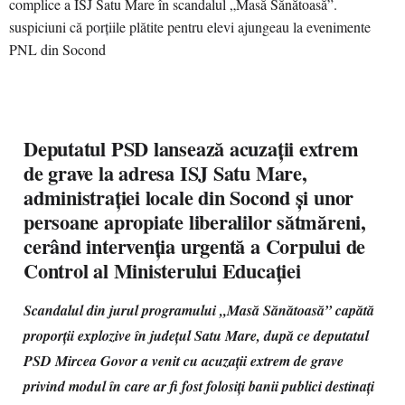
Deputatul PSD lansează acuzații extrem
de grave la adresa ISJ Satu Mare,
administrației locale din Socond și unor
persoane apropiate liberalilor sătmăreni,
cerând intervenția urgentă a Corpului de
Control al Ministerului Educației
Scandalul din jurul programului „Masă Sănătoasă” capătă
proporții explozive în județul Satu Mare, după ce deputatul
PSD Mircea Govor a venit cu acuzații extrem de grave
privind modul în care ar fi fost folosiți banii publici destinați