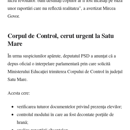
lucru revoltător: bani destinați copiilor ar fi fost încasați pe baza
unor raportări care nu reflectă realitatea”, a avertizat Mircea
Govor.
Corpul de Control, cerut urgent la Satu
Mare
În urma suspiciunilor apărute, deputatul PSD a anunțat că a
depus oficial o interpelare parlamentară prin care solicită
Ministerului Educației trimiterea Corpului de Control în județul
Satu Mare.
Acesta cere:
verificarea tuturor documentelor privind prezența elevilor;
controlul modului în care au fost decontate porțiile de
hrană;