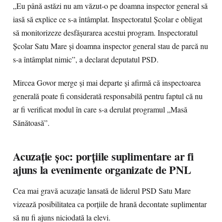
„Eu până astăzi nu am văzut-o pe doamna inspector general să
iasă să explice ce s-a întâmplat. Inspectoratul Școlar e obligat
să monitorizeze desfășurarea acestui program. Inspectoratul
Școlar Satu Mare și doamna inspector general stau de parcă nu
s-a întâmplat nimic”, a declarat deputatul PSD.
Mircea Govor merge și mai departe și afirmă că inspectoarea
generală poate fi considerată responsabilă pentru faptul că nu
ar fi verificat modul în care s-a derulat programul „Masă
Sănătoasă”.
Acuzație șoc: porțiile suplimentare ar fi
ajuns la evenimente organizate de PNL
Cea mai gravă acuzație lansată de liderul PSD Satu Mare
vizează posibilitatea ca porțiile de hrană decontate suplimentar
să nu fi ajuns niciodată la elevi.