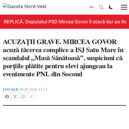
REPLICĂ. Deputatul PSD Mircea Govor îl atacă dur pe Ilie Bo
ACUZAȚII GRAVE. MIRCEA GOVOR
acuză tăcerea complice a ISJ Satu Mare în
scandalul „Masă Sănătoasă”. suspiciuni că
porțiile plătite pentru elevi ajungeau la
evenimente PNL din Socond
LOCALE
28.05.2026 13:15
•