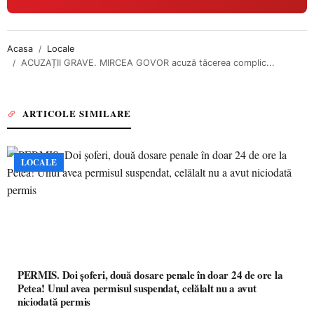
Acasa
Locale
ACUZAȚII GRAVE. MIRCEA GOVOR acuză tăcerea complic...
ARTICOLE SIMILARE
LOCALE
PERMIS. Doi șoferi, două dosare penale în doar 24 de ore la
Petea! Unul avea permisul suspendat, celălalt nu a avut
niciodată permis