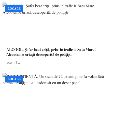
LOCALE
ALCOOL. Șofer beat criță, prins în trafic la Satu Mare!
Alcoolemie uriașă descoperită de polițiști
acum 1 zi
LOCALE