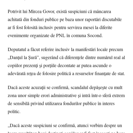
Potrivit lui Mircea Govor, există suspiciuni că mâncarea
achitată din fonduri publice pe baza unor raportări discutabile
ar fi fost folosită inclusiv pentru servirea mesei la diferite
evenimente organizate de PNL în comuna Socond.
Deputatul a făcut referire inclusiv la manifestări locale precum
„Danțul la Șură”, sugerând că diferențele dintre numărul real al
copiilor prezenți și porțiile decontate ar putea ascunde o
adevărată rețea de folosire politică a resurselor finanțate de stat.
Dacă aceste acuzații se confirmă, scandalul depășește cu mult
zona unor simple erori administrative și intră într-o sferă extrem
de sensibilă privind utilizarea fondurilor publice în interes
politic.
„Dacă aceste suspiciuni se confirmă, atunci vorbim despre un