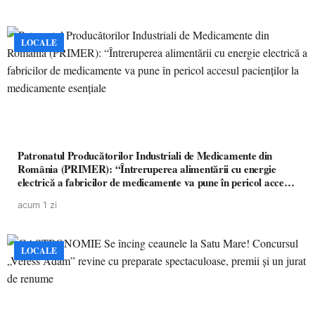
LOCALE
Patronatul Producătorilor Industriali de Medicamente din
România (PRIMER): “Întreruperea alimentării cu energie
electrică a fabricilor de medicamente va pune în pericol accesul
pacienților la medicamente esențiale
acum 1 zi
LOCALE