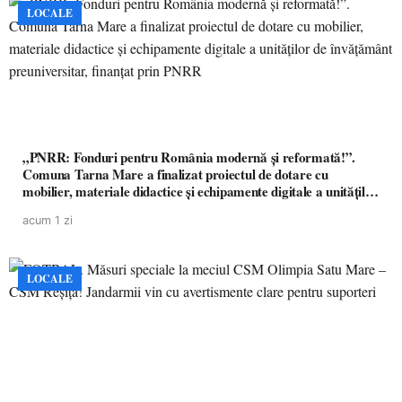
LOCALE
„PNRR: Fonduri pentru România modernă și reformată!”.
Comuna Tarna Mare a finalizat proiectul de dotare cu
mobilier, materiale didactice și echipamente digitale a unităților
de învățământ preuniversitar, finanțat prin PNRR
acum 1 zi
LOCALE