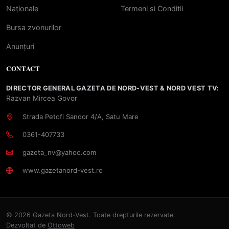
Naționale
Termeni si Conditii
Bursa zvonurilor
Anunțuri
CONTACT
DIRECTOR GENERAL GAZETA DE NORD-VEST & NORD VEST TV:
Razvan Mircea Govor
Strada Petofi Sandor 4/A, Satu Mare
0361-407733
gazeta_nv@yahoo.com
www.gazetanord-vest.ro
© 2026 Gazeta Nord-Vest. Toate drepturile rezervate.
Dezvoltat de
Ottoweb