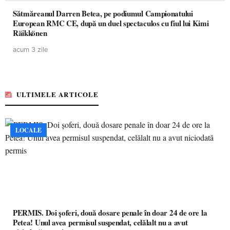
Sătmăreanul Darren Betea, pe podiumul Campionatului
European RMC CE, după un duel spectaculos cu fiul lui Kimi
Räikkönen
acum 3 zile
ULTIMELE ARTICOLE
LOCALE
PERMIS. Doi șoferi, două dosare penale în doar 24 de ore la
Petea! Unul avea permisul suspendat, celălalt nu a avut