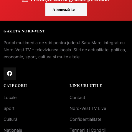
Abonează-te
GAZETA NORD-VEST
Portal multimedia de stiri pentru judetul Satu Mare, integrat cu
Nord-Vest TV - televiziunea locala. Stiri de actualitate, politica,
economie, sport, cultura si multe altele.
CATEGORII
LINK-URI UTILE
Locale
Contact
Sport
Nord-Vest TV Live
Cultură
Confidentialitate
Naționale
Termeni si Conditii