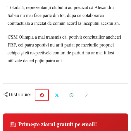
Totodată, reprezentanții clubului au precizat că Alexandru
Sabău nu mai face parte din lot, după ce colaborarea
contractuală a încetat de comun acord la începutul acestui an.
CSM Olimpia a mai transmis că, potrivit concluziilor anchetei
FRF, cei patru sportivi nu ar fi pariat pe meciurile propriei
echipe și că respectivele conturi de pariuri nu ar mai fi fost
utilizate de cel puțin patru ani.
Distribuie:
Primește ziarul gratuit pe email!