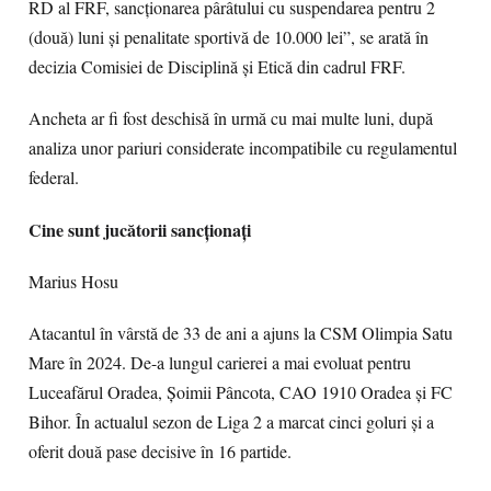
RD al FRF, sancționarea pârâtului cu suspendarea pentru 2
(două) luni și penalitate sportivă de 10.000 lei”, se arată în
decizia Comisiei de Disciplină și Etică din cadrul FRF.
Ancheta ar fi fost deschisă în urmă cu mai multe luni, după
analiza unor pariuri considerate incompatibile cu regulamentul
federal.
Cine sunt jucătorii sancționați
Marius Hosu
Atacantul în vârstă de 33 de ani a ajuns la CSM Olimpia Satu
Mare în 2024. De-a lungul carierei a mai evoluat pentru
Luceafărul Oradea, Șoimii Pâncota, CAO 1910 Oradea și FC
Bihor. În actualul sezon de Liga 2 a marcat cinci goluri și a
oferit două pase decisive în 16 partide.