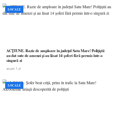
LOCALE
ACȚIUNE. Razie de amploare în județul Satu Mare! Polițiștii
au dat sute de amenzi și au lăsat 14 șoferi fără permis într-o
singură zi
acum 1 zi
LOCALE