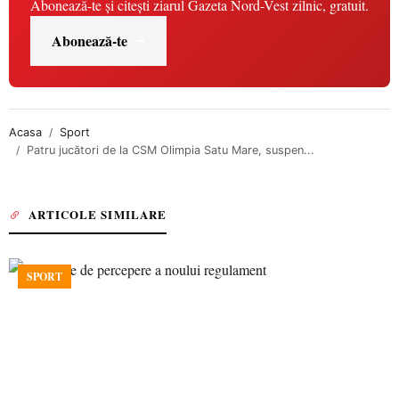
Abonează-te și citești ziarul Gazeta Nord-Vest zilnic, gratuit.
Abonează-te
Acasa
Sport
Patru jucători de la CSM Olimpia Satu Mare, suspen...
ARTICOLE SIMILARE
SPORT