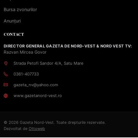
Bursa zvonurilor
Anunțuri
CONTACT
DIRECTOR GENERAL GAZETA DE NORD-VEST & NORD VEST TV:
Razvan Mircea Govor
Strada Petofi Sandor 4/A, Satu Mare
0361-407733
gazeta_nv@yahoo.com
www.gazetanord-vest.ro
© 2026 Gazeta Nord-Vest. Toate drepturile rezervate.
Dezvoltat de
Ottoweb