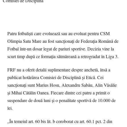
Patru fotbaliști care evoluează sau au evoluat pentru CSM
Olimpia Satu Mare au fost sancționați de Federația Română de
Fotbal într-un dosar legat de pariuri sportive. Decizia vine la
scurt timp după ce formația sătmăreană a retrogradat în Liga 3.
FRF nu a oferit detalii suplimentare despre anchetă, însă a
publicat hotărârea Comisiei de Disciplină și Etică. Cei
sancționați sunt Marius Hosu, Alexandru Sabău, Alin Văsălie
și Mihai Cătălin Oanea. Fiecare dintre cei patru a primit o
suspendare de două luni și o penalitate sportivă de 10.000 de
lei.
„În temeiul art. 60 bis lit. b coroborat cu art. 60.1 pct. 2 din