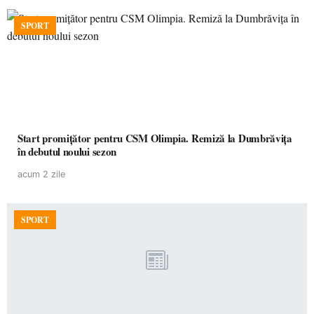
SPORT
Start promițător pentru CSM Olimpia. Remiză la Dumbrăvița
în debutul noului sezon
acum 2 zile
SPORT