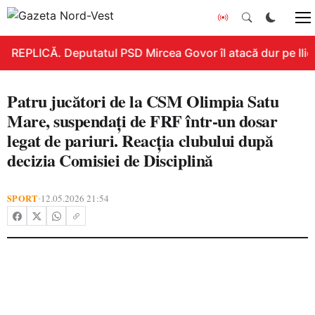
REPLICĂ. Deputatul PSD Mircea Govor îl atacă dur pe Ilie B
Patru jucători de la CSM Olimpia Satu
Mare, suspendați de FRF într-un dosar
legat de pariuri. Reacția clubului după
decizia Comisiei de Disciplină
SPORT
12.05.2026 21:54
•