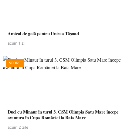
Amical de gală pentru Unirea Tășnad
acum 1 zi
SPORT
Duel cu Minaur în turul 3. CSM Olimpia Satu Mare începe
aventura în Cupa României la Baia Mare
acum 2 zile