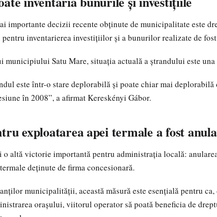
ate inventaria bunurile și investițiile
ai importante decizii recente obținute de municipalitate este dr
 pentru inventarierea investițiilor și a bunurilor realizate de fos
ui municipiului Satu Mare, situația actuală a ștrandului este una
ndul este într-o stare deplorabilă și poate chiar mai deplorabilă
cesiune în 2008”, a afirmat Kereskényi Gábor.
tru exploatarea apei termale a fost anula
i o altă victorie importantă pentru administrația locală: anularea
 termale deținute de firma concesionară.
tanților municipalității, această măsură este esențială pentru ca
nistrarea orașului, viitorul operator să poată beneficia de drept