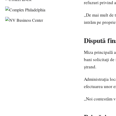
refuzuri privind a
„De mai mult de t
intrăm pe proprie
Dispută fin
Miza principală a
bani solicitați de
ștrand.
Administrația loc
efectuarea unor e
„Noi contestăm va