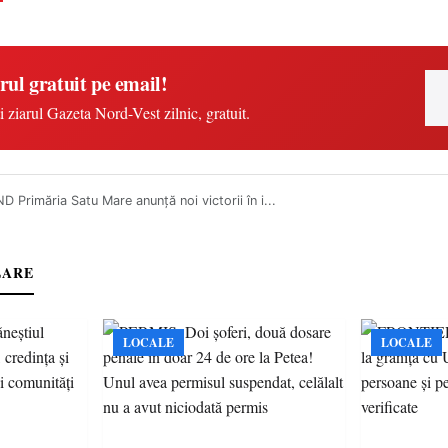
rul gratuit pe email!
i ziarul Gazeta Nord-Vest zilnic, gratuit.
 Primăria Satu Mare anunță noi victorii în i...
LARE
LOCALE
LOCALE