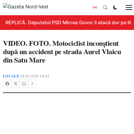
REPLICĂ. Deputatul PSD Mircea Govor îl atacă dur pe Ilie B
VIDEO. FOTO. Motociclist inconștient
după un accident pe strada Aurel Vlaicu
din Satu Mare
LOCALE
28.05.2026 18:42
•