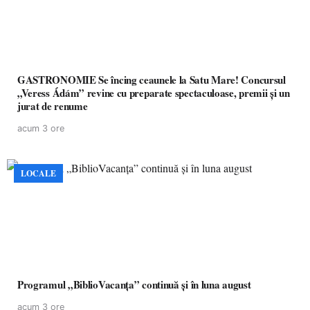
GASTRONOMIE Se încing ceaunele la Satu Mare! Concursul
„Veress Ádám” revine cu preparate spectaculoase, premii și un
jurat de renume
acum 3 ore
LOCALE
Programul „BiblioVacanța” continuă și în luna august
acum 3 ore