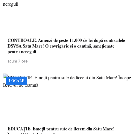
CONTROALE. Amenzi de peste 11.000 de lei după controalele
DSVSA Satu Mare! O covrigărie și o cantină, sancționate
pentru nereguli
acum 7 ore
LOCALE
EDUCAȚIE. Emoții pentru sute de liceeni din Satu Mare!