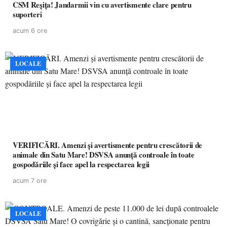
CSM Reșița! Jandarmii vin cu avertismente clare pentru
suporteri
acum 6 ore
LOCALE
VERIFICĂRI. Amenzi și avertismente pentru crescătorii de
animale din Satu Mare! DSVSA anunță controale în toate
gospodăriile și face apel la respectarea legii
acum 7 ore
LOCALE