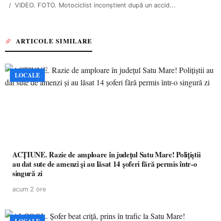
VIDEO. FOTO. Motociclist inconștient după un accid...
ARTICOLE SIMILARE
LOCALE
ACȚIUNE. Razie de amploare în județul Satu Mare! Polițiștii
au dat sute de amenzi și au lăsat 14 șoferi fără permis într-o
singură zi
acum 2 ore