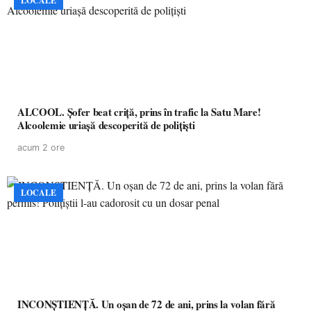
LOCALE
ALCOOL. Șofer beat criță, prins în trafic la Satu Mare!
Alcoolemie uriașă descoperită de polițiști
acum 2 ore
LOCALE
INCONȘTIENȚĂ. Un oșan de 72 de ani, prins la volan fără