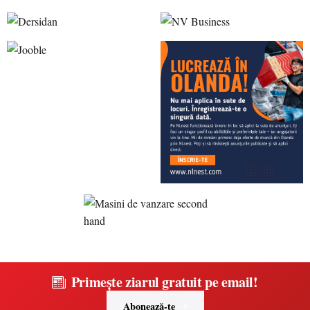
Primește ziarul gratuit pe email!
Abonează-te