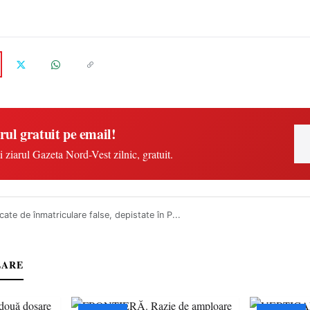
rul gratuit pe email!
i ziarul Gazeta Nord-Vest zilnic, gratuit.
icate de înmatriculare false, depistate în P...
LARE