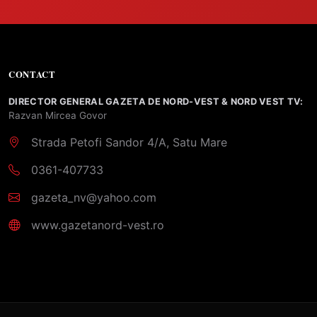
CONTACT
DIRECTOR GENERAL GAZETA DE NORD-VEST & NORD VEST TV:
Razvan Mircea Govor
Strada Petofi Sandor 4/A, Satu Mare
0361-407733
gazeta_nv@yahoo.com
www.gazetanord-vest.ro