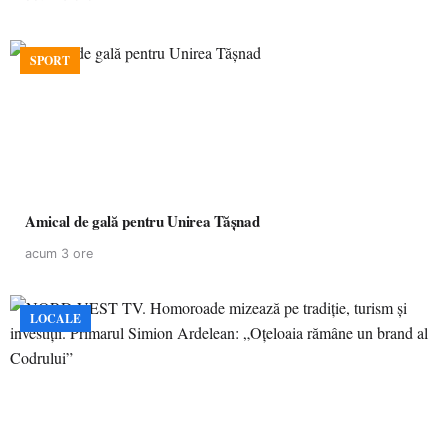
SPORT
Amical de gală pentru Unirea Tășnad
acum 3 ore
LOCALE