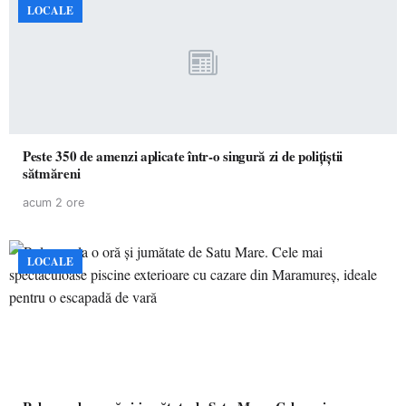
LOCALE
Peste 350 de amenzi aplicate într-o singură zi de polițiștii
sătmăreni
acum 2 ore
LOCALE