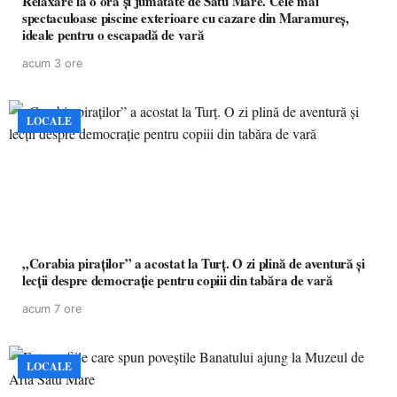
Relaxare la o oră și jumătate de Satu Mare. Cele mai
spectaculoase piscine exterioare cu cazare din Maramureș,
ideale pentru o escapadă de vară
acum 3 ore
LOCALE
„Corabia piraților” a acostat la Turț. O zi plină de aventură și
lecții despre democrație pentru copiii din tabăra de vară
acum 7 ore
LOCALE