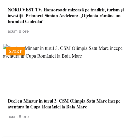
NORD VEST TV. Homoroade mizează pe tradiție, turism și
investiții. Primarul Simion Ardelean: „Oțeloaia rămâne un
brand al Codrului”
acum 8 ore
SPORT
Duel cu Minaur în turul 3. CSM Olimpia Satu Mare începe
aventura în Cupa României la Baia Mare
acum 8 ore