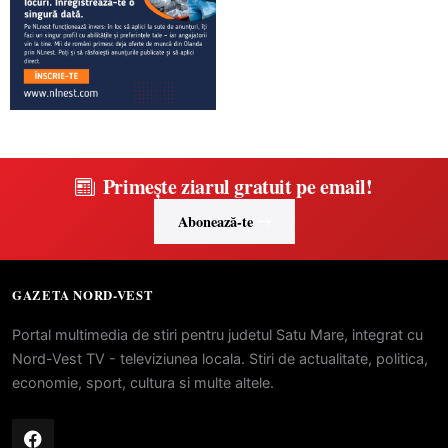
Primește ziarul gratuit pe email!
Abonează-te
GAZETA NORD-VEST
Portal multimedia de stiri pentru judetul Satu Mare, integrat cu
Nord-Vest TV - televiziunea locala. Stiri de actualitate, politica,
economie, sport, cultura si multe altele.