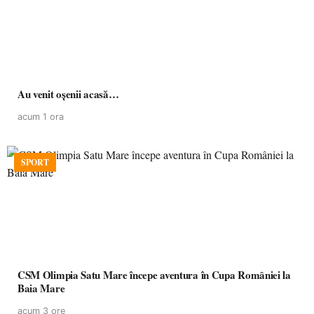
Au venit oșenii acasă…
acum 1 ora
SPORT
CSM Olimpia Satu Mare începe aventura în Cupa României la
Baia Mare
acum 3 ore