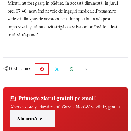
Micuții au fost găsiți în pădure, în această dimineață, în jurul
orei 07:40, neavând nevoie de îngrijiri medicale.Presasm.ro
scrie că din spusele acestora, ar fi înnoptat la un adăpost
improvizat și că au auzit strigătele salvatorilor, însă le-a fost
frică să răspundă.
Distribuie:
Primește ziarul gratuit pe email!
Abonează-te și citești ziarul Gazeta Nord-Vest zilnic, gratuit.
Abonează-te