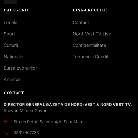
CATEGORII
LINK-URI UTILE
Locale
Contact
Sport
Nord-Vest TV Live
Cultură
Confidentialitate
Naționale
Termeni si Conditii
Bursa zvonurilor
Anunțuri
CONTACT
DIRECTOR GENERAL GAZETA DE NORD-VEST & NORD VEST TV:
Razvan Mircea Govor
Strada Petofi Sandor 4/A, Satu Mare
0361-407733