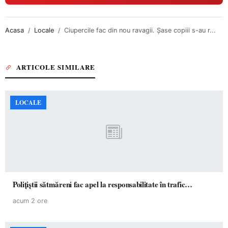
Acasa
Locale
Ciupercile fac din nou ravagii. Șase copiii s-au r...
ARTICOLE SIMILARE
LOCALE
Polițiștii sătmăreni fac apel la responsabilitate în trafic…
acum 2 ore