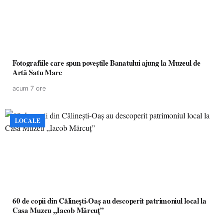
Fotografiile care spun poveștile Banatului ajung la Muzeul de
Artă Satu Mare
acum 7 ore
LOCALE
60 de copii din Călinești-Oaș au descoperit patrimoniul local la
Casa Muzeu „Iacob Mărcuț”