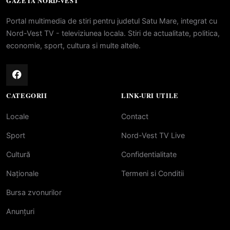
GAZETA NORD-VEST
Portal multimedia de stiri pentru judetul Satu Mare, integrat cu
Nord-Vest TV - televiziunea locala. Stiri de actualitate, politica,
economie, sport, cultura si multe altele.
CATEGORII
LINK-URI UTILE
Locale
Contact
Sport
Nord-Vest TV Live
Cultură
Confidentialitate
Naționale
Termeni si Conditii
Bursa zvonurilor
Anunțuri