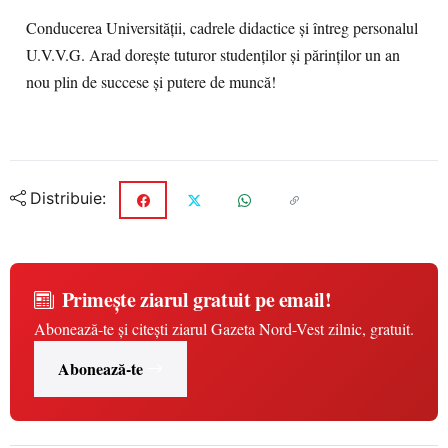
Conducerea Universității, cadrele didactice și întreg personalul
U.V.V.G. Arad dorește tuturor studenților și părinților un an
nou plin de succese și putere de muncă!
Distribuie:
Primește ziarul gratuit pe email!
Abonează-te și citești ziarul Gazeta Nord-Vest zilnic, gratuit.
Abonează-te