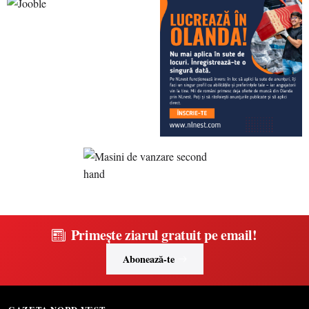
Primește ziarul gratuit pe email!
Abonează-te