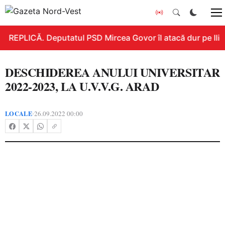
REPLICĂ. Deputatul PSD Mircea Govor îl atacă dur pe Ilie B
DESCHIDEREA ANULUI UNIVERSITAR
2022-2023, LA U.V.V.G. ARAD
LOCALE
26.09.2022 00:00
•