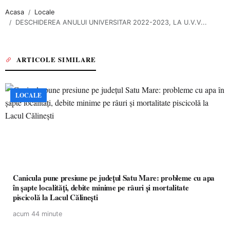
Acasa
Locale
DESCHIDEREA ANULUI UNIVERSITAR 2022-2023, LA U.V.V...
ARTICOLE SIMILARE
LOCALE
Canicula pune presiune pe județul Satu Mare: probleme cu apa
în șapte localități, debite minime pe râuri și mortalitate
piscicolă la Lacul Călinești
acum 44 minute