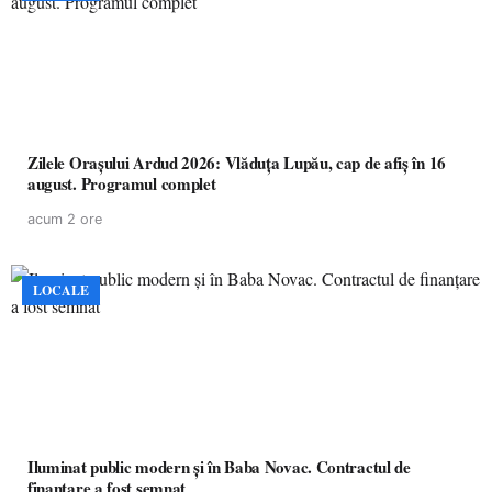
Zilele Orașului Ardud 2026: Vlăduța Lupău, cap de afiș în 16
august. Programul complet
acum 2 ore
LOCALE
Iluminat public modern și în Baba Novac. Contractul de
finanțare a fost semnat