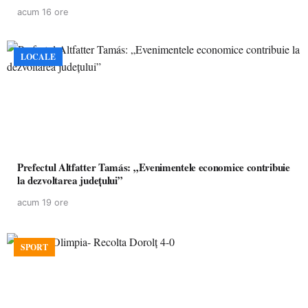
acum 16 ore
LOCALE
Prefectul Altfatter Tamás: „Evenimentele economice contribuie
la dezvoltarea județului”
acum 19 ore
SPORT