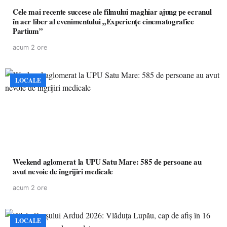
Cele mai recente succese ale filmului maghiar ajung pe ecranul
în aer liber al evenimentului „Experiențe cinematografice
Partium”
acum 2 ore
LOCALE
Weekend aglomerat la UPU Satu Mare: 585 de persoane au
avut nevoie de îngrijiri medicale
acum 2 ore
LOCALE