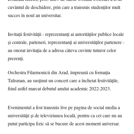
cuvântul de deschidere, prin care a transmis studenților mult
succes în noul an universitar.
Invitații festivității - reprezentanți ai autorităților publice locale
și centrale, parteneri, reprezentanți ai universităților partenere -
au onorat invitația de a adresa câteva cuvinte tuturor celor
prezenți.
Orchestra Filarmonicii din Arad, împreună cu formația
Talisman, au susținut un concert care a încheiat festivitățile,
fiind astfel marcat debutul anului academic 2022-2023.
Evenimentul a fost transmis live pe pagina de social media a
universității și de televiziunea locală, pentru ca cei care nu au
putut participa fizic să se bucure de acest moment aniversar.