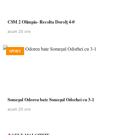
CSM 2 Olimpia- Recolta Dorolț 4-0
acum 20 ore
SPORT
Someșul Odoreu bate Someșul Odorhei cu 3-1
acum 20 ore