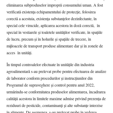
eliminarea subproduselor improprii consumului uman. A fost
verificată existența echipamentului de protecție, folosirea
corectă a acestuia, existența substanțelor dezinfectante, în
special cele virucide, aplicarea acestora în doză corectă, în
special în vestiarele și toaletele unităților verificate, în spațiile
de lucru, precum și în holurile și spațiile de trecere, în
mijloacele de transport produse alimentare dar și în zonele de
acces în unități.
În timpul controalelor efectuate în unitățile din industria
agroalimentară s-au prelevat probe pentru efectuarea de analize
de laborator conform procedurilor și instrucțiunilor din
Programul de supraveghere și control pentru anul 2022,
urmărindu-se conformitatea produselor alimentarea, încadrarea
calității acestora în limitele maxime admise privind prezența de
reziduuri de pesticide, contaminanți și alte substanțe interzise
în alimente. De asemenea, s-au prelevat probe în vederea