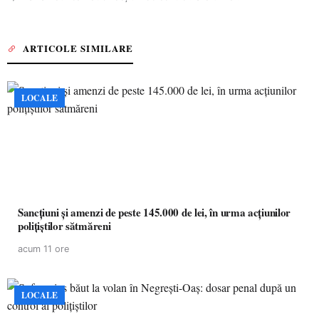
ARTICOLE SIMILARE
LOCALE
Sancțiuni și amenzi de peste 145.000 de lei, în urma acțiunilor
polițiștilor sătmăreni
acum 11 ore
LOCALE