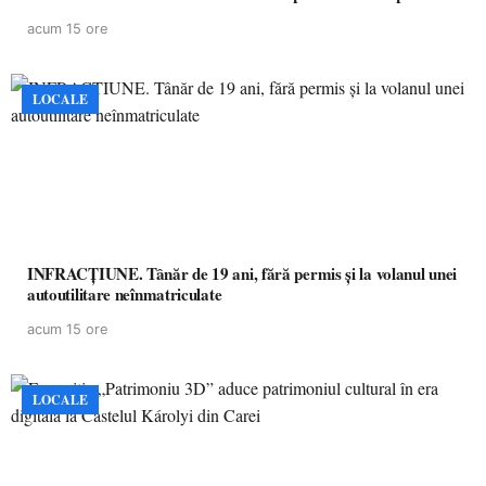
partea a II-a)
acum 15 ore
LOCALE
INFRACȚIUNE. Tânăr de 19 ani, fără permis și la volanul unei
autoutilitare neînmatriculate
acum 15 ore
LOCALE