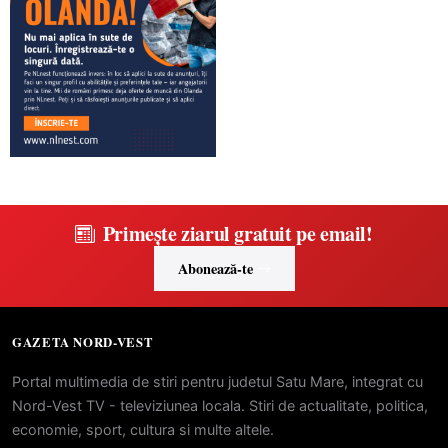
Primește ziarul gratuit pe email!
Abonează-te
GAZETA NORD-VEST
Portal multimedia de stiri pentru judetul Satu Mare, integrat cu
Nord-Vest TV - televiziunea locala. Stiri de actualitate, politica,
economie, sport, cultura si multe altele.