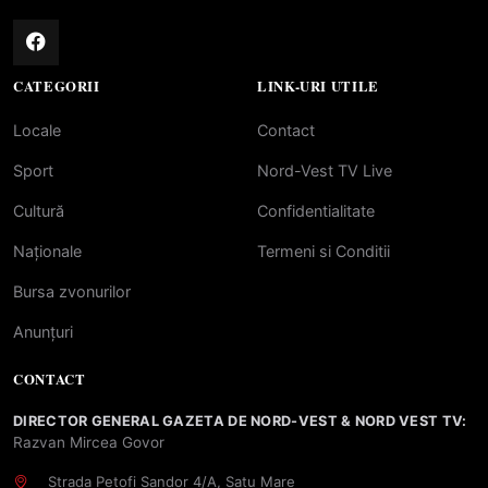
CATEGORII
LINK-URI UTILE
Locale
Contact
Sport
Nord-Vest TV Live
Cultură
Confidentialitate
Naționale
Termeni si Conditii
Bursa zvonurilor
Anunțuri
CONTACT
DIRECTOR GENERAL GAZETA DE NORD-VEST & NORD VEST TV:
Razvan Mircea Govor
Strada Petofi Sandor 4/A, Satu Mare