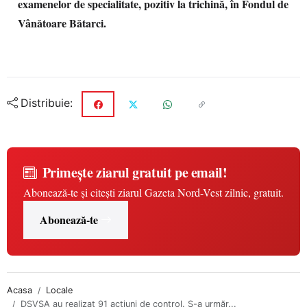
examenelor de specialitate, pozitiv la trichină, în Fondul de
Vânătoare Bătarci.
Distribuie:
Primește ziarul gratuit pe email!
Abonează-te și citești ziarul Gazeta Nord-Vest zilnic, gratuit.
Abonează-te
Acasa
Locale
DSVSA au realizat 91 acțiuni de control. S-a urmăr...