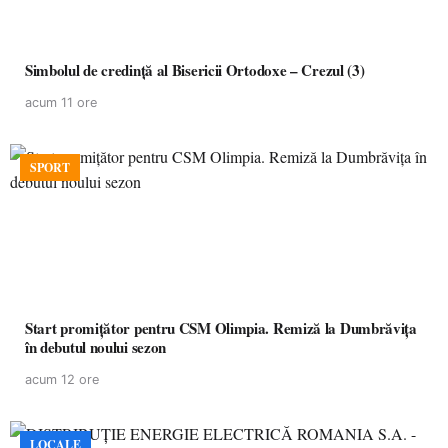
Simbolul de credinţă al Bisericii Ortodoxe – Crezul (3)
acum 11 ore
SPORT
Start promițător pentru CSM Olimpia. Remiză la Dumbrăvița
în debutul noului sezon
acum 12 ore
LOCALE