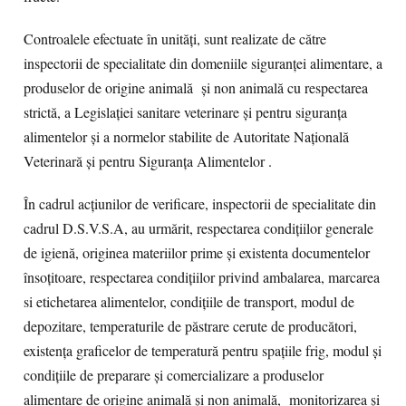
Controalele efectuate în unități, sunt realizate de către
inspectorii de specialitate din domeniile siguranței alimentare, a
produselor de origine animală și non animală cu respectarea
strictă, a Legislației sanitare veterinare și pentru siguranța
alimentelor și a normelor stabilite de Autoritate Națională
Veterinară și pentru Siguranța Alimentelor .
În cadrul acțiunilor de verificare, inspectorii de specialitate din
cadrul D.S.V.S.A, au urmărit, respectarea condițiilor generale
de igienă, originea materiilor prime și existenta documentelor
însoțitoare, respectarea condițiilor privind ambalarea, marcarea
si etichetarea alimentelor, condițiile de transport, modul de
depozitare, temperaturile de păstrare cerute de producători,
existența graficelor de temperatură pentru spațiile frig, modul și
condițiile de preparare și comercializare a produselor
alimentare de origine animală și non animală, monitorizarea și