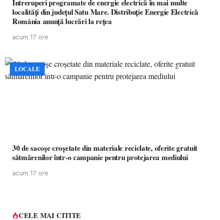
Întreruperi programate de energie electrică în mai multe
localități din județul Satu Mare. Distribuție Energie Electrică
România anunță lucrări la rețea
acum 17 ore
LOCALE
30 de sacoșe croșetate din materiale reciclate, oferite gratuit
sătmărenilor într-o campanie pentru protejarea mediului
acum 17 ore
CELE MAI CITITE