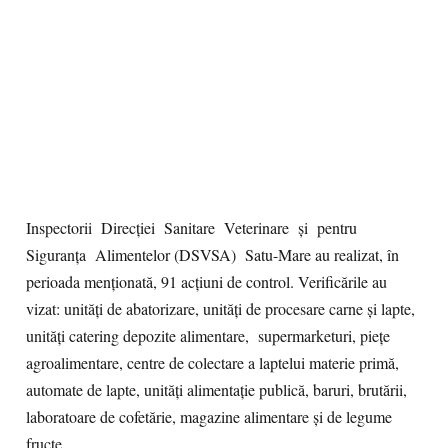
Inspectorii Direcției Sanitare Veterinare și pentru
Siguranța Alimentelor (DSVSA) Satu-Mare au realizat, în
perioada menționată, 91 acțiuni de control. Verificările au
vizat: unități de abatorizare, unități de procesare carne și lapte,
unități catering depozite alimentare, supermarketuri, piețe
agroalimentare, centre de colectare a laptelui materie primă,
automate de lapte, unități alimentație publică, baruri, brutării,
laboratoare de cofetărie, magazine alimentare și de legume
fructe.