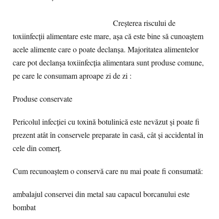
Creșterea riscului de
toxiinfecții alimentare este mare, așa că este bine să cunoaștem
acele alimente care o poate declanșa. Majoritatea alimentelor
care pot declanșa toxiinfecția alimentara sunt produse comune,
pe care le consumam aproape zi de zi :
Produse conservate
Pericolul infecției cu toxină botulinică este nevăzut și poate fi
prezent atât în conservele preparate în casă, cât și accidental în
cele din comerț.
Cum recunoaștem o conservă care nu mai poate fi consumată:
ambalajul conservei din metal sau capacul borcanului este
bombat