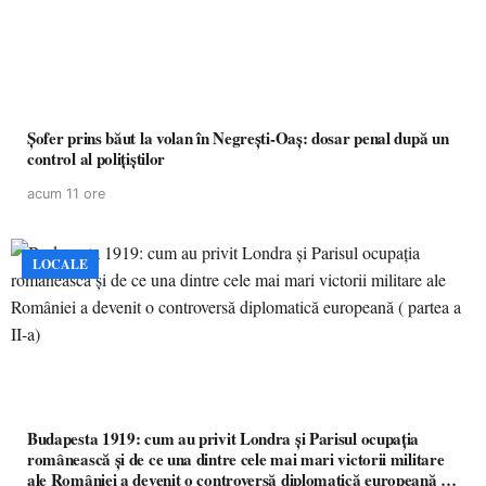
Șofer prins băut la volan în Negrești-Oaș: dosar penal după un
control al polițiștilor
acum 11 ore
LOCALE
Budapesta 1919: cum au privit Londra și Parisul ocupația
românească și de ce una dintre cele mai mari victorii militare
ale României a devenit o controversă diplomatică europeană (