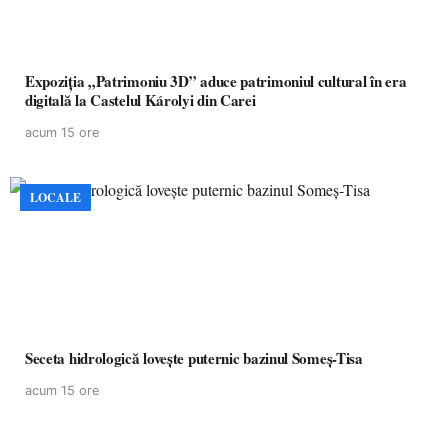
Expoziția „Patrimoniu 3D” aduce patrimoniul cultural în era
digitală la Castelul Károlyi din Carei
acum 15 ore
LOCALE
Seceta hidrologică lovește puternic bazinul Someș-Tisa
acum 15 ore