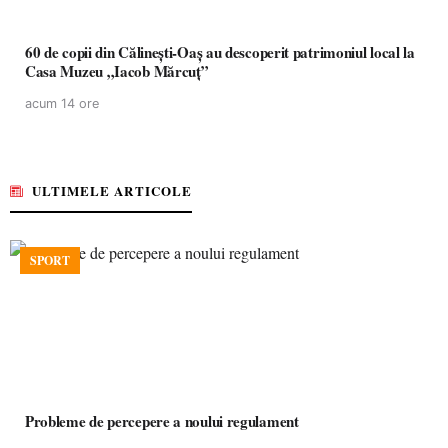
60 de copii din Călinești-Oaș au descoperit patrimoniul local la
Casa Muzeu „Iacob Mărcuț”
acum 14 ore
ULTIMELE ARTICOLE
SPORT
Probleme de percepere a noului regulament