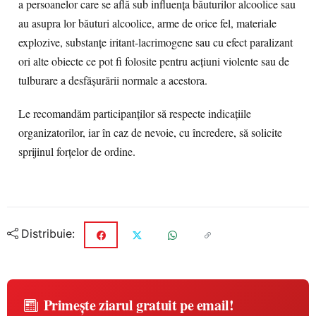
a persoanelor care se află sub influența băuturilor alcoolice sau
au asupra lor băuturi alcoolice, arme de orice fel, materiale
explozive, substanțe iritant-lacrimogene sau cu efect paralizant
ori alte obiecte ce pot fi folosite pentru acțiuni violente sau de
tulburare a desfășurării normale a acestora.
Le recomandăm participanților să respecte indicațiile
organizatorilor, iar în caz de nevoie, cu încredere, să solicite
sprijinul forțelor de ordine.
Distribuie:
Primește ziarul gratuit pe email!