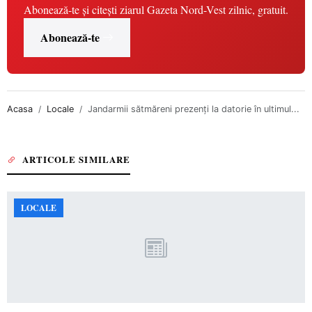
Abonează-te și citești ziarul Gazeta Nord-Vest zilnic, gratuit.
Abonează-te
Acasa
Locale
Jandarmii sătmăreni prezenți la datorie în ultimul...
ARTICOLE SIMILARE
LOCALE