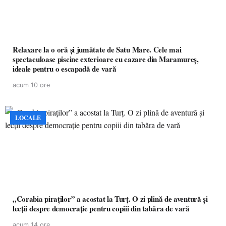
Relaxare la o oră și jumătate de Satu Mare. Cele mai
spectaculoase piscine exterioare cu cazare din Maramureș,
ideale pentru o escapadă de vară
acum 10 ore
LOCALE
„Corabia piraților” a acostat la Turț. O zi plină de aventură și
lecții despre democrație pentru copiii din tabăra de vară
acum 14 ore