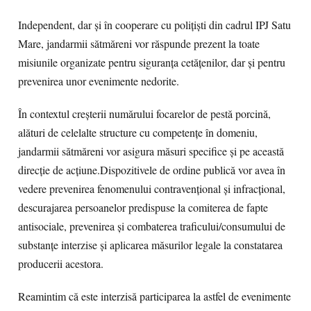
Independent, dar și în cooperare cu polițiști din cadrul IPJ Satu
Mare, jandarmii sătmăreni vor răspunde prezent la toate
misiunile organizate pentru siguranța cetățenilor, dar și pentru
prevenirea unor evenimente nedorite.
În contextul creșterii numărului focarelor de pestă porcină,
alături de celelalte structure cu competențe în domeniu,
jandarmii sătmăreni vor asigura măsuri specifice și pe această
direcție de acțiune.Dispozitivele de ordine publică vor avea în
vedere prevenirea fenomenului contravenţional şi infracţional,
descurajarea persoanelor predispuse la comiterea de fapte
antisociale, prevenirea și combaterea traficului/consumului de
substanțe interzise şi aplicarea măsurilor legale la constatarea
producerii acestora.
Reamintim că este interzisă participarea la astfel de evenimente