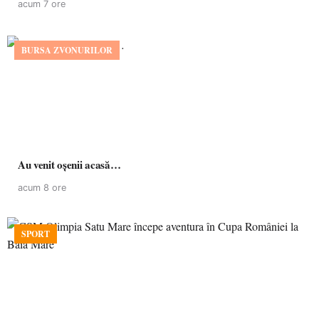
acum 7 ore
BURSA ZVONURILOR
Au venit oșenii acasă…
acum 8 ore
SPORT