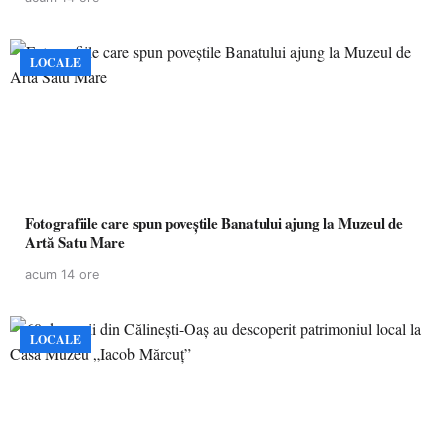
LOCALE
Fotografiile care spun poveștile Banatului ajung la Muzeul de
Artă Satu Mare
acum 14 ore
LOCALE