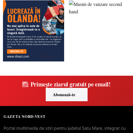
Primește ziarul gratuit pe email!
Abonează-te
GAZETA NORD-VEST
Portal multimedia de stiri pentru judetul Satu Mare, integrat cu