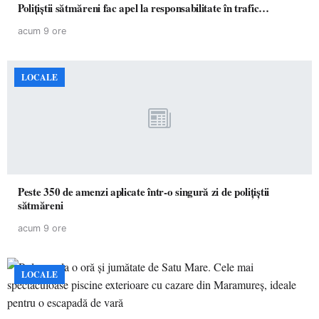
Polițiștii sătmăreni fac apel la responsabilitate în trafic…
acum 9 ore
LOCALE
Peste 350 de amenzi aplicate într-o singură zi de polițiștii
sătmăreni
acum 9 ore
LOCALE