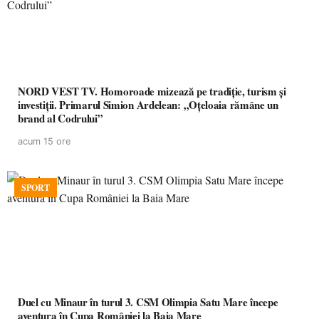
NORD VEST TV. Homoroade mizează pe tradiție, turism și
investiții. Primarul Simion Ardelean: „Oțeloaia rămâne un
brand al Codrului”
acum 15 ore
SPORT
Duel cu Minaur în turul 3. CSM Olimpia Satu Mare începe
aventura în Cupa României la Baia Mare