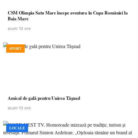
CSM Olimpia Satu Mare începe aventura în Cupa României la
Baia Mare
acum 10 ore
SPORT
Amical de gală pentru Unirea Tășnad
acum 10 ore
LOCALE