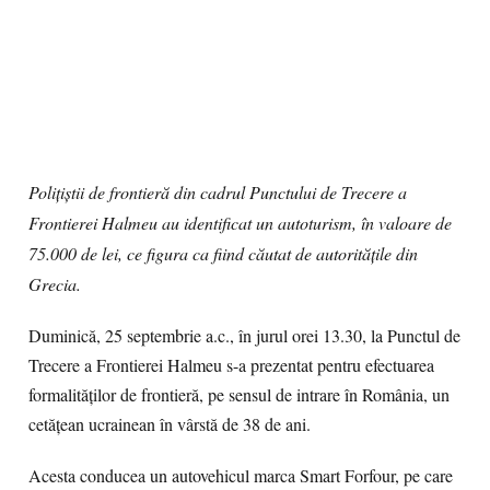
Polițiștii de frontieră din cadrul Punctului de Trecere a
Frontierei Halmeu au identificat un autoturism, în valoare de
75.000 de lei, ce figura ca fiind căutat de autoritățile din
Grecia.
Duminică, 25 septembrie a.c., în jurul orei 13.30, la Punctul de
Trecere a Frontierei Halmeu s-a prezentat pentru efectuarea
formalităţilor de frontieră, pe sensul de intrare în România, un
cetățean ucrainean în vârstă de 38 de ani.
Acesta conducea un autovehicul marca Smart Forfour, pe care