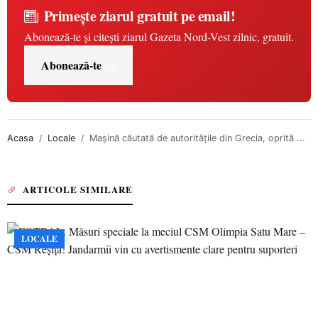
Primește ziarul gratuit pe email!
Abonează-te și citești ziarul Gazeta Nord-Vest zilnic, gratuit.
Abonează-te
Acasa
Locale
Mașină căutată de autoritățile din Grecia, oprită ...
ARTICOLE SIMILARE
LOCALE