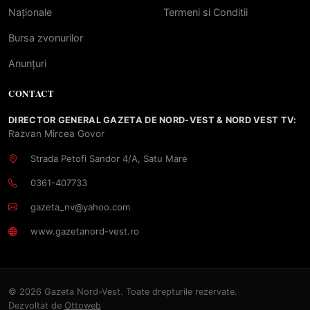
Naționale
Termeni si Conditii
Bursa zvonurilor
Anunțuri
CONTACT
DIRECTOR GENERAL GAZETA DE NORD-VEST & NORD VEST TV:
Razvan Mircea Govor
Strada Petofi Sandor 4/A, Satu Mare
0361-407733
gazeta_nv@yahoo.com
www.gazetanord-vest.ro
© 2026 Gazeta Nord-Vest. Toate drepturile rezervate.
Dezvoltat de
Ottoweb