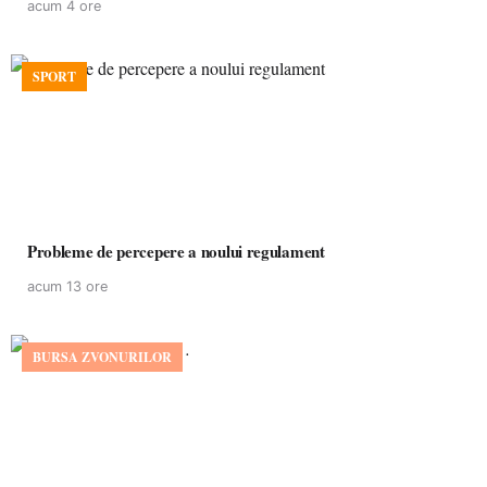
acum 4 ore
SPORT
Probleme de percepere a noului regulament
acum 13 ore
BURSA ZVONURILOR