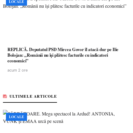
LOCALE
REPLICĂ. Deputatul PSD Mircea Govor îl atacă dur pe Ilie
Bolojan: „Românii nu își plătesc facturile cu indicatori
economici”
acum 2 ore
ULTIMELE ARTICOLE
LOCALE