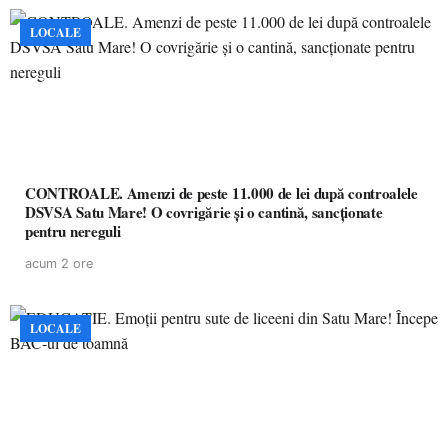
LOCALE
CONTROALE. Amenzi de peste 11.000 de lei după controalele
DSVSA Satu Mare! O covrigărie și o cantină, sancționate
pentru nereguli
acum 2 ore
LOCALE