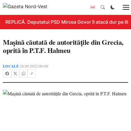
REPLICĂ. Deputatul PSD Mircea Govor îl atacă dur pe Ilie B
Mașină căutată de autoritățile din Grecia,
oprită în P.T.F. Halmeu
LOCALE
26.09.2022 00:00
•