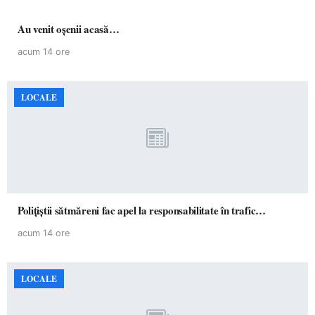
Au venit oșenii acasă…
acum 14 ore
LOCALE
Polițiștii sătmăreni fac apel la responsabilitate în trafic…
acum 14 ore
LOCALE