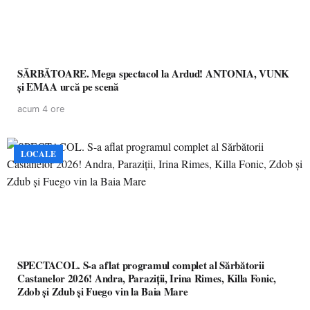
SĂRBĂTOARE. Mega spectacol la Ardud! ANTONIA, VUNK
și EMAA urcă pe scenă
acum 4 ore
LOCALE
SPECTACOL. S-a aflat programul complet al Sărbătorii
Castanelor 2026! Andra, Paraziții, Irina Rimes, Killa Fonic,
Zdob și Zdub și Fuego vin la Baia Mare