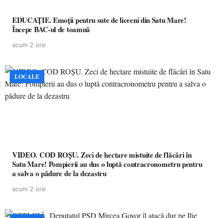
EDUCAȚIE. Emoții pentru sute de liceeni din Satu Mare!
Începe BAC-ul de toamnă
acum 2 ore
LOCALE
VIDEO. COD ROȘU. Zeci de hectare mistuite de flăcări în
Satu Mare! Pompierii au dus o luptă contracronometru pentru
a salva o pădure de la dezastru
acum 2 ore