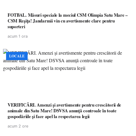
FOTBAL. Măsuri speciale la meciul CSM Olimpia Satu Mare –
CSM Reșița! Jandarmii vin cu avertismente clare pentru
suporteri
acum 1 ora
LOCALE
VERIFICĂRI. Amenzi și avertismente pentru crescătorii de
animale din Satu Mare! DSVSA anunță controale în toate
gospodăriile și face apel la respectarea legii
acum 2 ore