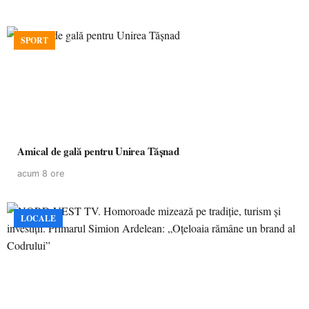
SPORT
Amical de gală pentru Unirea Tășnad
acum 8 ore
LOCALE