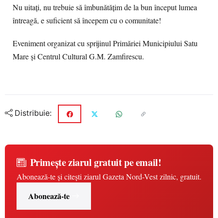
Nu uitați, nu trebuie să îmbunătățim de la bun început lumea
întreagă, e suficient să începem cu o comunitate!
Eveniment organizat cu sprijinul Primăriei Municipiului Satu
Mare și Centrul Cultural G.M. Zamfirescu.
Distribuie:
Primește ziarul gratuit pe email!
Abonează-te și citești ziarul Gazeta Nord-Vest zilnic, gratuit.
Abonează-te