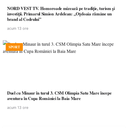
NORD VEST TV. Homoroade mizează pe tradiție, turism și
investiții. Primarul Simion Ardelean: „Oțeloaia rămâne un
brand al Codrului”
acum 13 ore
SPORT
Duel cu Minaur în turul 3. CSM Olimpia Satu Mare începe
aventura în Cupa României la Baia Mare
acum 13 ore