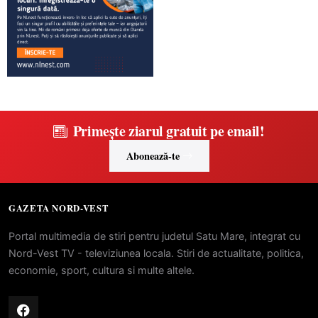
Primește ziarul gratuit pe email!
Abonează-te
GAZETA NORD-VEST
Portal multimedia de stiri pentru judetul Satu Mare, integrat cu
Nord-Vest TV - televiziunea locala. Stiri de actualitate, politica,
economie, sport, cultura si multe altele.