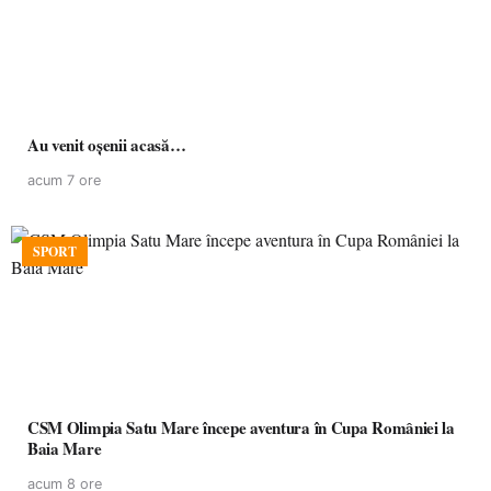
Au venit oșenii acasă…
acum 7 ore
SPORT
CSM Olimpia Satu Mare începe aventura în Cupa României la
Baia Mare
acum 8 ore