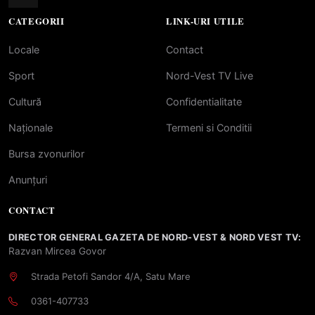
CATEGORII
LINK-URI UTILE
Locale
Contact
Sport
Nord-Vest TV Live
Cultură
Confidentialitate
Naționale
Termeni si Conditii
Bursa zvonurilor
Anunțuri
CONTACT
DIRECTOR GENERAL GAZETA DE NORD-VEST & NORD VEST TV:
Razvan Mircea Govor
Strada Petofi Sandor 4/A, Satu Mare
0361-407733