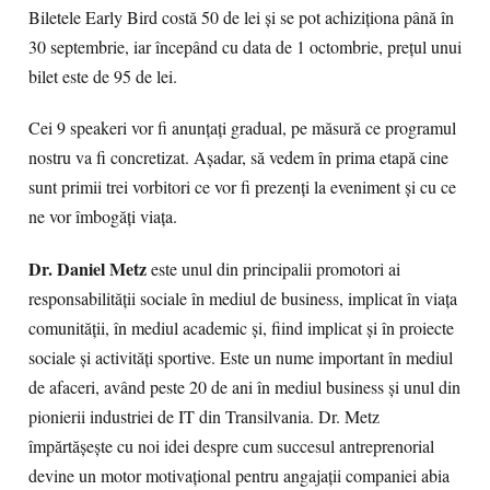
Biletele Early Bird costă 50 de lei și se pot achiziționa până în
30 septembrie, iar începând cu data de 1 octombrie, prețul unui
bilet este de 95 de lei.
Cei 9 speakeri vor fi anunțați gradual, pe măsură ce programul
nostru va fi concretizat. Așadar, să vedem în prima etapă cine
sunt primii trei vorbitori ce vor fi prezenți la eveniment și cu ce
ne vor îmbogăți viața.
Dr. Daniel Metz
este unul din principalii promotori ai
responsabilității sociale în mediul de business, implicat în viața
comunității, în mediul academic și, fiind implicat și în proiecte
sociale și activități sportive. Este un nume important în mediul
de afaceri, având peste 20 de ani în mediul business și unul din
pionierii industriei de IT din Transilvania. Dr. Metz
împărtășește cu noi idei despre cum succesul antreprenorial
devine un motor motivațional pentru angajații companiei abia