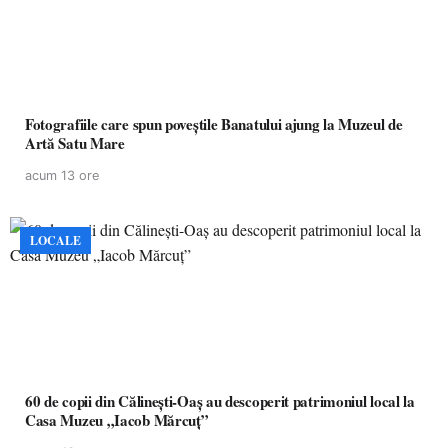
Fotografiile care spun poveștile Banatului ajung la Muzeul de
Artă Satu Mare
acum 13 ore
LOCALE
60 de copii din Călinești-Oaș au descoperit patrimoniul local la
Casa Muzeu „Iacob Mărcuț”