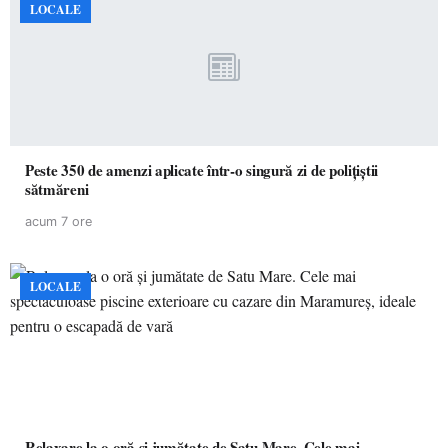
LOCALE
Peste 350 de amenzi aplicate într-o singură zi de polițiștii
sătmăreni
acum 7 ore
LOCALE
Relaxare la o oră și jumătate de Satu Mare. Cele mai