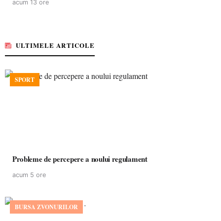
acum 13 ore
ULTIMELE ARTICOLE
SPORT
Probleme de percepere a noului regulament
acum 5 ore
BURSA ZVONURILOR