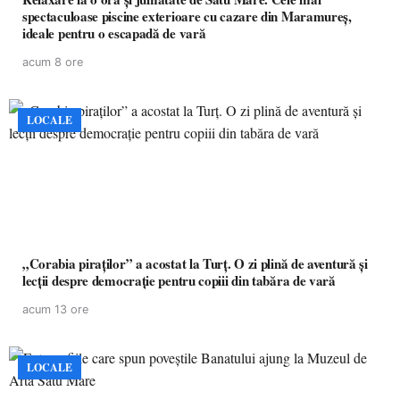
spectaculoase piscine exterioare cu cazare din Maramureș,
ideale pentru o escapadă de vară
acum 8 ore
LOCALE
„Corabia piraților” a acostat la Turț. O zi plină de aventură și
lecții despre democrație pentru copiii din tabăra de vară
acum 13 ore
LOCALE