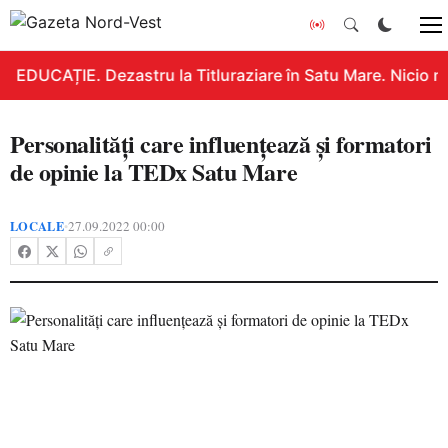
EDUCAȚIE. Dezastru la Titluraziare în Satu Mare. Nicio n
Personalități care influențează și formatori
de opinie la TEDx Satu Mare
LOCALE
27.09.2022 00:00
•