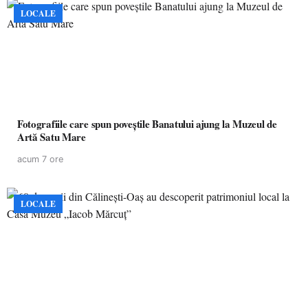
LOCALE
Fotografiile care spun poveștile Banatului ajung la Muzeul de
Artă Satu Mare
acum 7 ore
LOCALE