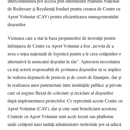
intercomunitară pot accesa prin intermediul Planului Naţional
de Redresare și Rezilienţă fonduri pentru crearea de Centre cu
Aport Voluntar (CAV) pentru eficientizarea managementului
deșeurilor.
Viziunea care a stat la baza propunerilor de investiții pentru
înființarea de Centre cu Aport Voluntar a fost „nevoia de a
avea o rețea națională de logistică pentru a le crea cetățenilor o
alternativă la aruncatul deșeului în râu”. Apreciem necesitatea
ca toți actorii responsabili de gestiunea deșeurilor să se implice
în vederea depunerii de proiecte și de cereri de finanțare, dar și
în realizarea unor parteneriate între instituțiile publice și private
care să asigure fluxul de colectare și reciclare al deșeurilor
după implementarea proiectelor. Ce reprezintă aceste Centre cu
Aport Voluntar (CAV), dar și cine sunt beneficiarii acestora:
Centrele cu Aport Voluntar sunt acele locuri sau platforme
unde cetățenii unei unități administrativ-teritoriale pot să aducă