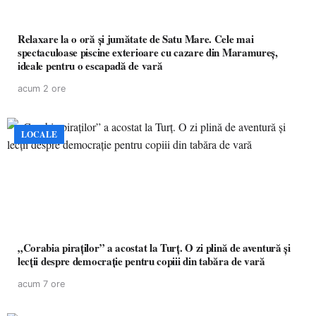
Relaxare la o oră și jumătate de Satu Mare. Cele mai
spectaculoase piscine exterioare cu cazare din Maramureș,
ideale pentru o escapadă de vară
acum 2 ore
LOCALE
„Corabia piraților” a acostat la Turț. O zi plină de aventură și
lecții despre democrație pentru copiii din tabăra de vară
acum 7 ore