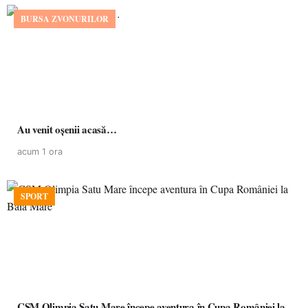
BURSA ZVONURILOR
Au venit oșenii acasă…
acum 1 ora
SPORT
CSM Olimpia Satu Mare începe aventura în Cupa României la