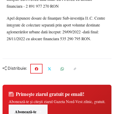
financiara - 2 891 977 270 RON
Apel depunere dosare de finanțare Sub-investiția I1.C. Centre
integrate de colectare separată prin aport voluntar destinate
aglomerărilor urbane dată început: 29/09/2022 -dată final:
28/11/2022 cu alocare financiara 535 290 795 RON.
Distribuie:
Primește ziarul gratuit pe email!
Abonează-te și citești ziarul Gazeta Nord-Vest zilnic, gratuit.
Abonează-te