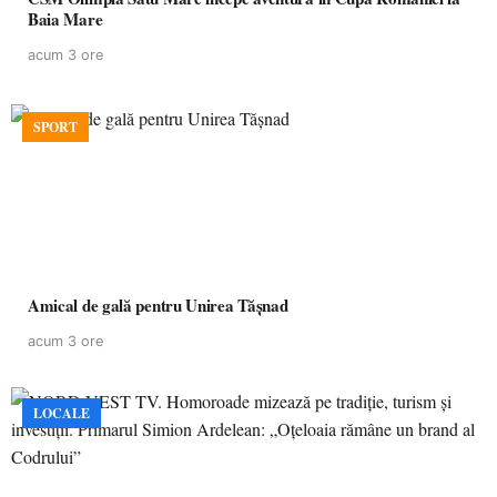
Baia Mare
acum 3 ore
SPORT
Amical de gală pentru Unirea Tășnad
acum 3 ore
LOCALE