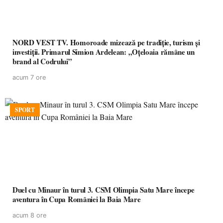
NORD VEST TV. Homoroade mizează pe tradiție, turism și
investiții. Primarul Simion Ardelean: „Oțeloaia rămâne un
brand al Codrului”
acum 7 ore
SPORT
Duel cu Minaur în turul 3. CSM Olimpia Satu Mare începe
aventura în Cupa României la Baia Mare
acum 8 ore