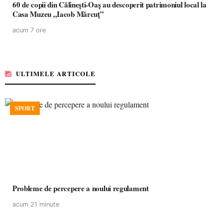
60 de copii din Călinești-Oaș au descoperit patrimoniul local la
Casa Muzeu „Iacob Mărcuț”
acum 7 ore
ULTIMELE ARTICOLE
SPORT
Probleme de percepere a noului regulament
acum 21 minute