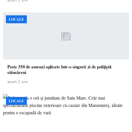
acum 2 ore
LOCALE
Peste 350 de amenzi aplicate într-o singură zi de polițiștii
sătmăreni
acum 2 ore
LOCALE