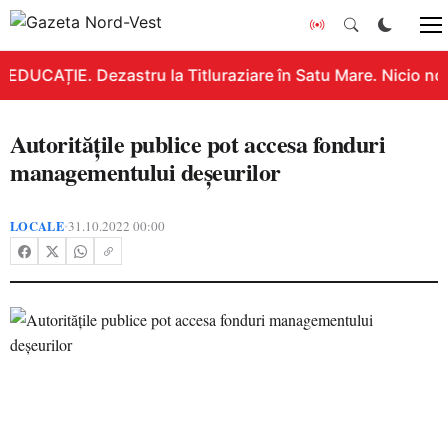
EDUCAȚIE. Dezastru la Titluraziare în Satu Mare. Nicio no
Autoritățile publice pot accesa fonduri
managementului deșeurilor
LOCALE
31.10.2022 00:00
•