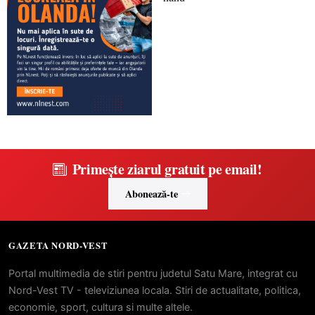
Primește ziarul gratuit pe email!
Abonează-te
GAZETA NORD-VEST
Portal multimedia de stiri pentru judetul Satu Mare, integrat cu
Nord-Vest TV - televiziunea locala. Stiri de actualitate, politica,
economie, sport, cultura si multe altele.