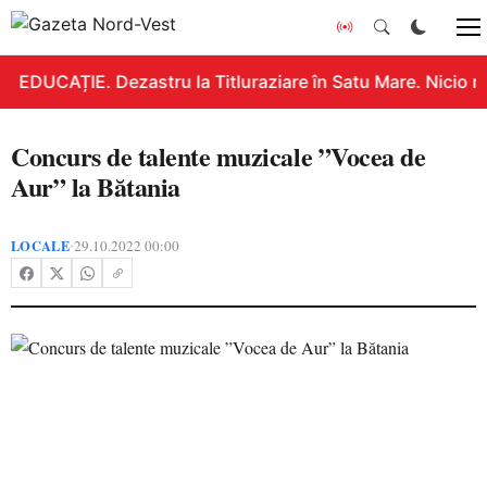
EDUCAȚIE. Dezastru la Titluraziare în Satu Mare. Nicio n
Concurs de talente muzicale ”Vocea de
Aur” la Bătania
LOCALE
29.10.2022 00:00
•