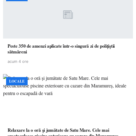
Peste 350 de amenzi aplicate într-o singură zi de polițiștii
sătmăreni
acum 4 ore
LOCALE
Relaxare la o oră și jumătate de Satu Mare. Cele mai
spectaculoase piscine exterioare cu cazare din Maramureș,