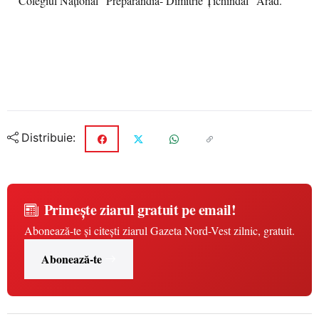
Colegiul Naţional “Preparandia- Dimitrie Ţichindal” Arad.
Distribuie:
Primește ziarul gratuit pe email!
Abonează-te și citești ziarul Gazeta Nord-Vest zilnic, gratuit.
Abonează-te