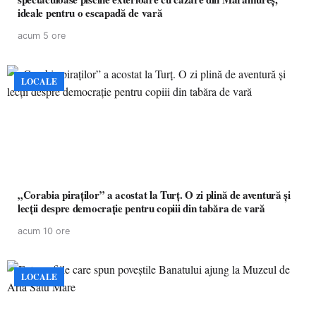
ideale pentru o escapadă de vară
acum 5 ore
LOCALE
„Corabia piraților” a acostat la Turț. O zi plină de aventură și
lecții despre democrație pentru copiii din tabăra de vară
acum 10 ore
LOCALE