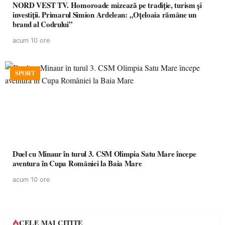
NORD VEST TV. Homoroade mizează pe tradiție, turism și
investiții. Primarul Simion Ardelean: „Oțeloaia rămâne un
brand al Codrului”
acum 10 ore
SPORT
Duel cu Minaur în turul 3. CSM Olimpia Satu Mare începe
aventura în Cupa României la Baia Mare
acum 10 ore
CELE MAI CITITE