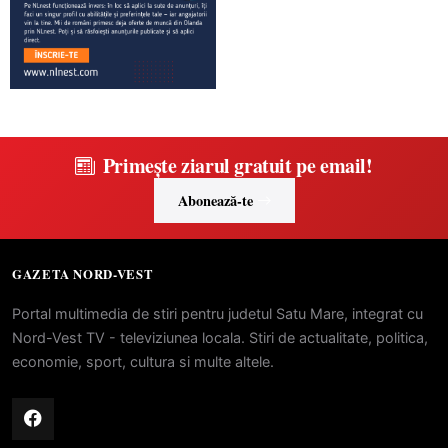
Primește ziarul gratuit pe email!
Abonează-te
GAZETA NORD-VEST
Portal multimedia de stiri pentru judetul Satu Mare, integrat cu
Nord-Vest TV - televiziunea locala. Stiri de actualitate, politica,
economie, sport, cultura si multe altele.