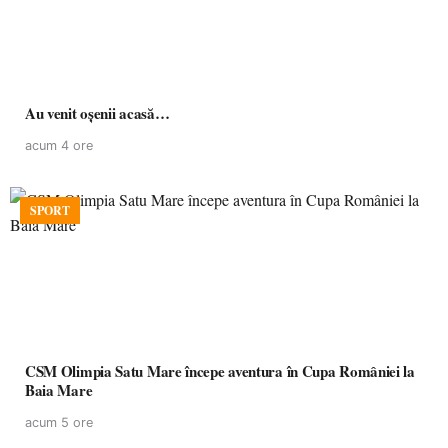
Au venit oșenii acasă…
acum 4 ore
SPORT
CSM Olimpia Satu Mare începe aventura în Cupa României la
Baia Mare
acum 5 ore