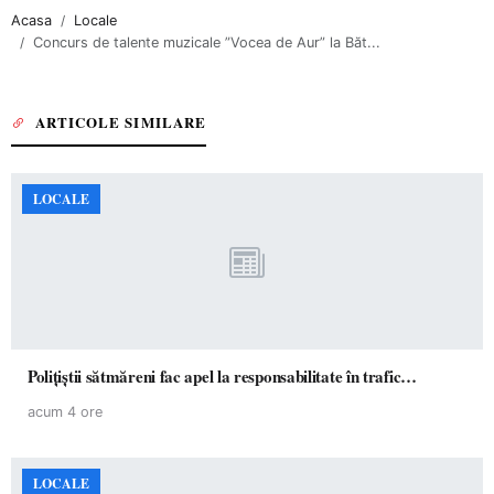
Acasa
Locale
Concurs de talente muzicale ”Vocea de Aur” la Băt...
ARTICOLE SIMILARE
LOCALE
Polițiștii sătmăreni fac apel la responsabilitate în trafic…
acum 4 ore
LOCALE