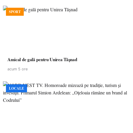
SPORT
Amical de gală pentru Unirea Tășnad
acum 5 ore
LOCALE