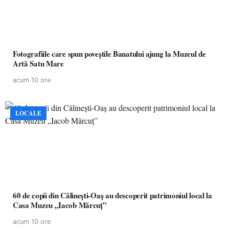
Fotografiile care spun poveștile Banatului ajung la Muzeul de
Artă Satu Mare
acum 10 ore
LOCALE
60 de copii din Călinești-Oaș au descoperit patrimoniul local la
Casa Muzeu „Iacob Mărcuț”
acum 10 ore