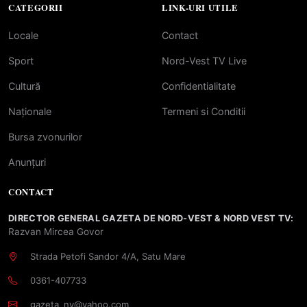
CATEGORII
LINK-URI UTILE
Locale
Contact
Sport
Nord-Vest TV Live
Cultură
Confidentialitate
Naționale
Termeni si Conditii
Bursa zvonurilor
Anunțuri
CONTACT
DIRECTOR GENERAL GAZETA DE NORD-VEST & NORD VEST TV:
Razvan Mircea Govor
Strada Petofi Sandor 4/A, Satu Mare
0361-407733
gazeta_nv@yahoo.com