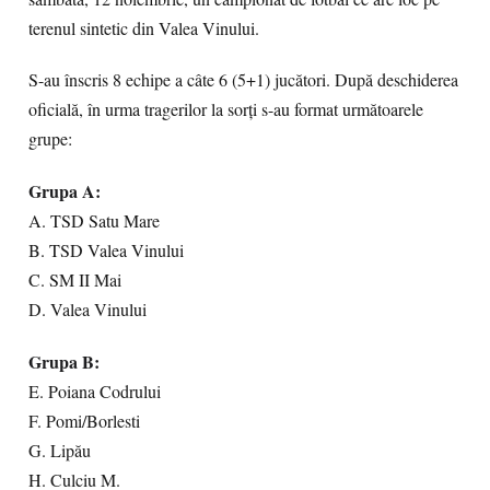
terenul sintetic din Valea Vinului.
S-au înscris 8 echipe a câte 6 (5+1) jucători. După deschiderea
oficială, în urma tragerilor la sorți s-au format următoarele
grupe:
Grupa A:
A. TSD Satu Mare
B. TSD Valea Vinului
C. SM II Mai
D. Valea Vinului
Grupa B:
E. Poiana Codrului
F. Pomi/Borlesti
G. Lipău
H. Culciu M.