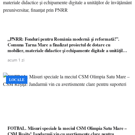
„PNRR: Fonduri pentru România modernă și reformată!”.
Comuna Tarna Mare a finalizat proiectul de dotare cu
mobilier, materiale didactice și echipamente digitale a unităților
de învățământ preuniversitar, finanțat prin PNRR
acum 1 zi
LOCALE
FOTBAL. Măsuri speciale la meciul CSM Olimpia Satu Mare –
CSM Reșița! Jandarmii vin cu avertismente clare pentru