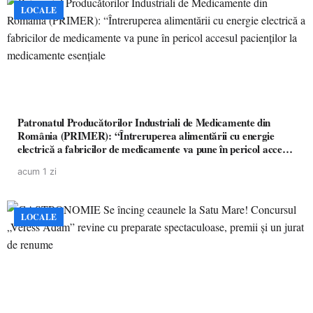
LOCALE
Patronatul Producătorilor Industriali de Medicamente din
România (PRIMER): “Întreruperea alimentării cu energie
electrică a fabricilor de medicamente va pune în pericol accesul
pacienților la medicamente esențiale
acum 1 zi
LOCALE