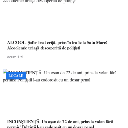
ALCOOL. Șofer beat criță, prins în trafic la Satu Mare!
Alcoolemie uriașă descoperită de polițiști
acum 1 zi
LOCALE
INCONȘTIENȚĂ. Un oșan de 72 de ani, prins la volan fără
permis! Polițiștii l-au cadorosit cu un dosar penal