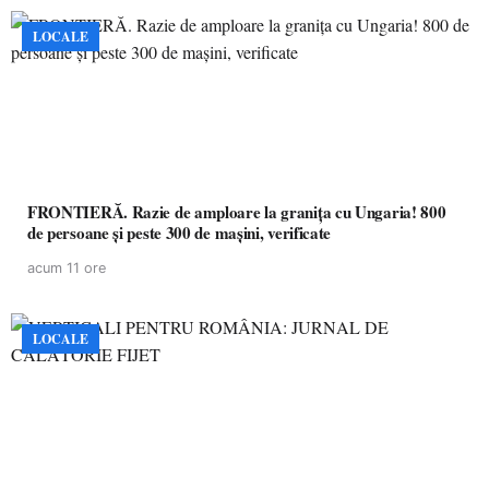
LOCALE
FRONTIERĂ. Razie de amploare la granița cu Ungaria! 800
de persoane și peste 300 de mașini, verificate
acum 11 ore
LOCALE