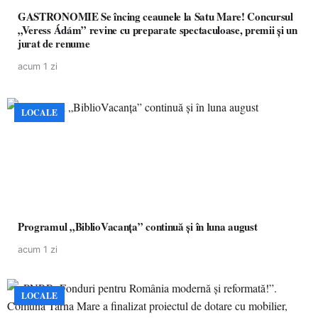
GASTRONOMIE Se încing ceaunele la Satu Mare! Concursul
„Veress Ádám” revine cu preparate spectaculoase, premii și un
jurat de renume
acum 1 zi
LOCALE
Programul „BiblioVacanța” continuă și în luna august
acum 1 zi
LOCALE