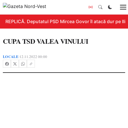
REPLICĂ. Deputatul PSD Mircea Govor îl atacă dur pe Ilie B
CUPA TSD VALEA VINULUI
LOCALE
12.11.2022 00:00
•