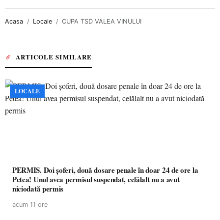
Acasa
Locale
CUPA TSD VALEA VINULUI
ARTICOLE SIMILARE
LOCALE
PERMIS. Doi șoferi, două dosare penale în doar 24 de ore la
Petea! Unul avea permisul suspendat, celălalt nu a avut
niciodată permis
acum 11 ore