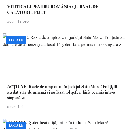
VERTICALI PENTRU ROMÂNIA: JURNAL DE
CĂLĂTORIE FIJET
acum 13 ore
LOCALE
ACȚIUNE. Razie de amploare în județul Satu Mare! Polițiștii
au dat sute de amenzi și au lăsat 14 șoferi fără permis într-o
singură zi
acum 1 zi
LOCALE