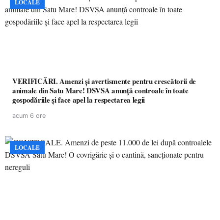
LOCALE
VERIFICĂRI. Amenzi și avertismente pentru crescătorii de
animale din Satu Mare! DSVSA anunță controale în toate
gospodăriile și face apel la respectarea legii
acum 6 ore
LOCALE