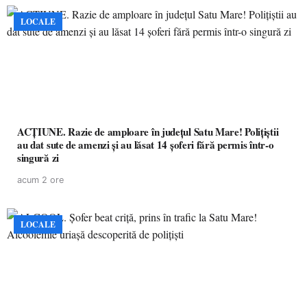
LOCALE
ACȚIUNE. Razie de amploare în județul Satu Mare! Polițiștii
au dat sute de amenzi și au lăsat 14 șoferi fără permis într-o
singură zi
acum 2 ore
LOCALE