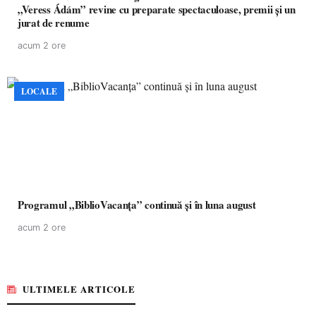
„Veress Ádám” revine cu preparate spectaculoase, premii și un
jurat de renume
acum 2 ore
LOCALE
Programul „BiblioVacanța” continuă și în luna august
acum 2 ore
ULTIMELE ARTICOLE