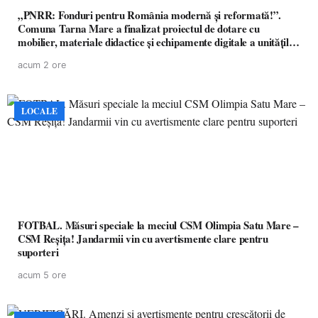
„PNRR: Fonduri pentru România modernă și reformată!”.
Comuna Tarna Mare a finalizat proiectul de dotare cu
mobilier, materiale didactice și echipamente digitale a unităților
de învățământ preuniversitar, finanțat prin PNRR
acum 2 ore
LOCALE
FOTBAL. Măsuri speciale la meciul CSM Olimpia Satu Mare –
CSM Reșița! Jandarmii vin cu avertismente clare pentru
suporteri
acum 5 ore