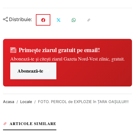
Distribuie:
Primește ziarul gratuit pe email!
Abonează-te și citești ziarul Gazeta Nord-Vest zilnic, gratuit.
Abonează-te
Acasa
Locale
FOTO. PERICOL de EXPLOZIE în ȚARA OAȘULUI!!!
ARTICOLE SIMILARE