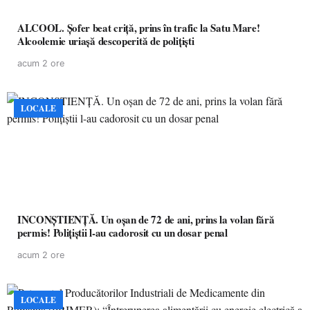
ALCOOL. Șofer beat criță, prins în trafic la Satu Mare!
Alcoolemie uriașă descoperită de polițiști
acum 2 ore
LOCALE
INCONȘTIENȚĂ. Un oșan de 72 de ani, prins la volan fără
permis! Polițiștii l-au cadorosit cu un dosar penal
acum 2 ore
LOCALE