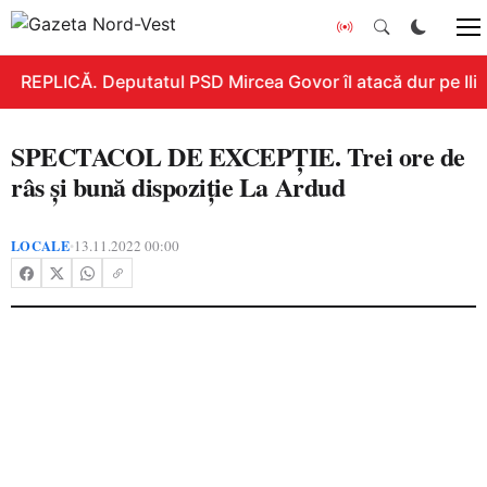
REPLICĂ. Deputatul PSD Mircea Govor îl atacă dur pe Ilie B
SPECTACOL DE EXCEPȚIE. Trei ore de
râs și bună dispoziție La Ardud
LOCALE
13.11.2022 00:00
•