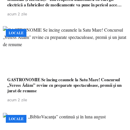
electrică a fabricilor de medicamente va pune în pericol accesul
pacienților la medicamente esențiale
acum 2 zile
LOCALE
GASTRONOMIE Se încing ceaunele la Satu Mare! Concursul
„Veress Ádám” revine cu preparate spectaculoase, premii și un
jurat de renume
acum 2 zile
LOCALE