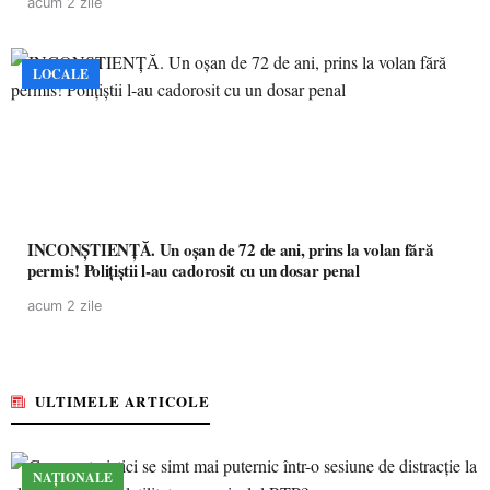
acum 2 zile
LOCALE
INCONȘTIENȚĂ. Un oșan de 72 de ani, prins la volan fără
permis! Polițiștii l-au cadorosit cu un dosar penal
acum 2 zile
ULTIMELE ARTICOLE
NAȚIONALE