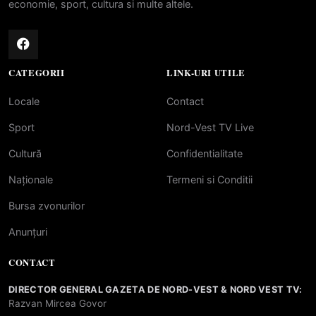
economie, sport, cultura si multe altele.
CATEGORII
LINK-URI UTILE
Locale
Contact
Sport
Nord-Vest TV Live
Cultură
Confidentialitate
Naționale
Termeni si Conditii
Bursa zvonurilor
Anunțuri
CONTACT
DIRECTOR GENERAL GAZETA DE NORD-VEST & NORD VEST TV:
Razvan Mircea Govor