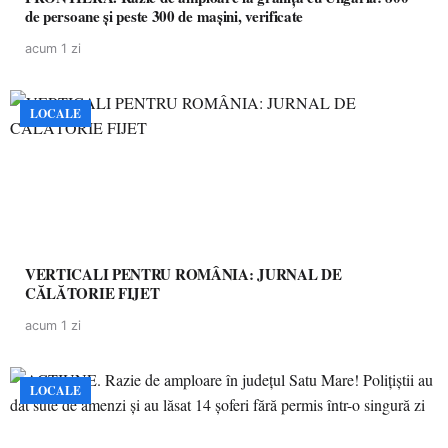
de persoane și peste 300 de mașini, verificate
acum 1 zi
LOCALE
VERTICALI PENTRU ROMÂNIA: JURNAL DE
CĂLĂTORIE FIJET
acum 1 zi
LOCALE