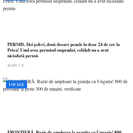
PERMIS. Doi șoferi, două dosare penale în doar 24 de ore la
Petea! Unul avea permisul suspendat, celălalt nu a avut
niciodată permis
acum 1 zi
LOCALE
FRONTIERĂ. Razie de amploare la granița cu Ungaria! 800