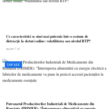
Ce caracteristici se simt mai puternic într-o sesiune de
distracție la sloturi online: volatilitatea sau nivelul RTP?
acum 1 zi
LOCALE
Patronatul Producătorilor Industriali de Medicamente din
România (PRIMER): “Întreruperea alimentării cu energie