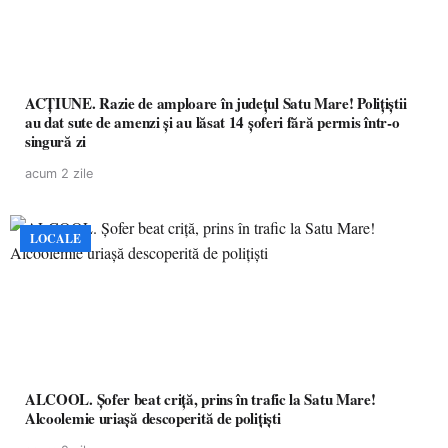
ACȚIUNE. Razie de amploare în județul Satu Mare! Polițiștii
au dat sute de amenzi și au lăsat 14 șoferi fără permis într-o
singură zi
acum 2 zile
LOCALE
ALCOOL. Șofer beat criță, prins în trafic la Satu Mare!
Alcoolemie uriașă descoperită de polițiști