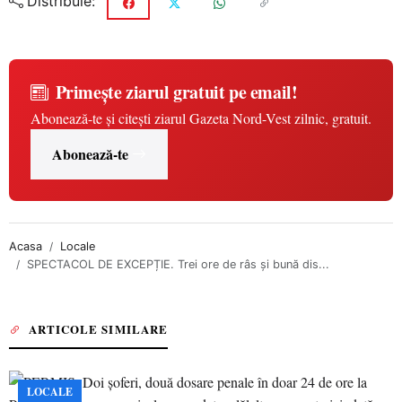
Distribuie:
Primește ziarul gratuit pe email!
Abonează-te și citești ziarul Gazeta Nord-Vest zilnic, gratuit.
Abonează-te
Acasa
Locale
SPECTACOL DE EXCEPȚIE. Trei ore de râs și bună dis...
ARTICOLE SIMILARE
LOCALE