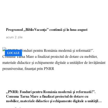
Programul „BiblioVacanța” continuă și în luna august
acum 2 zile
LOCALE
„PNRR: Fonduri pentru România modernă și reformată!”.
Comuna Tarna Mare a finalizat proiectul de dotare cu
mobilier, materiale didactice și echipamente digitale a unităților
de învățământ preuniversitar, finanțat prin PNRR