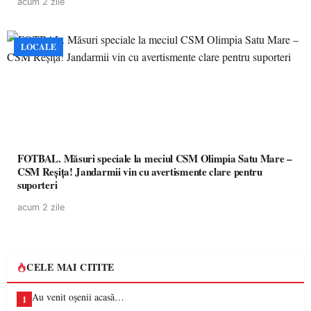
acum 2 zile
LOCALE
FOTBAL. Măsuri speciale la meciul CSM Olimpia Satu Mare –
CSM Reșița! Jandarmii vin cu avertismente clare pentru
suporteri
acum 2 zile
CELE MAI CITITE
Au venit oșenii acasă…
1