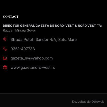
CONTACT
DIRECTOR GENERAL GAZETA DE NORD-VEST & NORD VEST TV:
Razvan Mircea Govor
Strada Petofi Sandor 4/A, Satu Mare
0361-407733
gazeta_nv@yahoo.com
www.gazetanord-vest.ro
Dezvoltat de
Ottoweb