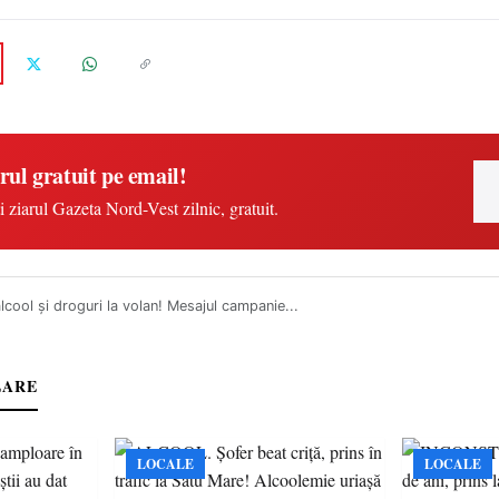
rul gratuit pe email!
i ziarul Gazeta Nord-Vest zilnic, gratuit.
lcool și droguri la volan! Mesajul campanie...
LARE
LOCALE
LOCALE