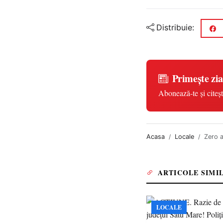
Distribuie:
Primește zia
Abonează-te și citeșt
Acasa
Locale
Zero a
ARTICOLE SIMI
LOCALE