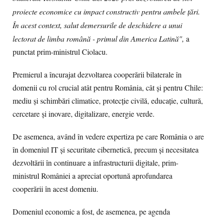
proiecte economice cu impact constructiv pentru ambele țări.
În acest context, salut demersurile de deschidere a unui
lectorat de limba română - primul din America Latină",
a
punctat prim-ministrul Ciolacu.
Premierul a încurajat dezvoltarea cooperării bilaterale în
domenii cu rol crucial atât pentru România, cât și pentru Chile:
mediu și schimbări climatice, protecție civilă, educație, cultură,
cercetare și inovare, digitalizare, energie verde.
De asemenea, având în vedere expertiza pe care România o are
în domeniul IT și securitate cibernetică, precum și necesitatea
dezvoltării în continuare a infrastructurii digitale, prim-
ministrul României a apreciat oportună aprofundarea
cooperării în acest domeniu.
Domeniul economic a fost, de asemenea, pe agenda