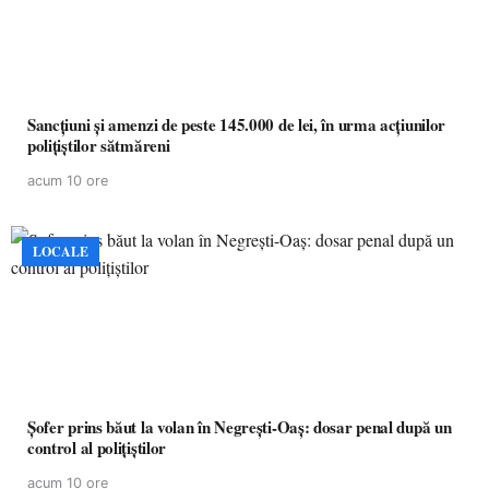
Sancțiuni și amenzi de peste 145.000 de lei, în urma acțiunilor
polițiștilor sătmăreni
acum 10 ore
LOCALE
Șofer prins băut la volan în Negrești-Oaș: dosar penal după un
control al polițiștilor
acum 10 ore