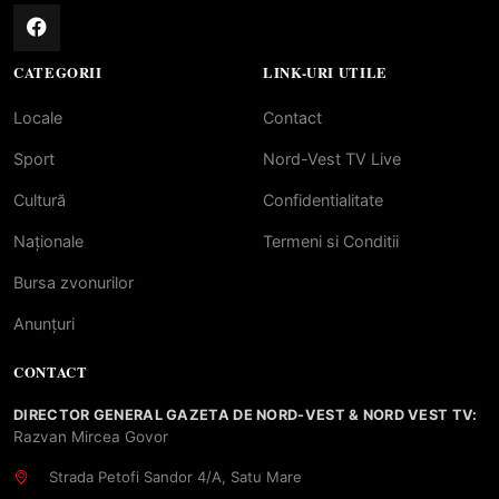
CATEGORII
LINK-URI UTILE
Locale
Contact
Sport
Nord-Vest TV Live
Cultură
Confidentialitate
Naționale
Termeni si Conditii
Bursa zvonurilor
Anunțuri
CONTACT
DIRECTOR GENERAL GAZETA DE NORD-VEST & NORD VEST TV:
Razvan Mircea Govor
Strada Petofi Sandor 4/A, Satu Mare