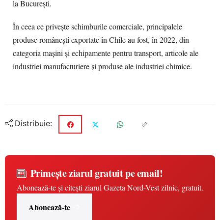
la București.
În ceea ce privește schimburile comerciale, principalele
produse românești exportate în Chile au fost, în 2022, din
categoria mașini și echipamente pentru transport, articole ale
industriei manufacturiere şi produse ale industriei chimice.
Distribuie:
Primește ziarul gratuit pe email!
Abonează-te și citești ziarul Gazeta Nord-Vest zilnic, gratuit.
Abonează-te