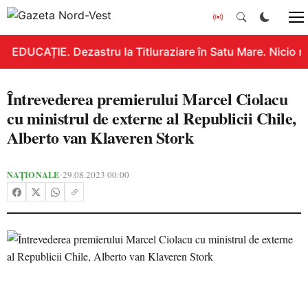
EDUCAȚIE. Dezastru la Titluraziare în Satu Mare. Nicio n
Întrevederea premierului Marcel Ciolacu
cu ministrul de externe al Republicii Chile,
Alberto van Klaveren Stork
NAȚIONALE
29.08.2023 00:00
•