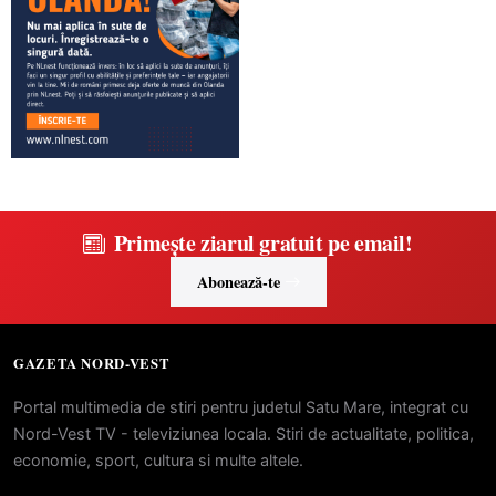
Primește ziarul gratuit pe email!
Abonează-te
GAZETA NORD-VEST
Portal multimedia de stiri pentru judetul Satu Mare, integrat cu
Nord-Vest TV - televiziunea locala. Stiri de actualitate, politica,
economie, sport, cultura si multe altele.