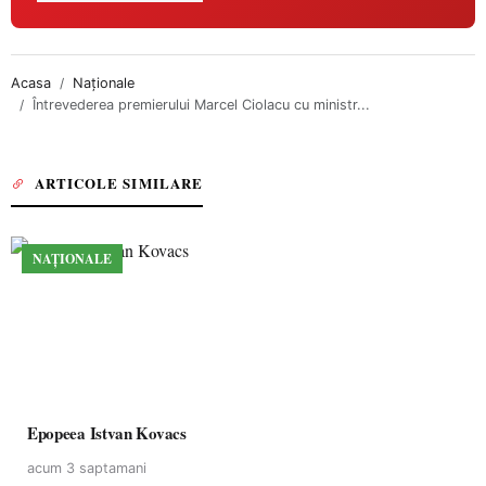
Acasa
Naționale
Întrevederea premierului Marcel Ciolacu cu ministr...
ARTICOLE SIMILARE
NAȚIONALE
Epopeea Istvan Kovacs
acum 3 saptamani