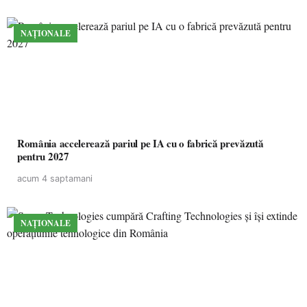
NAȚIONALE
România accelerează pariul pe IA cu o fabrică prevăzută
pentru 2027
acum 4 saptamani
NAȚIONALE