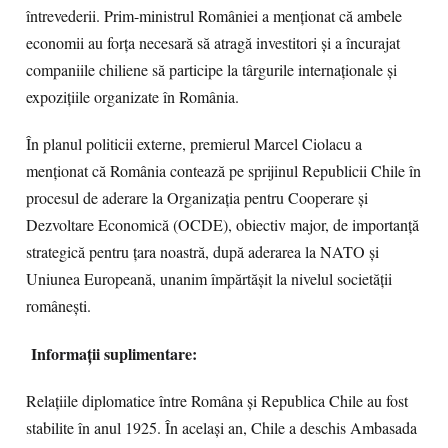
întrevederii. Prim-ministrul României a menționat că ambele
economii au forța necesară să atragă investitori și a încurajat
companiile chiliene să participe la târgurile internaționale și
expozițiile organizate în România.
În planul politicii externe, premierul Marcel Ciolacu a
menționat că România contează pe sprijinul Republicii Chile în
procesul de aderare la Organizația pentru Cooperare și
Dezvoltare Economică (OCDE), obiectiv major, de importanță
strategică pentru țara noastră, după aderarea la NATO și
Uniunea Europeană, unanim împărtășit la nivelul societății
românești.
Informații suplimentare:
Relațiile diplomatice între Româna și Republica Chile au fost
stabilite în anul 1925. În același an, Chile a deschis Ambasada