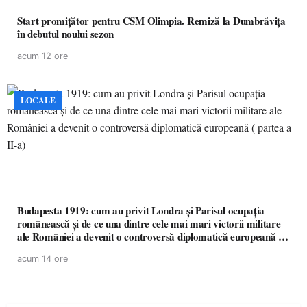
Start promițător pentru CSM Olimpia. Remiză la Dumbrăvița
în debutul noului sezon
acum 12 ore
LOCALE
Budapesta 1919: cum au privit Londra și Parisul ocupația
românească și de ce una dintre cele mai mari victorii militare
ale României a devenit o controversă diplomatică europeană (
partea a II-a)
acum 14 ore