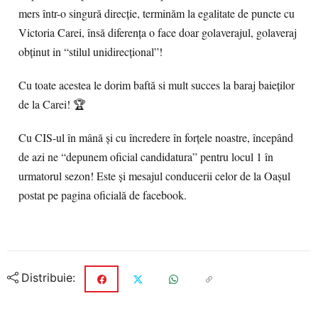
mers într-o singură direcție, terminăm la egalitate de puncte cu
Victoria Carei, însă diferența o face doar golaverajul, golaveraj
obținut in “stilul unidirecțional”!
Cu toate acestea le dorim baftă si mult succes la baraj baieților
de la Carei! 🏆
Cu CIS-ul în mână și cu încredere în forțele noastre, începând
de azi ne “depunem oficial candidatura” pentru locul 1 în
urmatorul sezon! Este și mesajul conducerii celor de la Oașul
postat pe pagina oficială de facebook.
Distribuie: