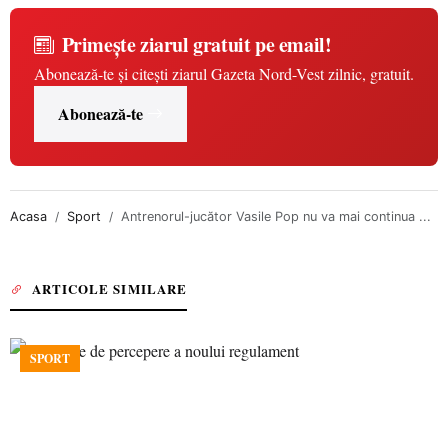
Primește ziarul gratuit pe email!
Abonează-te și citești ziarul Gazeta Nord-Vest zilnic, gratuit.
Abonează-te
Acasa
Sport
Antrenorul-jucător Vasile Pop nu va mai continua ...
ARTICOLE SIMILARE
SPORT