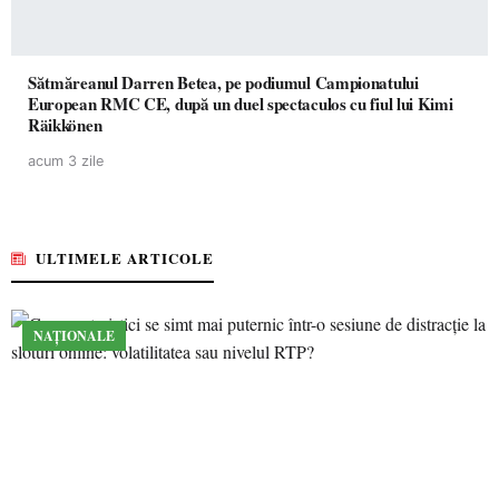
Sătmăreanul Darren Betea, pe podiumul Campionatului
European RMC CE, după un duel spectaculos cu fiul lui Kimi
Räikkönen
acum 3 zile
ULTIMELE ARTICOLE
NAȚIONALE