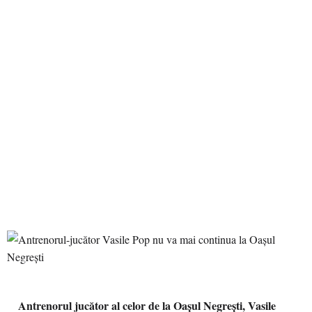
Antrenorul jucător al celor de la Oașul Negrești, Vasile