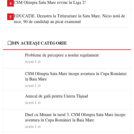
CSM Olimpia Satu Mare revine în Liga 2!
4
EDUCAȚIE. Dezastru la Titluraziare în Satu Mare. Nicio notă de
5
zece, 90 de candidați au picat examenul
DIN ACEEAȘI CATEGORIE
Probleme de percepere a noului regulament
acum 1 zi
CSM Olimpia Satu Mare începe aventura în Cupa României
la Baia Mare
acum 1 zi
Amical de gală pentru Unirea Tășnad
acum 1 zi
Duel cu Minaur în turul 3. CSM Olimpia Satu Mare începe
aventura în Cupa României la Baia Mare
acum 1 zi