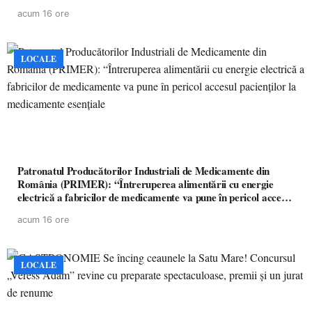
acum 16 ore
LOCALE
Patronatul Producătorilor Industriali de Medicamente din
România (PRIMER): “Întreruperea alimentării cu energie
electrică a fabricilor de medicamente va pune în pericol accesul
pacienților la medicamente esențiale
acum 16 ore
LOCALE