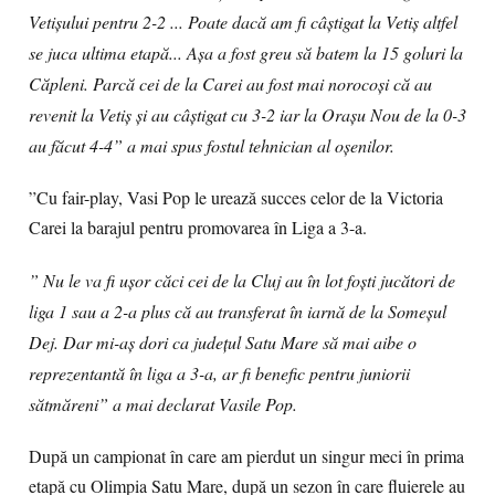
Vetișului pentru 2-2 ... Poate dacă am fi câștigat la Vetiș altfel
se juca ultima etapă... Așa a fost greu să batem la 15 goluri la
Căpleni. Parcă cei de la Carei au fost mai norocoși că au
revenit la Vetiș și au câștigat cu 3-2 iar la Orașu Nou de la 0-3
au făcut 4-4” a mai spus fostul tehnician al oșenilor.
”Cu fair-play, Vasi Pop le urează succes celor de la Victoria
Carei la barajul pentru promovarea în Liga a 3-a.
” Nu le va fi ușor căci cei de la Cluj au în lot foști jucători de
liga 1 sau a 2-a plus că au transferat în iarnă de la Someșul
Dej. Dar mi-aș dori ca județul Satu Mare să mai aibe o
reprezentantă în liga a 3-a, ar fi benefic pentru juniorii
sătmăreni” a mai declarat Vasile Pop.
După un campionat în care am pierdut un singur meci în prima
etapă cu Olimpia Satu Mare, după un sezon în care fluierele au