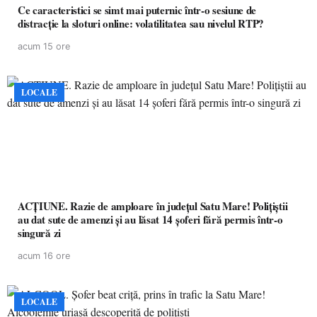
Ce caracteristici se simt mai puternic într-o sesiune de
distracție la sloturi online: volatilitatea sau nivelul RTP?
acum 15 ore
LOCALE
ACȚIUNE. Razie de amploare în județul Satu Mare! Polițiștii
au dat sute de amenzi și au lăsat 14 șoferi fără permis într-o
singură zi
acum 16 ore
LOCALE