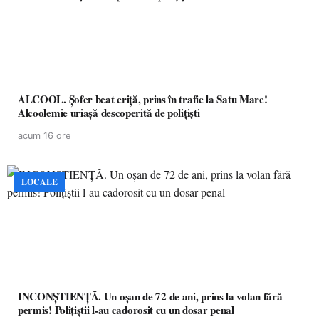
ALCOOL. Șofer beat criță, prins în trafic la Satu Mare!
Alcoolemie uriașă descoperită de polițiști
acum 16 ore
LOCALE
INCONȘTIENȚĂ. Un oșan de 72 de ani, prins la volan fără
permis! Polițiștii l-au cadorosit cu un dosar penal