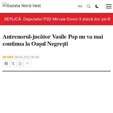
REPLICĂ. Deputatul PSD Mircea Govor îl atacă dur pe Ilie B
Antrenorul-jucător Vasile Pop nu va mai
continua la Oașul Negrești
SPORT
08.06.2022 00:00
•