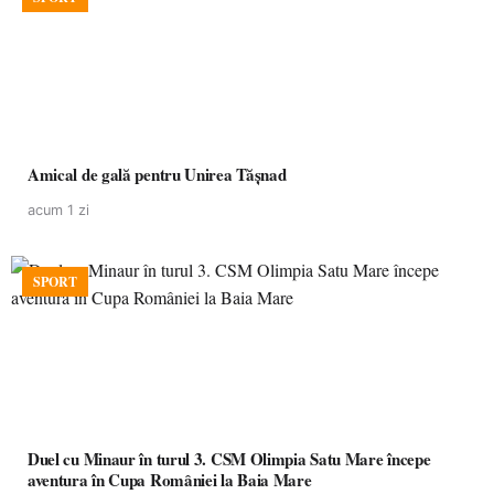
Amical de gală pentru Unirea Tășnad
acum 1 zi
SPORT
Duel cu Minaur în turul 3. CSM Olimpia Satu Mare începe
aventura în Cupa României la Baia Mare