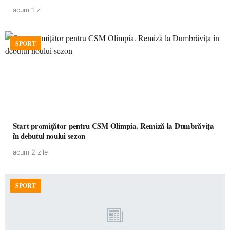
acum 1 zi
SPORT
Start promițător pentru CSM Olimpia. Remiză la Dumbrăvița
în debutul noului sezon
acum 2 zile
SPORT