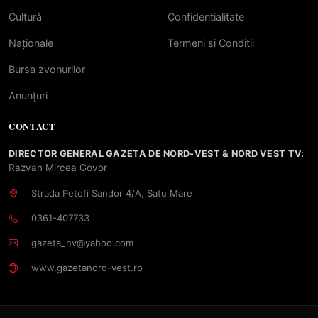
Cultură
Confidentialitate
Naționale
Termeni si Conditii
Bursa zvonurilor
Anunțuri
CONTACT
DIRECTOR GENERAL GAZETA DE NORD-VEST & NORD VEST TV:
Razvan Mircea Govor
Strada Petofi Sandor 4/A, Satu Mare
0361-407733
gazeta_nv@yahoo.com
www.gazetanord-vest.ro