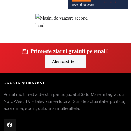
Primește ziarul gratuit pe email!
Abonează-te
GAZETA NORD-VEST
Portal multimedia de stiri pentru judetul Satu Mare, integrat cu
Nord-Vest TV - televiziunea locala. Stiri de actualitate, politica,
economie, sport, cultura si multe altele.