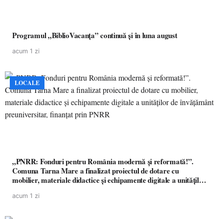
Programul „BiblioVacanța” continuă și în luna august
acum 1 zi
LOCALE
„PNRR: Fonduri pentru România modernă și reformată!”.
Comuna Tarna Mare a finalizat proiectul de dotare cu
mobilier, materiale didactice și echipamente digitale a unităților
de învățământ preuniversitar, finanțat prin PNRR
acum 1 zi