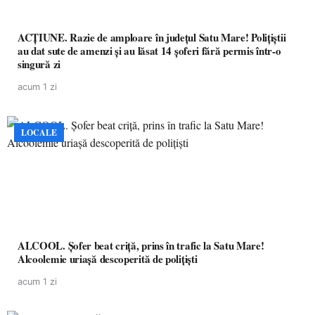
ACȚIUNE. Razie de amploare în județul Satu Mare! Polițiștii
au dat sute de amenzi și au lăsat 14 șoferi fără permis într-o
singură zi
acum 1 zi
LOCALE
ALCOOL. Șofer beat criță, prins în trafic la Satu Mare!
Alcoolemie uriașă descoperită de polițiști
acum 1 zi