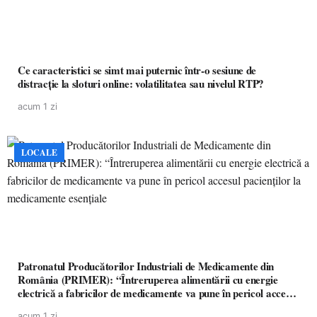
Ce caracteristici se simt mai puternic într-o sesiune de
distracție la sloturi online: volatilitatea sau nivelul RTP?
acum 1 zi
LOCALE
Patronatul Producătorilor Industriali de Medicamente din
România (PRIMER): “Întreruperea alimentării cu energie
electrică a fabricilor de medicamente va pune în pericol accesul
pacienților la medicamente esențiale
acum 1 zi