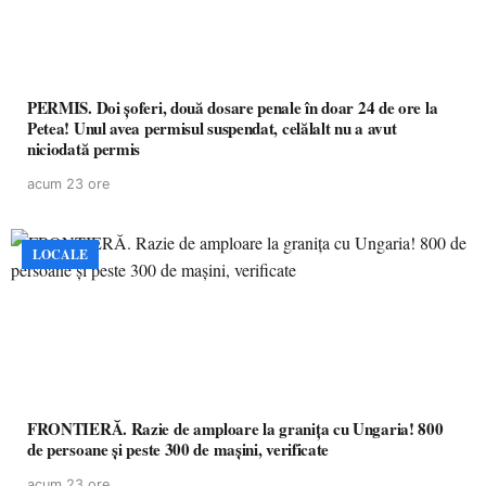
PERMIS. Doi șoferi, două dosare penale în doar 24 de ore la
Petea! Unul avea permisul suspendat, celălalt nu a avut
niciodată permis
acum 23 ore
LOCALE
FRONTIERĂ. Razie de amploare la granița cu Ungaria! 800
de persoane și peste 300 de mașini, verificate
acum 23 ore