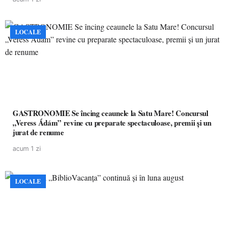
LOCALE
GASTRONOMIE Se încing ceaunele la Satu Mare! Concursul
„Veress Ádám” revine cu preparate spectaculoase, premii și un
jurat de renume
acum 1 zi
LOCALE