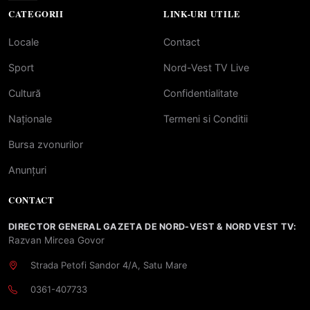
CATEGORII
LINK-URI UTILE
Locale
Contact
Sport
Nord-Vest TV Live
Cultură
Confidentialitate
Naționale
Termeni si Conditii
Bursa zvonurilor
Anunțuri
CONTACT
DIRECTOR GENERAL GAZETA DE NORD-VEST & NORD VEST TV:
Razvan Mircea Govor
Strada Petofi Sandor 4/A, Satu Mare
0361-407733