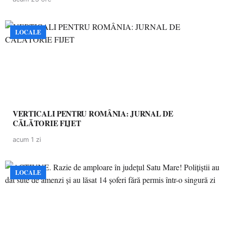
LOCALE
VERTICALI PENTRU ROMÂNIA: JURNAL DE
CĂLĂTORIE FIJET
acum 1 zi
LOCALE