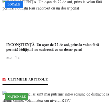
LOCALE
INCONȘTIENȚĂ. Un oșan de 72 de ani, prins la volan fără
permis! Polițiștii l-au cadorosit cu un dosar penal
acum 1 zi
ULTIMELE ARTICOLE
NAȚIONALE