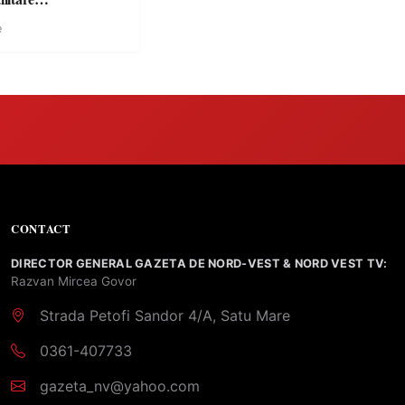
ulate
e
CONTACT
DIRECTOR GENERAL GAZETA DE NORD-VEST & NORD VEST TV:
Razvan Mircea Govor
Strada Petofi Sandor 4/A, Satu Mare
0361-407733
gazeta_nv@yahoo.com