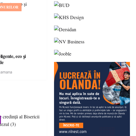
ONURILOR
igente, eco și
le
tamana