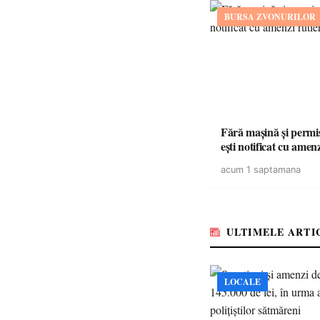
BURSA ZVONURILOR
Fără mașină și permis 
ești notificat cu amen
acum 1 saptamana
ULTIMELE ARTI
LOCALE