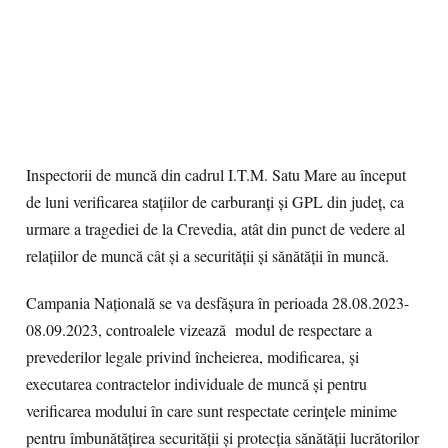
Inspectorii de muncă din cadrul I.T.M. Satu Mare au început
de luni verificarea staţiilor de carburanţi şi GPL din judeţ, ca
urmare a tragediei de la Crevedia, atât din punct de vedere al
relaţiilor de muncă cât şi a securităţii şi sănătăţii în muncă.
Campania Naţională se va desfăşura în perioada 28.08.2023-
08.09.2023, controalele vizează modul de respectare a
prevederilor legale privind încheierea, modificarea, şi
executarea contractelor individuale de muncă şi pentru
verificarea modului în care sunt respectate cerinţele minime
pentru îmbunătăţirea securităţii şi protecţia sănătăţii lucrătorilor