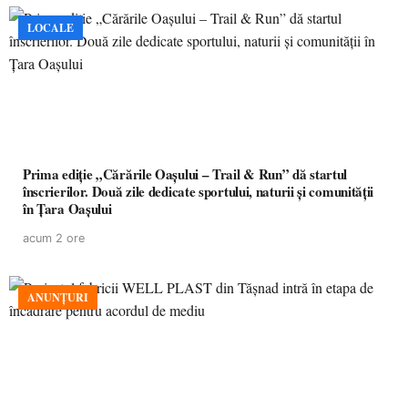
LOCALE
Prima ediție „Cărările Oașului – Trail & Run” dă startul
înscrierilor. Două zile dedicate sportului, naturii și comunității
în Țara Oașului
acum 2 ore
ANUNȚURI