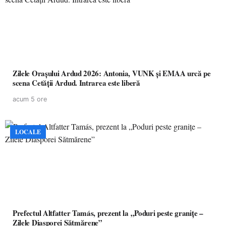
Zilele Orașului Ardud 2026: Antonia, VUNK și EMAA urcă pe
scena Cetății Ardud. Intrarea este liberă
acum 5 ore
LOCALE
Prefectul Altfatter Tamás, prezent la „Poduri peste granițe –
Zilele Diasporei Sătmărene”