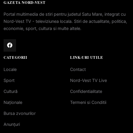
GAZETA NORD-VEST
Portal multimedia de stiri pentru judetul Satu Mare, integrat cu
Nord-Vest TV - televiziunea locala. Stiri de actualitate, politica,
economie, sport, cultura si multe altele.
CATEGORII
LINK-URI UTILE
Locale
Contact
Sport
Nord-Vest TV Live
Cultură
Confidentialitate
Naționale
Termeni si Conditii
Bursa zvonurilor
Anunțuri