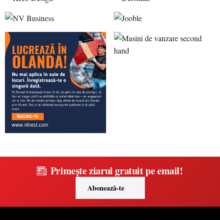
Primește ziarul gratuit pe email!
Abonează-te