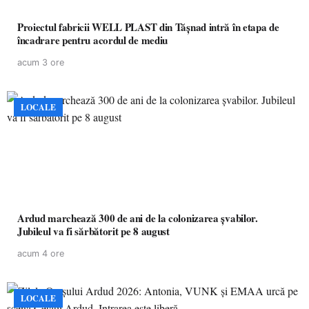
Proiectul fabricii WELL PLAST din Tășnad intră în etapa de
încadrare pentru acordul de mediu
acum 3 ore
LOCALE
Ardud marchează 300 de ani de la colonizarea șvabilor.
Jubileul va fi sărbătorit pe 8 august
acum 4 ore
LOCALE