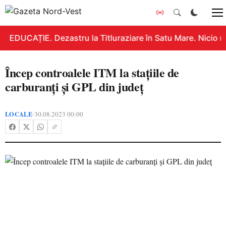
EDUCAȚIE. Dezastru la Titluraziare în Satu Mare. Nicio n
Încep controalele ITM la stațiile de
carburanți și GPL din județ
LOCALE
30.08.2023 00:00
•