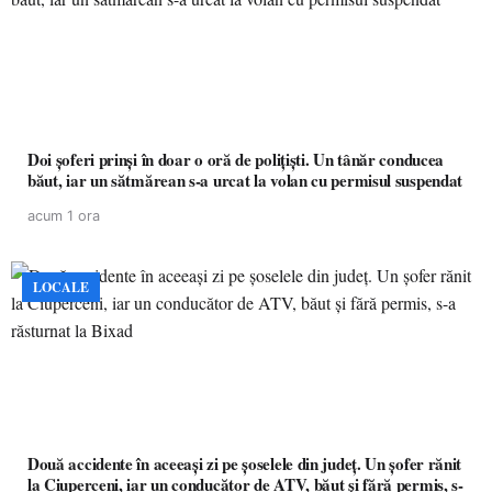
Doi șoferi prinși în doar o oră de polițiști. Un tânăr conducea
băut, iar un sătmărean s-a urcat la volan cu permisul suspendat
acum 1 ora
LOCALE
Două accidente în aceeași zi pe șoselele din județ. Un șofer rănit
la Ciuperceni, iar un conducător de ATV, băut și fără permis, s-