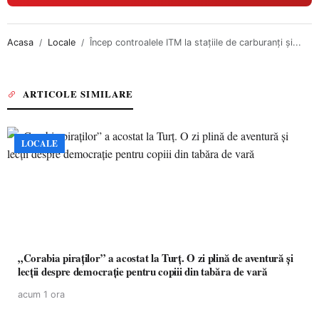
Acasa
Locale
Încep controalele ITM la stațiile de carburanți și...
ARTICOLE SIMILARE
LOCALE
„Corabia piraților” a acostat la Turț. O zi plină de aventură și
lecții despre democrație pentru copiii din tabăra de vară
acum 1 ora