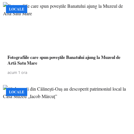
LOCALE
Fotografiile care spun poveștile Banatului ajung la Muzeul de
Artă Satu Mare
acum 1 ora
LOCALE