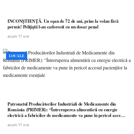
INCONȘTIENȚĂ. Un oșan de 72 de ani, prins la volan fără
permis! Polițiștii l-au cadorosit cu un dosar penal
acum 11 ore
LOCALE
Patronatul Producătorilor Industriali de Medicamente din
România (PRIMER): “Întreruperea alimentării cu energie
electrică a fabricilor de medicamente va pune în pericol accesul
pacienților la medicamente esențiale
acum 11 ore