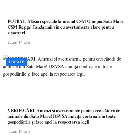
FOTBAL. Măsuri speciale la meciul CSM Olimpia Satu Mare –
CSM Reșița! Jandarmii vin cu avertismente clare pentru
suporteri
acum 14 ore
LOCALE
VERIFICĂRI. Amenzi și avertismente pentru crescătorii de
animale din Satu Mare! DSVSA anunță controale în toate
gospodăriile și face apel la respectarea legii
acum 15 ore