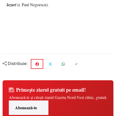
lozuri
(r. Paul Negoescu).
Distribuie:
Primește ziarul gratuit pe email!
Abonează-te și citești ziarul Gazeta Nord-Vest zilnic, gratuit.
Abonează-te