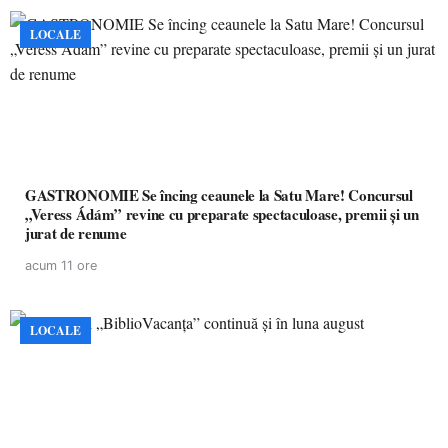
LOCALE
GASTRONOMIE Se încing ceaunele la Satu Mare! Concursul
„Veress Ádám” revine cu preparate spectaculoase, premii și un
jurat de renume
acum 11 ore
LOCALE