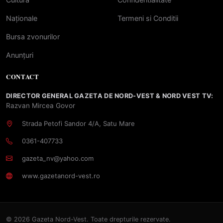
Naționale
Termeni si Conditii
Bursa zvonurilor
Anunțuri
CONTACT
DIRECTOR GENERAL GAZETA DE NORD-VEST & NORD VEST TV:
Razvan Mircea Govor
Strada Petofi Sandor 4/A, Satu Mare
0361-407733
gazeta_nv@yahoo.com
www.gazetanord-vest.ro
© 2026 Gazeta Nord-Vest. Toate drepturile rezervate.