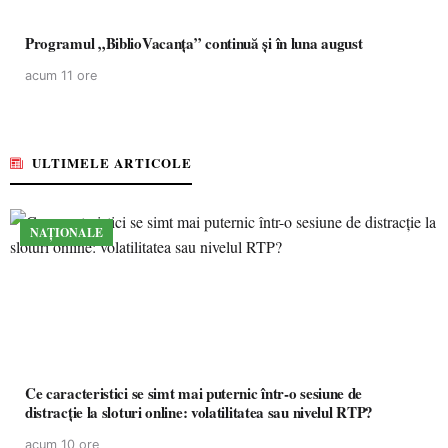
Programul „BiblioVacanța” continuă și în luna august
acum 11 ore
ULTIMELE ARTICOLE
NAȚIONALE
Ce caracteristici se simt mai puternic într-o sesiune de
distracție la sloturi online: volatilitatea sau nivelul RTP?
acum 10 ore