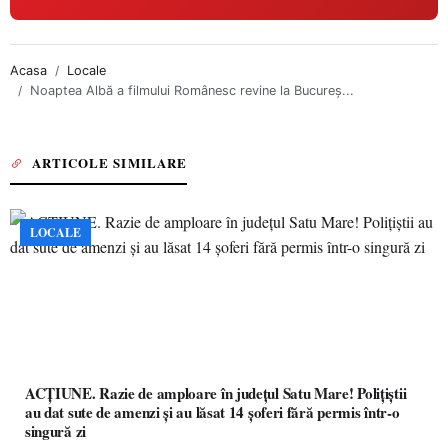
Acasa
Locale
Noaptea Albă a filmului Românesc revine la Bucureș...
ARTICOLE SIMILARE
LOCALE
ACȚIUNE. Razie de amploare în județul Satu Mare! Polițiștii
au dat sute de amenzi și au lăsat 14 șoferi fără permis într-o
singură zi