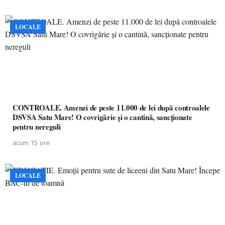
LOCALE
CONTROALE. Amenzi de peste 11.000 de lei după controalele
DSVSA Satu Mare! O covrigărie și o cantină, sancționate
pentru nereguli
acum 15 ore
LOCALE