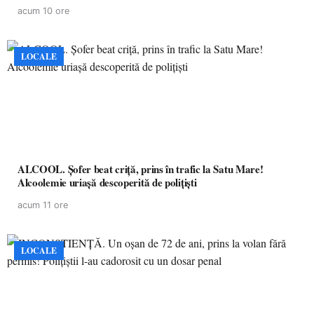
acum 10 ore
LOCALE
ALCOOL. Șofer beat criță, prins în trafic la Satu Mare!
Alcoolemie uriașă descoperită de polițiști
acum 11 ore
LOCALE