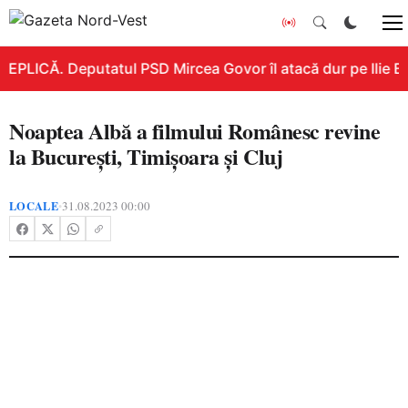
REPLICĂ. Deputatul PSD Mircea Govor îl atacă dur pe Ilie Bol
Noaptea Albă a filmului Românesc revine
la București, Timișoara și Cluj
LOCALE
31.08.2023 00:00
•