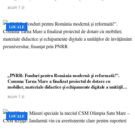
acum 1 zi
LOCALE
„PNRR: Fonduri pentru România modernă și reformată!”.
Comuna Tarna Mare a finalizat proiectul de dotare cu
mobilier, materiale didactice și echipamente digitale a unităților
de învățământ preuniversitar, finanțat prin PNRR
acum 1 zi
LOCALE