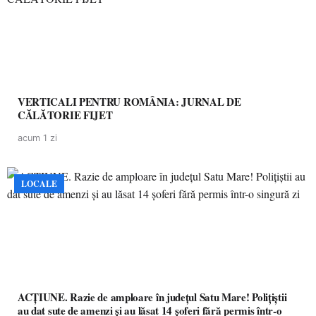
VERTICALI PENTRU ROMÂNIA: JURNAL DE
CĂLĂTORIE FIJET
acum 1 zi
LOCALE
ACȚIUNE. Razie de amploare în județul Satu Mare! Polițiștii
au dat sute de amenzi și au lăsat 14 șoferi fără permis într-o