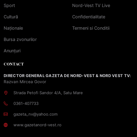
Sport
Nord-Vest TV Live
Cultură
Confidentialitate
Naționale
Termeni si Conditii
Bursa zvonurilor
Anunțuri
CONTACT
DIRECTOR GENERAL GAZETA DE NORD-VEST & NORD VEST TV:
Razvan Mircea Govor
Strada Petofi Sandor 4/A, Satu Mare
0361-407733
gazeta_nv@yahoo.com
www.gazetanord-vest.ro