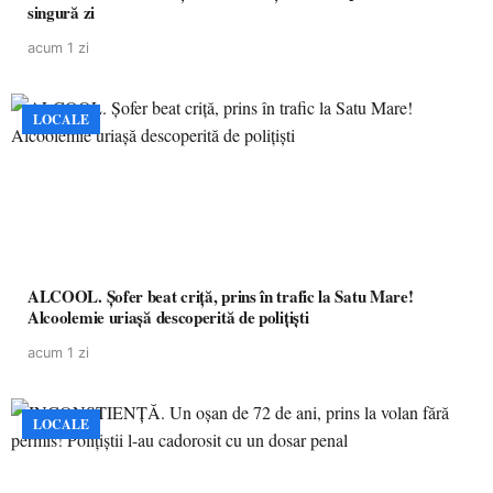
singură zi
acum 1 zi
LOCALE
ALCOOL. Șofer beat criță, prins în trafic la Satu Mare!
Alcoolemie uriașă descoperită de polițiști
acum 1 zi
LOCALE