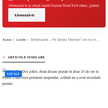
Abonează-te și citești ziarul Gazeta Nord-Vest zilnic, gratuit.
Abonează-te
Acasa
Locale
Sărbătoarea ,, Fiii Satului Tătărești” are loc în ...
ARTICOLE SIMILARE
LOCALE