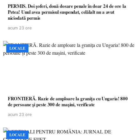
PERMIS. Doi șoferi, două dosare penale în doar 24 de ore la
Petea! Unul avea permisul suspendat, celălalt nu a avut
niciodată permis
acum 23 ore
LOCALE
FRONTIERĂ. Razie de amploare la granița cu Ungaria! 800
de persoane și peste 300 de mașini, verificate
acum 23 ore
LOCALE