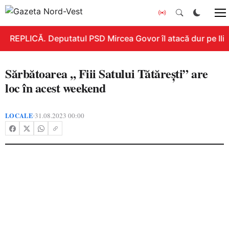
REPLICĂ. Deputatul PSD Mircea Govor îl atacă dur pe Ilie B
Sărbătoarea ,, Fiii Satului Tătărești” are
loc în acest weekend
LOCALE
31.08.2023 00:00
•