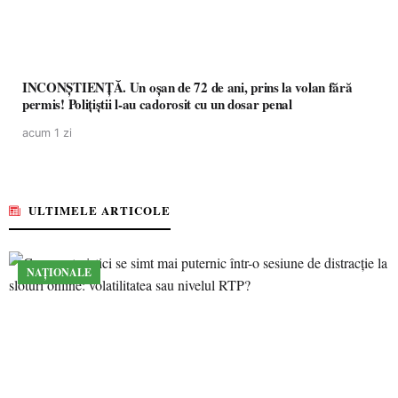
INCONȘTIENȚĂ. Un oșan de 72 de ani, prins la volan fără
permis! Polițiștii l-au cadorosit cu un dosar penal
acum 1 zi
ULTIMELE ARTICOLE
NAȚIONALE