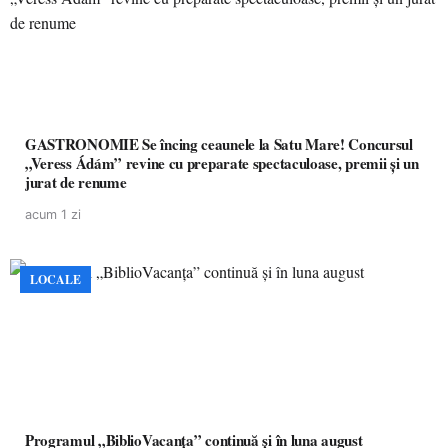
GASTRONOMIE Se încing ceaunele la Satu Mare! Concursul
„Veress Ádám” revine cu preparate spectaculoase, premii și un
jurat de renume
acum 1 zi
LOCALE
Programul „BiblioVacanța” continuă și în luna august