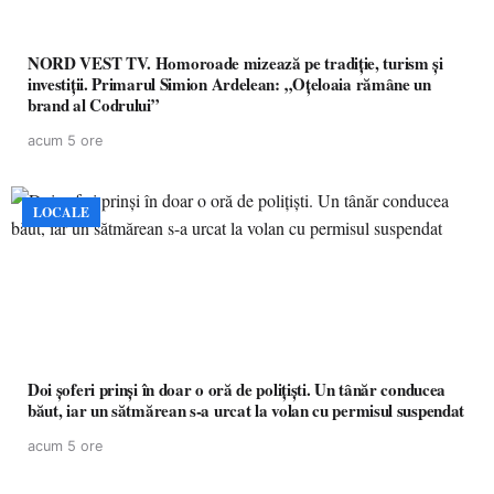
NORD VEST TV. Homoroade mizează pe tradiție, turism și
investiții. Primarul Simion Ardelean: „Oțeloaia rămâne un
brand al Codrului”
acum 5 ore
LOCALE
Doi șoferi prinși în doar o oră de polițiști. Un tânăr conducea
băut, iar un sătmărean s-a urcat la volan cu permisul suspendat
acum 5 ore