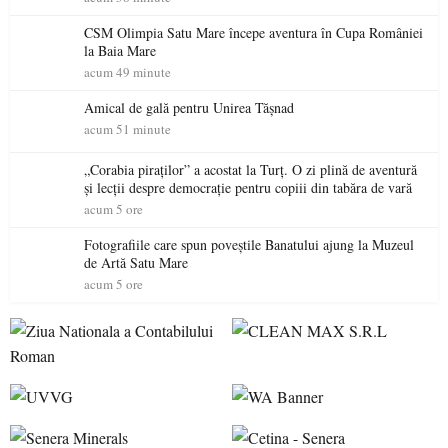
CSM Olimpia Satu Mare începe aventura în Cupa României
la Baia Mare
acum 49 minute
Amical de gală pentru Unirea Tășnad
acum 51 minute
„Corabia piraților” a acostat la Turț. O zi plină de aventură
și lecții despre democrație pentru copiii din tabăra de vară
acum 5 ore
Fotografiile care spun poveștile Banatului ajung la Muzeul
de Artă Satu Mare
acum 5 ore