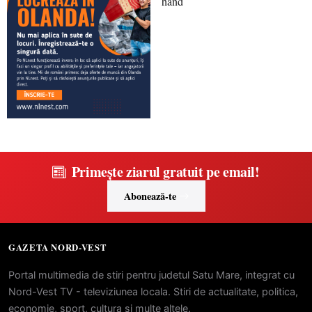
Primește ziarul gratuit pe email!
Abonează-te
GAZETA NORD-VEST
Portal multimedia de stiri pentru judetul Satu Mare, integrat cu
Nord-Vest TV - televiziunea locala. Stiri de actualitate, politica,
economie, sport, cultura si multe altele.