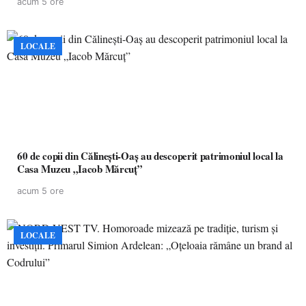
acum 5 ore
LOCALE
60 de copii din Călinești-Oaș au descoperit patrimoniul local la
Casa Muzeu „Iacob Mărcuț”
acum 5 ore
LOCALE