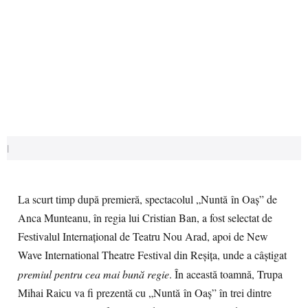
|
La scurt timp după premieră, spectacolul „Nuntă în Oaș” de
Anca Munteanu, în regia lui Cristian Ban, a fost selectat de
Festivalul Internaţional de Teatru Nou Arad, apoi de
New
Wave International Theatre Festival din Reșița, unde a câștigat
premiul pentru cea mai bună regie
. În această toamnă,
Trupa
Mihai Raicu va fi prezentă cu
„Nuntă în Oaș” în trei dintre