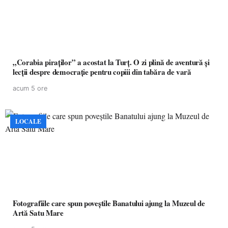
„Corabia piraților” a acostat la Turț. O zi plină de aventură și
lecții despre democrație pentru copiii din tabăra de vară
acum 5 ore
LOCALE
Fotografiile care spun poveștile Banatului ajung la Muzeul de
Artă Satu Mare