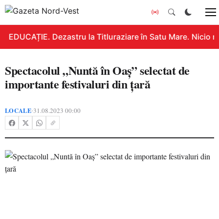
EDUCAȚIE. Dezastru la Titluraziare în Satu Mare. Nicio n
Spectacolul „Nuntă în Oaș” selectat de
importante festivaluri din țară
LOCALE
31.08.2023 00:00
•