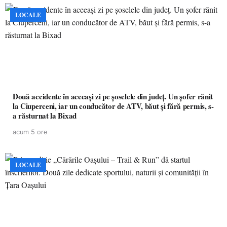
LOCALE
Două accidente în aceeași zi pe șoselele din județ. Un șofer rănit
la Ciuperceni, iar un conducător de ATV, băut și fără permis, s-
a răsturnat la Bixad
acum 5 ore
LOCALE