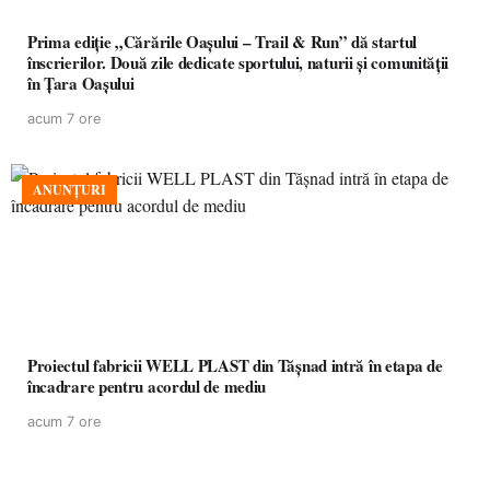
Prima ediție „Cărările Oașului – Trail & Run” dă startul
înscrierilor. Două zile dedicate sportului, naturii și comunității
în Țara Oașului
acum 7 ore
ANUNȚURI
Proiectul fabricii WELL PLAST din Tășnad intră în etapa de
încadrare pentru acordul de mediu
acum 7 ore