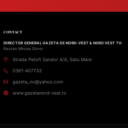
CONTACT
DIRECTOR GENERAL GAZETA DE NORD-VEST & NORD VEST TV:
Razvan Mircea Govor
Strada Petofi Sandor 4/A, Satu Mare
0361-407733
gazeta_nv@yahoo.com
www.gazetanord-vest.ro