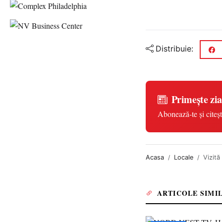
Distribuie:
Primește zia
Abonează-te și citeșt
Acasa
Locale
Vizită
ARTICOLE SIMI