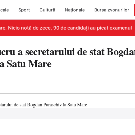
cale
Sport
Cultură
Naționale
Bursa zvonurilor
e. Nicio notă de zece, 90 de candidați au picat examenul
ucru a secretarului de stat Bogd
la Satu Mare
0