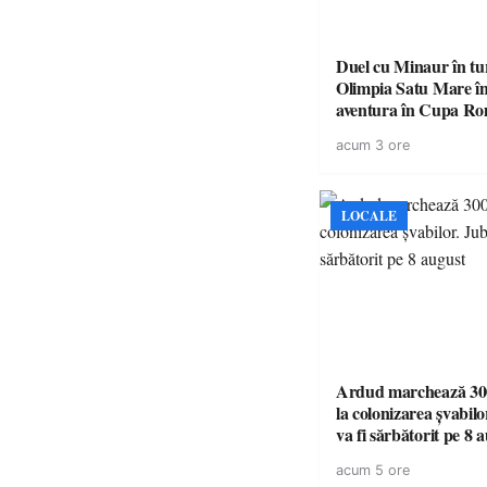
Duel cu Minaur în t
Olimpia Satu Mare î
aventura în Cupa Rom
Baia Mare
acum 3 ore
LOCALE
Ardud marchează 300
la colonizarea șvabilo
va fi sărbătorit pe 8 
acum 5 ore