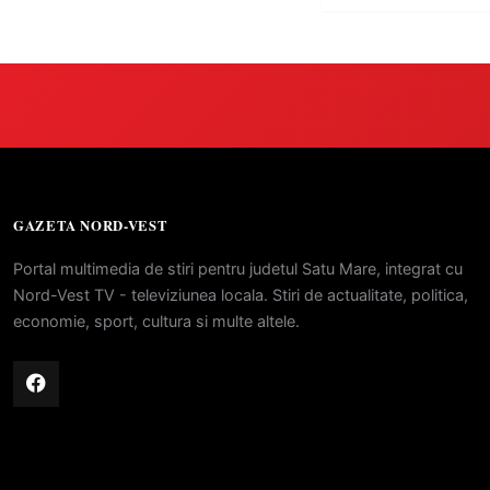
GAZETA NORD-VEST
Portal multimedia de stiri pentru judetul Satu Mare, integrat cu
Nord-Vest TV - televiziunea locala. Stiri de actualitate, politica,
economie, sport, cultura si multe altele.