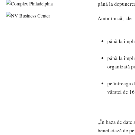
până la depunerea 
Amintim că, de pe
până la împli
până la împli
organizată po
pe întreaga d
vârstei de 16
,,În baza de date 
beneficiază de pen