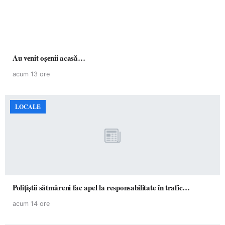
Au venit oșenii acasă…
acum 13 ore
LOCALE
Polițiștii sătmăreni fac apel la responsabilitate în trafic…
acum 14 ore