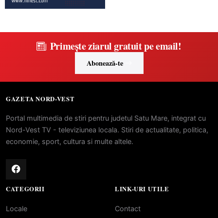
Primește ziarul gratuit pe email!
Abonează-te
GAZETA NORD-VEST
Portal multimedia de stiri pentru judetul Satu Mare, integrat cu
Nord-Vest TV - televiziunea locala. Stiri de actualitate, politica,
economie, sport, cultura si multe altele.
CATEGORII
LINK-URI UTILE
Locale
Contact