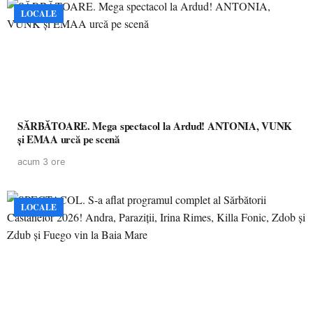
LOCALE
SĂRBĂTOARE. Mega spectacol la Ardud! ANTONIA, VUNK
și EMAA urcă pe scenă
acum 3 ore
LOCALE