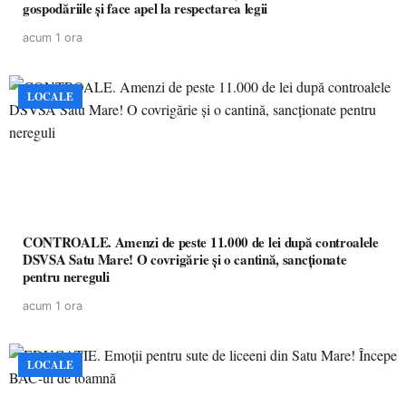
gospodăriile și face apel la respectarea legii
acum 1 ora
LOCALE
CONTROALE. Amenzi de peste 11.000 de lei după controalele
DSVSA Satu Mare! O covrigărie și o cantină, sancționate
pentru nereguli
acum 1 ora
LOCALE