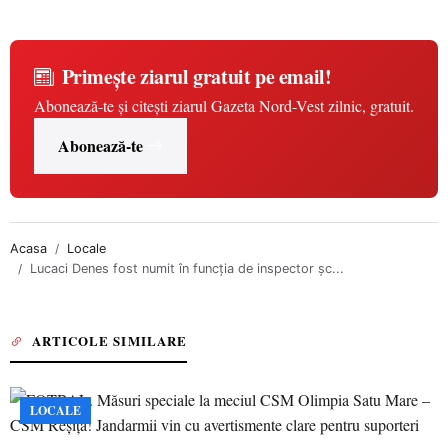
Primește ziarul gratuit pe email!
Abonează-te și citești ziarul Gazeta Nord-Vest zilnic, gratuit.
Abonează-te
Acasa
Locale
Lucaci Denes fost numit în funcția de inspector șc...
ARTICOLE SIMILARE
LOCALE