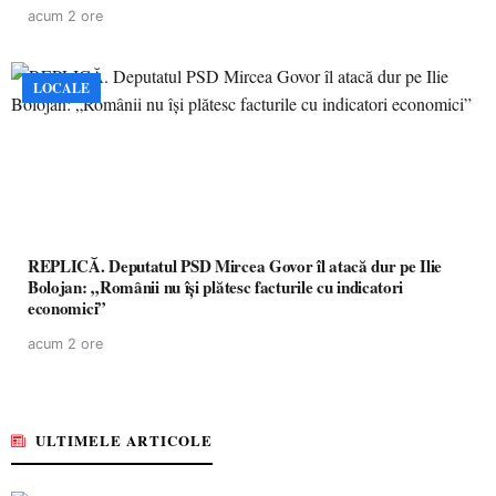
acum 2 ore
LOCALE
REPLICĂ. Deputatul PSD Mircea Govor îl atacă dur pe Ilie
Bolojan: „Românii nu își plătesc facturile cu indicatori
economici”
acum 2 ore
ULTIMELE ARTICOLE