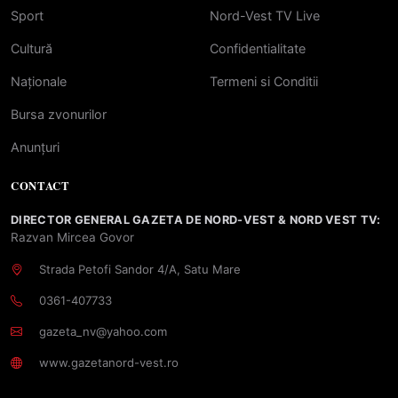
Sport
Nord-Vest TV Live
Cultură
Confidentialitate
Naționale
Termeni si Conditii
Bursa zvonurilor
Anunțuri
CONTACT
DIRECTOR GENERAL GAZETA DE NORD-VEST & NORD VEST TV:
Razvan Mircea Govor
Strada Petofi Sandor 4/A, Satu Mare
0361-407733
gazeta_nv@yahoo.com
www.gazetanord-vest.ro