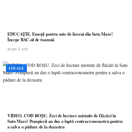
EDUCAȚIE. Emoții pentru sute de liceeni din Satu Mare!
Începe BAC-ul de toamnă
acum 2 ore
LOCALE
VIDEO. COD ROȘU. Zeci de hectare mistuite de flăcări în
Satu Mare! Pompierii au dus o luptă contracronometru pentru
a salva o pădure de la dezastru