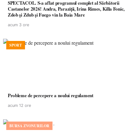
SPECTACOL. S-a aflat programul complet al Sărbătorii
Castanelor 2026! Andra, Paraziții, Irina Rimes, Killa Fonic,
Zdob și Zdub și Fuego vin la Baia Mare
acum 3 ore
SPORT
Probleme de percepere a noului regulament
acum 12 ore
BURSA ZVONURILOR