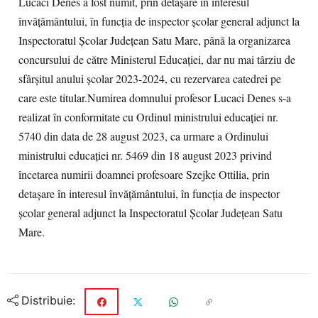
Lucaci Denes a fost numit, prin detașare în interesul
învățământului, în funcția de inspector școlar general adjunct la
Inspectoratul Școlar Județean Satu Mare, până la organizarea
concursului de către Ministerul Educației, dar nu mai târziu de
sfârșitul anului școlar 2023-2024, cu rezervarea catedrei pe
care este titular.Numirea domnului profesor Lucaci Denes s-a
realizat în conformitate cu Ordinul ministrului educației nr.
5740 din data de 28 august 2023, ca urmare a Ordinului
ministrului educației nr. 5469 din 18 august 2023 privind
încetarea numirii doamnei profesoare Szejke Ottilia, prin
detașare în interesul învățământului, în funcția de inspector
școlar general adjunct la Inspectoratul Școlar Județean Satu
Mare.
Distribuie: