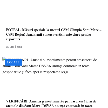
FOTBAL. Măsuri speciale la meciul CSM Olimpia Satu Mare –
CSM Reșița! Jandarmii vin cu avertismente clare pentru
suporteri
acum 1 ora
LOCALE
VERIFICĂRI. Amenzi și avertismente pentru crescătorii de
animale din Satu Mare! DSVSA anunță controale în toate