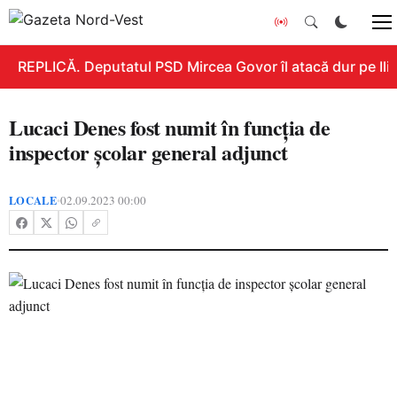
REPLICĂ. Deputatul PSD Mircea Govor îl atacă dur pe Ilie 
Lucaci Denes fost numit în funcția de
inspector școlar general adjunct
LOCALE
02.09.2023 00:00
•