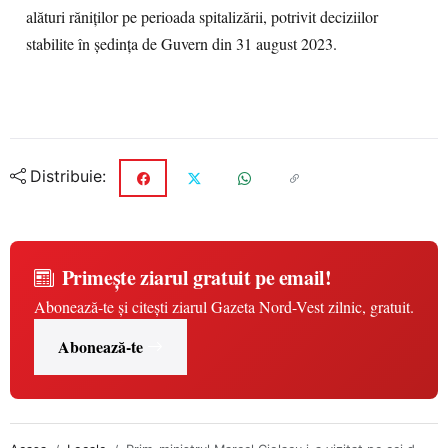
alături răniților pe perioada spitalizării, potrivit deciziilor
stabilite în ședința de Guvern din 31 august 2023.
Distribuie:
Primește ziarul gratuit pe email!
Abonează-te și citești ziarul Gazeta Nord-Vest zilnic, gratuit.
Abonează-te