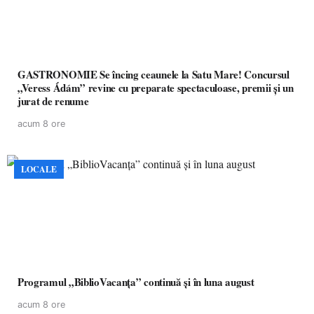
GASTRONOMIE Se încing ceaunele la Satu Mare! Concursul
„Veress Ádám” revine cu preparate spectaculoase, premii și un
jurat de renume
acum 8 ore
LOCALE
Programul „BiblioVacanța” continuă și în luna august
acum 8 ore