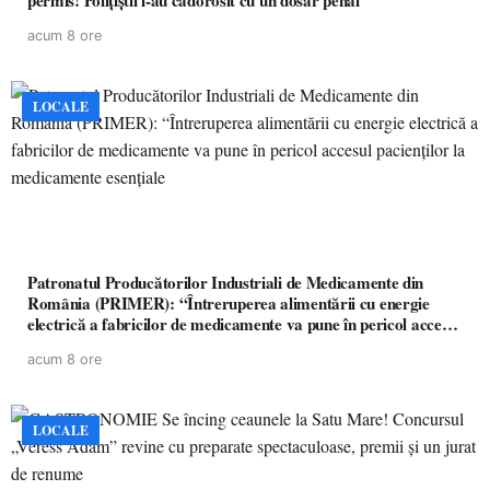
permis! Polițiștii l-au cadorosit cu un dosar penal
acum 8 ore
LOCALE
Patronatul Producătorilor Industriali de Medicamente din
România (PRIMER): “Întreruperea alimentării cu energie
electrică a fabricilor de medicamente va pune în pericol accesul
pacienților la medicamente esențiale
acum 8 ore
LOCALE