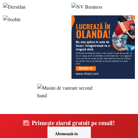
Primește ziarul gratuit pe email!
Abonează-te