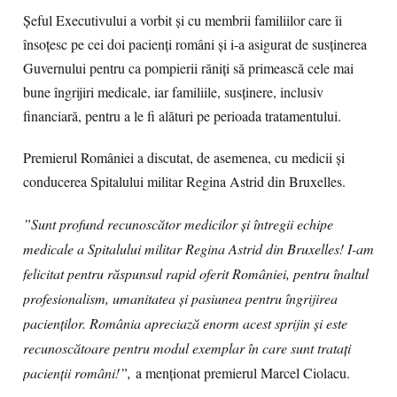
Șeful Executivului a vorbit și cu membrii familiilor care îi
însoțesc pe cei doi pacienți români și i-a asigurat de susținerea
Guvernului pentru ca pompierii răniți să primească cele mai
bune îngrijiri medicale, iar familiile, susținere, inclusiv
financiară, pentru a le fi alături pe perioada tratamentului.
Premierul României a discutat, de asemenea, cu medicii și
conducerea Spitalului militar Regina Astrid din Bruxelles.
”Sunt profund recunoscător medicilor și întregii echipe
medicale a Spitalului militar Regina Astrid din Bruxelles! I-am
felicitat pentru răspunsul rapid oferit României, pentru înaltul
profesionalism, umanitatea și pasiunea pentru îngrijirea
pacienților. România apreciază enorm acest sprijin și este
recunoscătoare pentru modul exemplar în care sunt tratați
pacienții români!”,
a menționat premierul Marcel Ciolacu.