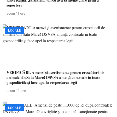
CSM Reșița! Jandarmii vin cu avertismente clare pentru
suporteri
acum 11 ore
LOCALE
VERIFICĂRI. Amenzi și avertismente pentru crescătorii de
animale din Satu Mare! DSVSA anunță controale în toate
gospodăriile și face apel la respectarea legii
acum 12 ore
LOCALE