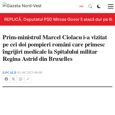
REPLICĂ. Deputatul PSD Mircea Govor îl atacă dur pe Ilie B
Prim-ministrul Marcel Ciolacu i-a vizitat
pe cei doi pompieri români care primesc
îngrijiri medicale la Spitalului militar
Regina Astrid din Bruxelles
LOCALE
01.09.2023 00:00
•