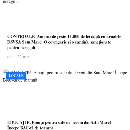
CONTROALE. Amenzi de peste 11.000 de lei după controalele
DSVSA Satu Mare! O covrigărie și o cantină, sancționate
pentru nereguli
acum 12 ore
LOCALE
EDUCAȚIE. Emoții pentru sute de liceeni din Satu Mare!
Începe BAC-ul de toamnă