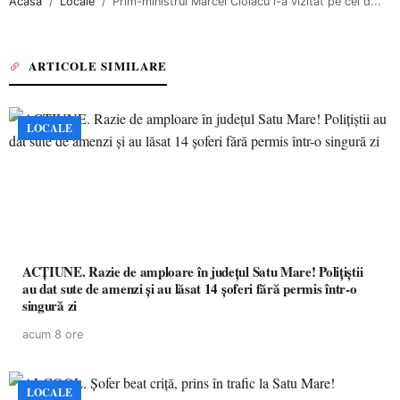
Acasa
Locale
Prim-ministrul Marcel Ciolacu i-a vizitat pe cei d...
ARTICOLE SIMILARE
LOCALE
ACȚIUNE. Razie de amploare în județul Satu Mare! Polițiștii
au dat sute de amenzi și au lăsat 14 șoferi fără permis într-o
singură zi
acum 8 ore
LOCALE