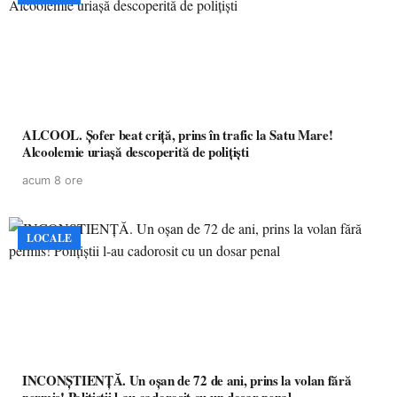
ALCOOL. Șofer beat criță, prins în trafic la Satu Mare!
Alcoolemie uriașă descoperită de polițiști
acum 8 ore
LOCALE
INCONȘTIENȚĂ. Un oșan de 72 de ani, prins la volan fără