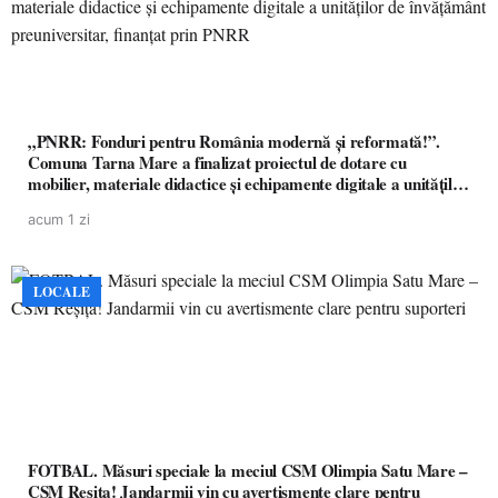
„PNRR: Fonduri pentru România modernă și reformată!”.
Comuna Tarna Mare a finalizat proiectul de dotare cu
mobilier, materiale didactice și echipamente digitale a unităților
de învățământ preuniversitar, finanțat prin PNRR
acum 1 zi
LOCALE
FOTBAL. Măsuri speciale la meciul CSM Olimpia Satu Mare –
CSM Reșița! Jandarmii vin cu avertismente clare pentru