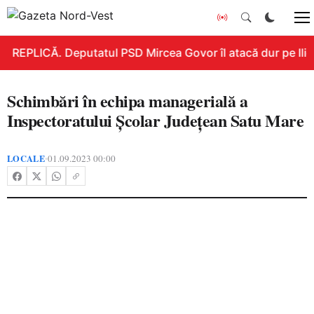
REPLICĂ. Deputatul PSD Mircea Govor îl atacă dur pe Ilie B
Schimbări în echipa managerială a
Inspectoratului Școlar Județean Satu Mare
LOCALE
01.09.2023 00:00
•