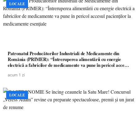
LOCALE
Patronatul Producătorilor Industriali de Medicamente din
România (PRIMER): “Întreruperea alimentării cu energie
electrică a fabricilor de medicamente va pune în pericol accesul
pacienților la medicamente esențiale
acum 1 zi
LOCALE