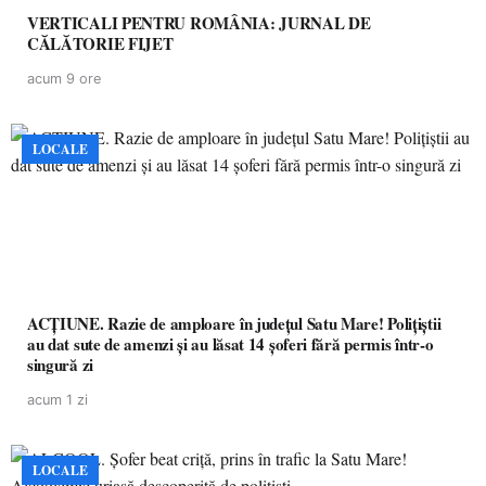
VERTICALI PENTRU ROMÂNIA: JURNAL DE
CĂLĂTORIE FIJET
acum 9 ore
LOCALE
ACȚIUNE. Razie de amploare în județul Satu Mare! Polițiștii
au dat sute de amenzi și au lăsat 14 șoferi fără permis într-o
singură zi
acum 1 zi
LOCALE