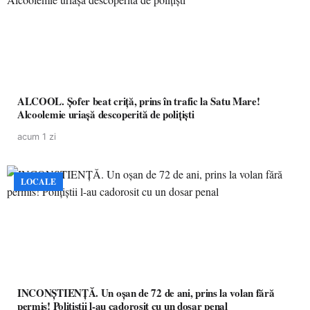
ALCOOL. Șofer beat criță, prins în trafic la Satu Mare!
Alcoolemie uriașă descoperită de polițiști
acum 1 zi
LOCALE
INCONȘTIENȚĂ. Un oșan de 72 de ani, prins la volan fără
permis! Polițiștii l-au cadorosit cu un dosar penal