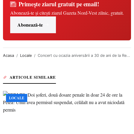
Primește ziarul gratuit pe email!
Abonează-te și citești ziarul Gazeta Nord-Vest zilnic, gratuit.
Abonează-te
Acasa
Locale
Concert cu ocazia aniversării a 30 de ani de la Re...
ARTICOLE SIMILARE
LOCALE