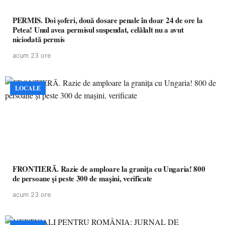
PERMIS. Doi șoferi, două dosare penale în doar 24 de ore la
Petea! Unul avea permisul suspendat, celălalt nu a avut
niciodată permis
acum 23 ore
LOCALE
FRONTIERĂ. Razie de amploare la granița cu Ungaria! 800
de persoane și peste 300 de mașini, verificate
acum 23 ore