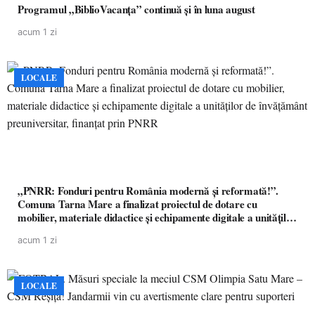
Programul „BiblioVacanța” continuă și în luna august
acum 1 zi
LOCALE
„PNRR: Fonduri pentru România modernă și reformată!”.
Comuna Tarna Mare a finalizat proiectul de dotare cu
mobilier, materiale didactice și echipamente digitale a unităților
de învățământ preuniversitar, finanțat prin PNRR
acum 1 zi
LOCALE