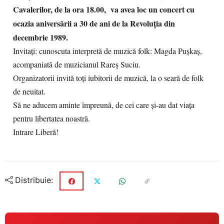
Cavalerilor, de la ora 18.00, va avea loc un concert cu
ocazia aniversării a 30 de ani de la Revoluția din
decembrie 1989.
Invitați: cunoscuta interpretă de muzică folk: Magda Pușkaș,
acompaniată de muzicianul Rareș Suciu.
Organizatorii invită toți iubitorii de muzică, la o seară de folk
de neuitat.
Să ne aducem aminte împreună, de cei care și-au dat viața
pentru libertatea noastră.
Intrare Liberă!
Distribuie: