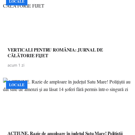
LOCALE
VERTICALI PENTRU ROMÂNIA: JURNAL DE
CĂLĂTORIE FIJET
acum 1 zi
LOCALE
ACȚIUNE. Razie de amploare în județul Satu Mare! Polițiștii