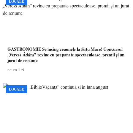
LOCALE
GASTRONOMIE Se încing ceaunele la Satu Mare! Concursul
„Veress Ádám” revine cu preparate spectaculoase, premii și un
jurat de renume
acum 1 zi
LOCALE