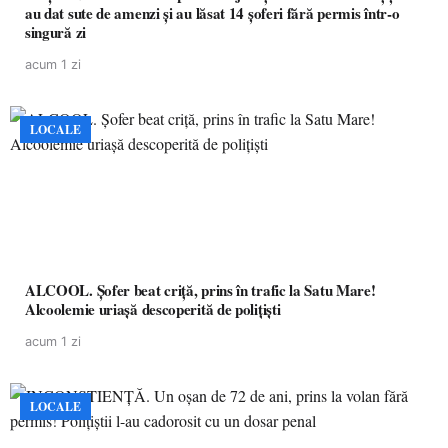
au dat sute de amenzi și au lăsat 14 șoferi fără permis într-o
singură zi
acum 1 zi
LOCALE
ALCOOL. Șofer beat criță, prins în trafic la Satu Mare!
Alcoolemie uriașă descoperită de polițiști
acum 1 zi
LOCALE