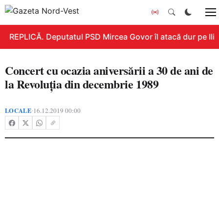
REPLICĂ. Deputatul PSD Mircea Govor îl atacă dur pe Ilie 
Concert cu ocazia aniversării a 30 de ani de
la Revoluția din decembrie 1989
LOCALE
16.12.2019 00:00
•