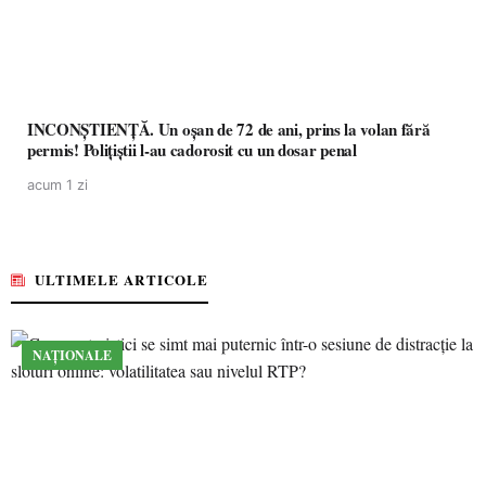
INCONȘTIENȚĂ. Un oșan de 72 de ani, prins la volan fără
permis! Polițiștii l-au cadorosit cu un dosar penal
acum 1 zi
ULTIMELE ARTICOLE
NAȚIONALE