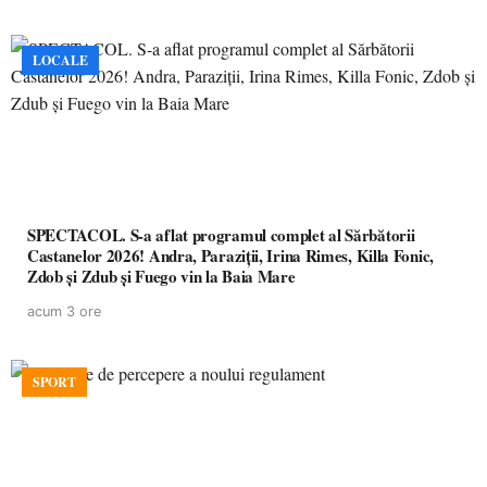
LOCALE
SPECTACOL. S-a aflat programul complet al Sărbătorii
Castanelor 2026! Andra, Paraziții, Irina Rimes, Killa Fonic,
Zdob și Zdub și Fuego vin la Baia Mare
acum 3 ore
SPORT