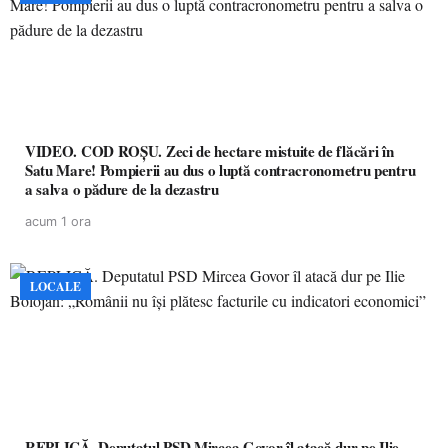
VIDEO. COD ROȘU. Zeci de hectare mistuite de flăcări în
Satu Mare! Pompierii au dus o luptă contracronometru pentru
a salva o pădure de la dezastru
acum 1 ora
LOCALE
REPLICĂ. Deputatul PSD Mircea Govor îl atacă dur pe Ilie