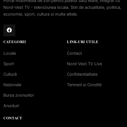
Portal multimedia de stiri pentru judetul Satu Mare, integrat cu
Nord-Vest TV - televiziunea locala. Stiri de actualitate, politica,
economie, sport, cultura si multe altele.
CATEGORII
LINK-URI UTILE
Locale
Contact
Sport
Nord-Vest TV Live
Cultură
Confidentialitate
Naționale
Termeni si Conditii
Bursa zvonurilor
Anunțuri
CONTACT