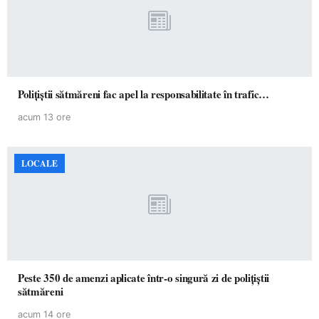
Polițiștii sătmăreni fac apel la responsabilitate în trafic…
acum 13 ore
LOCALE
Peste 350 de amenzi aplicate într-o singură zi de polițiștii
sătmăreni
acum 14 ore