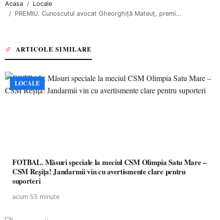
Acasa
Locale
PREMIU. Cunoscutul avocat Gheorghiță Mateuț, premi...
ARTICOLE SIMILARE
LOCALE
FOTBAL. Măsuri speciale la meciul CSM Olimpia Satu Mare –
CSM Reșița! Jandarmii vin cu avertismente clare pentru
suporteri
acum 55 minute