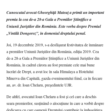
Cunoscutul avocat Gheorghiță Mateuț a primit un important
premiu la cea de-a 28-a Gala a Premiilor Științifice a
Uniunii Juriștilor din România. Este vorba despre Premiul
„Vintilă Dongoroz”, în domeniul dreptului penal.
Joi, 19 decembrie 2019, s-a desfășurat festivitatea de înmânare
a premiilor Uniunii Juriștilor din România, ediția 2019. Cea
de-a 28-a Gala a Premiilor Științifice a Uniunii Juriștilor din
România, în cadrul cărora au fost premiate cele mai bune
lucrări de Drept, a avut loc în sala Himalaya a Hotelului
Minerva din Capitală, gazda evenimentului fiind, ca în fiecare
an, av. dr. Ioan Chelaru, președintele UJR.
De altfel, avocatul Ioan Chelaru a fost și cel care a deschis
seara premierilor, susținând o alocuțiune în care a vorbit despre
dedicarea cu care oamenii Dreptului contribuie la îmbogățirea