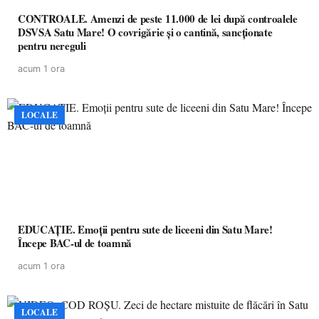
CONTROALE. Amenzi de peste 11.000 de lei după controalele
DSVSA Satu Mare! O covrigărie și o cantină, sancționate
pentru nereguli
acum 1 ora
LOCALE
EDUCAȚIE. Emoții pentru sute de liceeni din Satu Mare!
Începe BAC-ul de toamnă
acum 1 ora
LOCALE