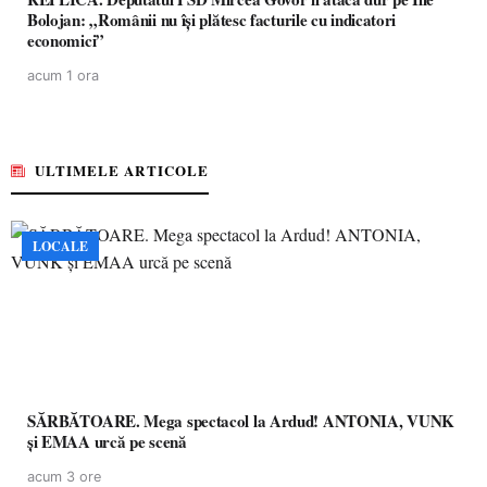
Bolojan: „Românii nu își plătesc facturile cu indicatori
economici”
acum 1 ora
ULTIMELE ARTICOLE
LOCALE
SĂRBĂTOARE. Mega spectacol la Ardud! ANTONIA, VUNK
și EMAA urcă pe scenă
acum 3 ore