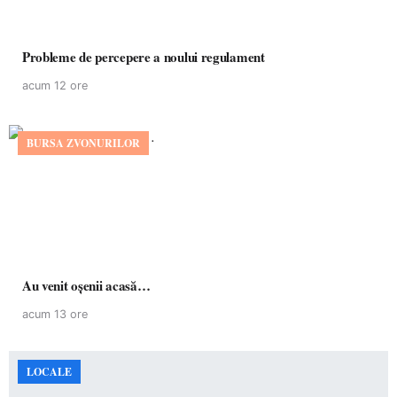
Probleme de percepere a noului regulament
acum 12 ore
BURSA ZVONURILOR
Au venit oșenii acasă…
acum 13 ore
LOCALE