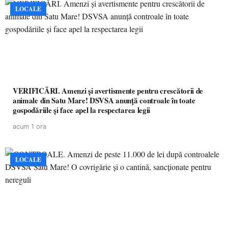
LOCALE
VERIFICĂRI. Amenzi și avertismente pentru crescătorii de
animale din Satu Mare! DSVSA anunță controale în toate
gospodăriile și face apel la respectarea legii
acum 1 ora
LOCALE