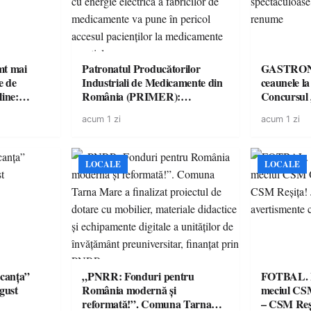
imt mai
Patronatul Producătorilor
GASTRONOMIE 
e de
Industriali de Medicamente din
ceaunele l
line:
România (PRIMER):
Concursul
lul RTP?
“Întreruperea alimentării cu
revine cu 
acum 1 zi
acum 1 zi
energie electrică a fabricilor de
spectaculoa
medicamente va pune în pericol
de renume
accesul pacienților la
medicamente esențiale
LOCALE
LOCALE
canța”
„PNRR: Fonduri pentru
FOTBAL. Mă
ugust
România modernă și
meciul CS
reformată!”. Comuna Tarna
– CSM Reși