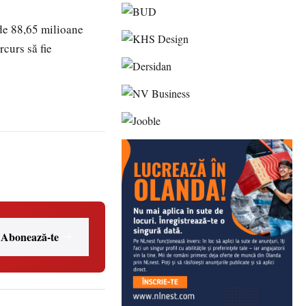
 de 88,65 milioane
curs să fie
Abonează-te