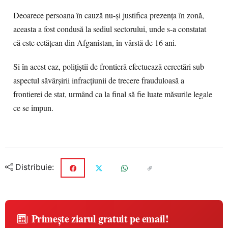
Deoarece persoana în cauză nu-și justifica prezența în zonă,
aceasta a fost condusă la sediul sectorului, unde s-a constatat
că este cetățean din Afganistan, în vârstă de 16 ani.
Si în acest caz, polițiștii de frontieră efectuează cercetări sub
aspectul săvârșirii infracțiunii de trecere frauduloasă a
frontierei de stat, urmând ca la final să fie luate măsurile legale
ce se impun.
Distribuie:
Primește ziarul gratuit pe email!