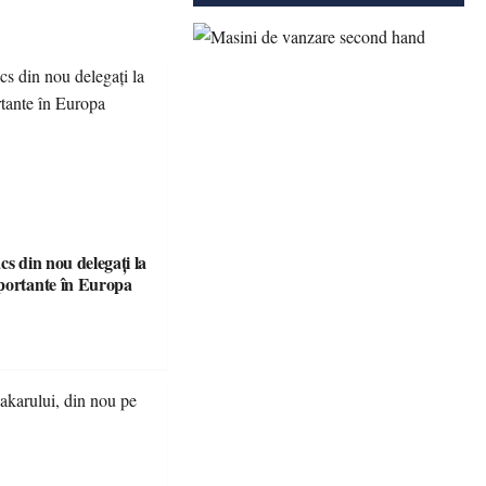
cs din nou delegați la
portante în Europa