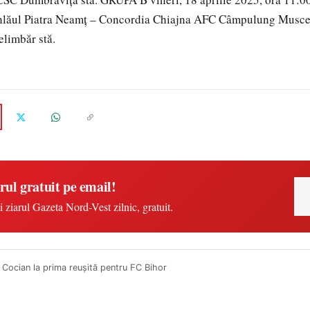
lăul Piatra Neamţ – Concordia Chiajna AFC Câmpulung Musce
limbăr stă.
rul gratuit pe email!
i ziarul Gazeta Nord-Vest zilnic, gratuit.
 Cocian la prima reușită pentru FC Bihor