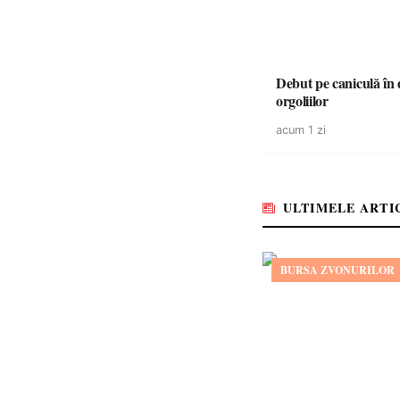
Debut pe caniculă în duelul
orgoliilor
acum 1 zi
ULTIMELE ARTI
BURSA ZVONURILOR