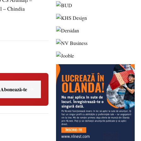
l – Chindia
Abonează-te