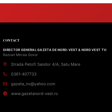
CONTACT
DIRECTOR GENERAL GAZETA DE NORD-VEST & NORD VEST TV:
Razvan Mircea Govor
Strada Petofi Sandor 4/A, Satu Mare
0361-407733
gazeta_nv@yahoo.com
www.gazetanord-vest.ro