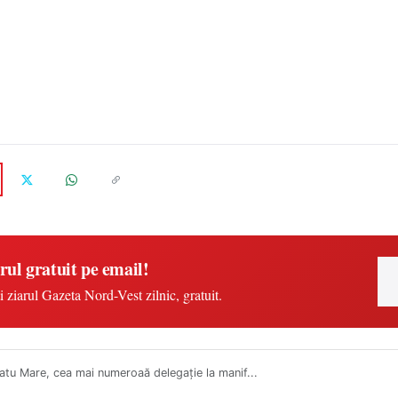
rul gratuit pe email!
i ziarul Gazeta Nord-Vest zilnic, gratuit.
tu Mare, cea mai numeroaă delegație la manif...