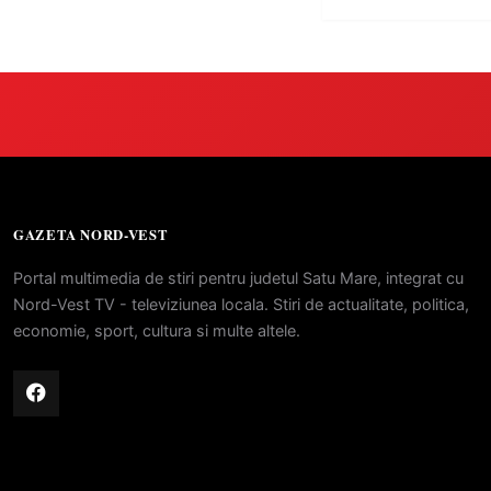
GAZETA NORD-VEST
Portal multimedia de stiri pentru judetul Satu Mare, integrat cu
Nord-Vest TV - televiziunea locala. Stiri de actualitate, politica,
economie, sport, cultura si multe altele.