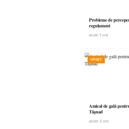
Probleme de perceper
regulament
acum 1 ora
SPORT
Amical de gală pentr
Tășnad
acum 3 ore