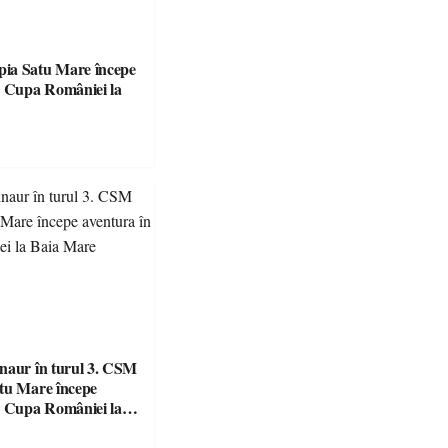
ia Satu Mare începe
naur în turul 3. CSM
tu Mare începe
n Cupa României la