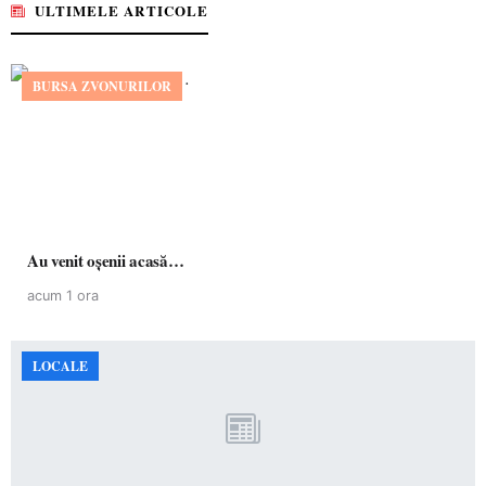
ULTIMELE ARTICOLE
BURSA ZVONURILOR
Au venit oșenii acasă…
acum 1 ora
LOCALE