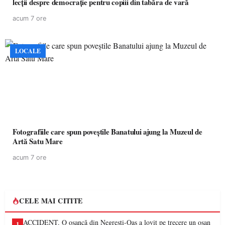
lecții despre democrație pentru copiii din tabăra de vară
acum 7 ore
LOCALE
Fotografiile care spun poveștile Banatului ajung la Muzeul de
Artă Satu Mare
acum 7 ore
CELE MAI CITITE
ACCIDENT. O oșancă din Negrești-Oaș a lovit pe trecere un oșan
1