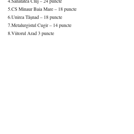
4.Sănătatea Cluj – 24 puncte
5.CS Minaur Baia Mare – 18 puncte
6.Unirea Tășnad – 18 puncte
7.Metalurgistul Cugir – 14 puncte
8.Viitorul Arad 3 puncte