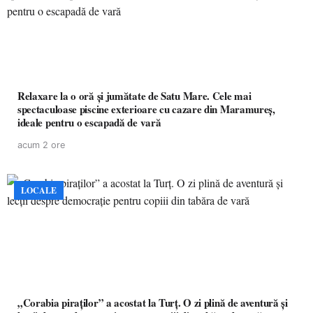
Relaxare la o oră și jumătate de Satu Mare. Cele mai
spectaculoase piscine exterioare cu cazare din Maramureș,
ideale pentru o escapadă de vară
acum 2 ore
LOCALE
„Corabia piraților” a acostat la Turț. O zi plină de aventură și