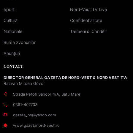
Sport
Nord-Vest TV Live
Cultură
Confidentialitate
Naționale
Termeni si Conditii
Bursa zvonurilor
Anunțuri
CONTACT
DIRECTOR GENERAL GAZETA DE NORD-VEST & NORD VEST TV:
Razvan Mircea Govor
Strada Petofi Sandor 4/A, Satu Mare
0361-407733
gazeta_nv@yahoo.com
www.gazetanord-vest.ro