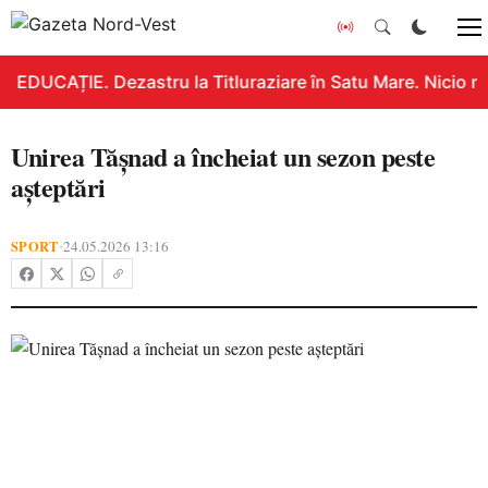
EDUCAȚIE. Dezastru la Titluraziare în Satu Mare. Nicio n
Unirea Tășnad a încheiat un sezon peste
așteptări
SPORT
24.05.2026 13:16
•