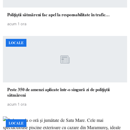
Polițiștii sătmăreni fac apel la responsabilitate în trafic…
acum 1 ora
LOCALE
Peste 350 de amenzi aplicate într-o singură zi de polițiștii
sătmăreni
acum 1 ora
LOCALE