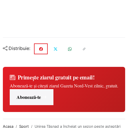
Distribuie:
Primește ziarul gratuit pe email!
Abonează-te și citești ziarul Gazeta Nord-Vest zilnic, gratuit.
Abonează-te
Acasa
Sport
Unirea Tășnad a încheiat un sezon peste așteptări