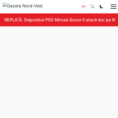
REPLICĂ. Deputatul PSD Mircea Govor îl atacă dur pe Ilie B