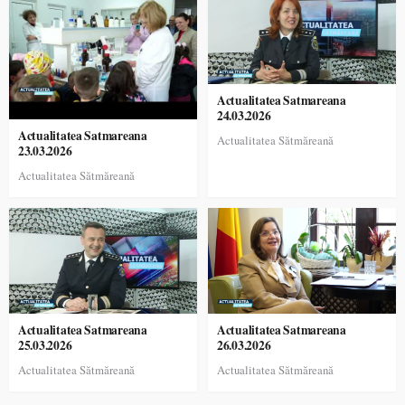
Actualitatea Satmareana
24.03.2026
Actualitatea Satmareana
Actualitatea Sătmăreană
23.03.2026
Actualitatea Sătmăreană
Actualitatea Satmareana
Actualitatea Satmareana
25.03.2026
26.03.2026
Actualitatea Sătmăreană
Actualitatea Sătmăreană