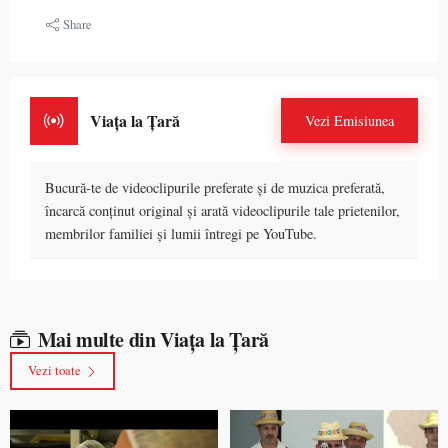
Share
Viața la Țară
Vezi Emisiunea
Bucură-te de videoclipurile preferate și de muzica preferată,
încarcă conținut original și arată videoclipurile tale prietenilor,
membrilor familiei și lumii întregi pe YouTube.
Mai multe din Viața la Țară
Vezi toate