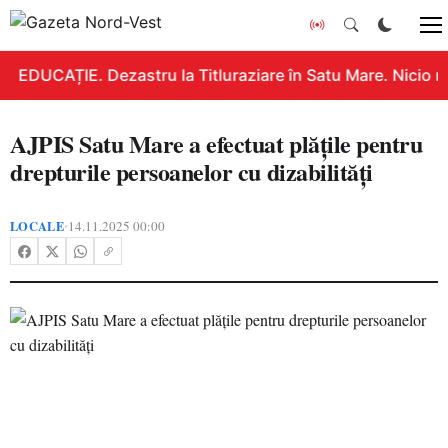
EDUCAȚIE. Dezastru la Titluraziare în Satu Mare. Nicio n
AJPIS Satu Mare a efectuat plățile pentru
drepturile persoanelor cu dizabilități
LOCALE
14.11.2025 00:00
•