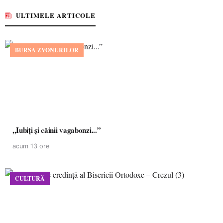
ULTIMELE ARTICOLE
BURSA ZVONURILOR
,,Iubiți și câinii vagabonzi...”
acum 13 ore
CULTURĂ