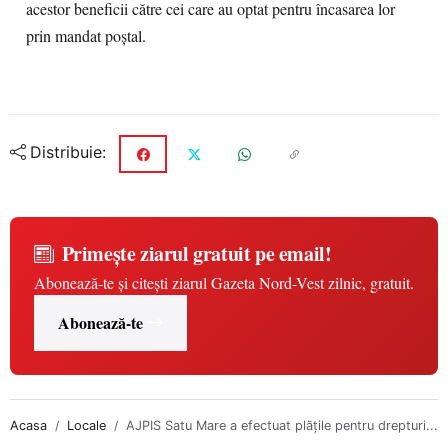
acestor beneficii către cei care au optat pentru încasarea lor
prin mandat poștal.
Distribuie:
Primește ziarul gratuit pe email!
Abonează-te și citești ziarul Gazeta Nord-Vest zilnic, gratuit.
Abonează-te
Acasa
Locale
AJPIS Satu Mare a efectuat plățile pentru drepturi...