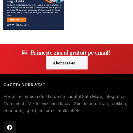
Primește ziarul gratuit pe email!
Abonează-te
GAZETA NORD-VEST
Portal multimedia de stiri pentru judetul Satu Mare, integrat cu
Nord-Vest TV - televiziunea locala. Stiri de actualitate, politica,
economie, sport, cultura si multe altele.