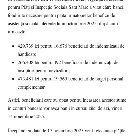
pentru Plăți și Inspecție Socială Satu Mare a virat către bănci,
fondurile necesare pentru plata următoarelor beneficii de
asistență socială, aferente lunii octombrie 2025, după cum
urmează:
429.739 lei pentru 16.676 beneficiari de indemnizații de
handicap;
266.408 lei pentru 492 beneficiari de indemnizații de
însoțitori pentru nevăzători;
473.481 lei pentru 19.569 beneficiari de buget personal
complementar.
Astfel, beneficiarii care au optat pentru încasarea acestor sume
în conturi bancare vor avea banii în cursul zilei de azi, vineri
14 noiembrie 2025.
Începând cu data de 17 noiembrie 2025 vor fi efectuate plățile