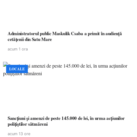
Administratorul public Maskulik Csaba a primit în audiență
cetățenii din Satu Mare
acum 1 ora
LOCALE
Sancțiuni și amenzi de peste 145.000 de lei, în urma acțiunilor
polițiștilor sătmăreni
acum 13 ore