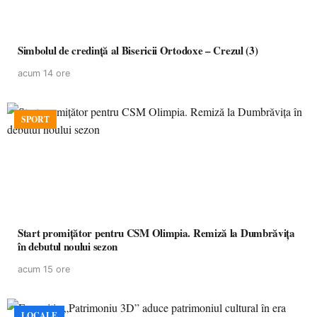
Simbolul de credinţă al Bisericii Ortodoxe – Crezul (3)
acum 14 ore
SPORT
Start promițător pentru CSM Olimpia. Remiză la Dumbrăvița
în debutul noului sezon
acum 15 ore
LOCALE