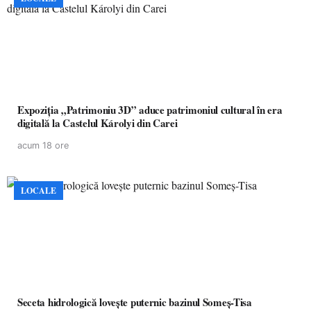
Expoziția „Patrimoniu 3D” aduce patrimoniul cultural în era
digitală la Castelul Károlyi din Carei
acum 18 ore
LOCALE
Seceta hidrologică lovește puternic bazinul Someș-Tisa