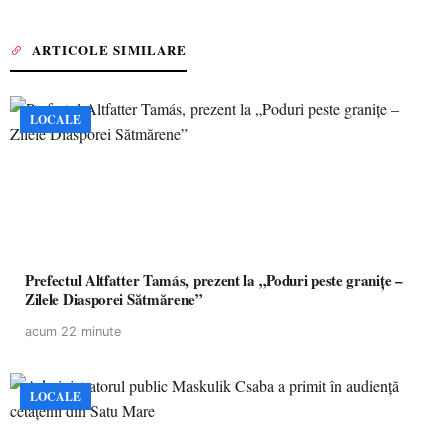
ARTICOLE SIMILARE
LOCALE
Prefectul Altfatter Tamás, prezent la „Poduri peste granițe –
Zilele Diasporei Sătmărene”
acum 22 minute
LOCALE