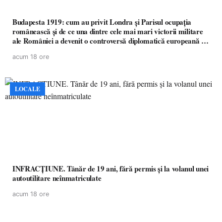
Budapesta 1919: cum au privit Londra și Parisul ocupația
românească și de ce una dintre cele mai mari victorii militare
ale României a devenit o controversă diplomatică europeană (
partea a II-a)
acum 18 ore
LOCALE
INFRACȚIUNE. Tânăr de 19 ani, fără permis și la volanul unei
autoutilitare neînmatriculate
acum 18 ore