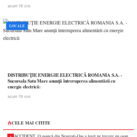
acum 18 ore
LOCALE
DISTRIBUȚIE ENERGIE ELECTRICĂ ROMANIA S.A. -
Sucursala Satu Mare anunţă întreruperea alimentării cu
energie electrică:
acum 19 ore
CELE MAI CITITE
ACCIDENT. O oșancă din Negrești-Oaș a lovit pe trecere un oșan