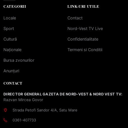
CATEGORII
LINK-URI UTILE
Locale
Contact
Sport
Nord-Vest TV Live
Cultură
Confidentialitate
Naționale
Termeni si Conditii
Bursa zvonurilor
Anunțuri
CONTACT
DIRECTOR GENERAL GAZETA DE NORD-VEST & NORD VEST TV:
Razvan Mircea Govor
Strada Petofi Sandor 4/A, Satu Mare
0361-407733