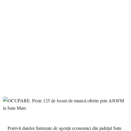
Potrivit datelor furnizate de agenții economici din județul Satu