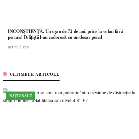
INCONȘTIENȚĂ. Un oșan de 72 de ani, prins la volan fără
permis! Polițiștii l-au cadorosit cu un dosar penal
acum 2 zile
ULTIMELE ARTICOLE
NAȚIONALE