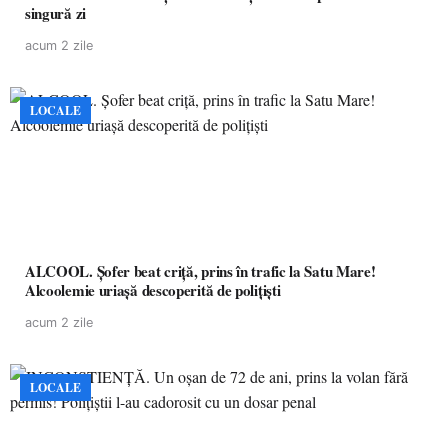
singură zi
acum 2 zile
LOCALE
ALCOOL. Șofer beat criță, prins în trafic la Satu Mare!
Alcoolemie uriașă descoperită de polițiști
acum 2 zile
LOCALE