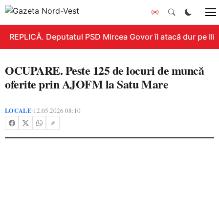
REPLICĂ. Deputatul PSD Mircea Govor îl atacă dur pe Ilie B
OCUPARE. Peste 125 de locuri de muncă
oferite prin AJOFM la Satu Mare
LOCALE
12.05.2026 08:10
•