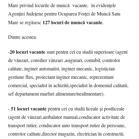
Mare privind locurile de muncă vacante, în evidențele
Agenției Județene pentru Ocuparea Forței de Muncă Satu
127 locuri de muncă vacante
Mare se regăsesc
.
Dintre acestea:
20
locuri vacante
-
sunt pentru cei cu studii superioare (
agent
de vânzari, consilier vânzari ,asigurari, contabil, controlor
calitate, inginer automatist, inginer mecanic, logistician
gestiune flux, proiectant inginer mecanic, reprezentant
comercial, specialist in achizitii,specialist în domeniul calitatii,
sef departament marfuri alimentare/nealimentare
).
51 locuri vacante
-
pentru cei cu studii liceale și postliceale
(agent de vânzari,ambalator manual,conducator activitate de
transport rutier, conducator auto transport rutier de persoane,
controlor calitate,director magazin, electrician în constructii,