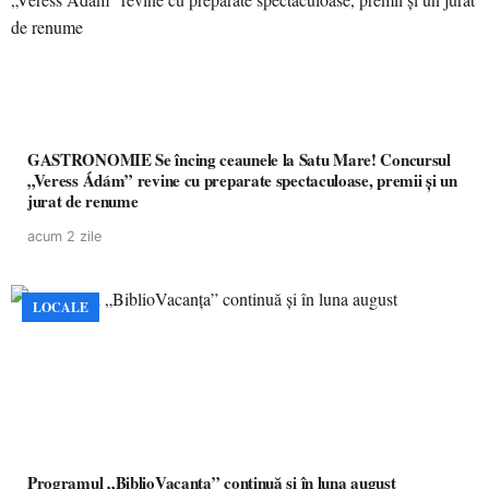
GASTRONOMIE Se încing ceaunele la Satu Mare! Concursul
„Veress Ádám” revine cu preparate spectaculoase, premii și un
jurat de renume
acum 2 zile
LOCALE
Programul „BiblioVacanța” continuă și în luna august