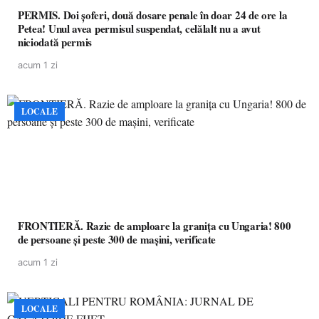
PERMIS. Doi șoferi, două dosare penale în doar 24 de ore la
Petea! Unul avea permisul suspendat, celălalt nu a avut
niciodată permis
acum 1 zi
LOCALE
FRONTIERĂ. Razie de amploare la granița cu Ungaria! 800
de persoane și peste 300 de mașini, verificate
acum 1 zi
LOCALE