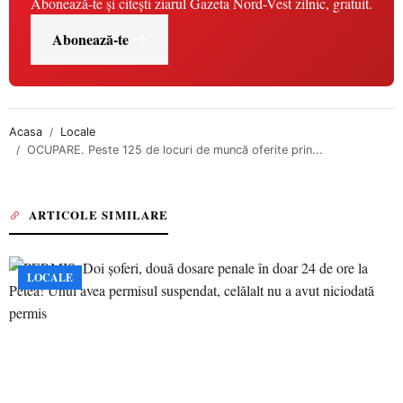
Abonează-te și citești ziarul Gazeta Nord-Vest zilnic, gratuit.
Abonează-te
Acasa
Locale
OCUPARE. Peste 125 de locuri de muncă oferite prin...
ARTICOLE SIMILARE
LOCALE