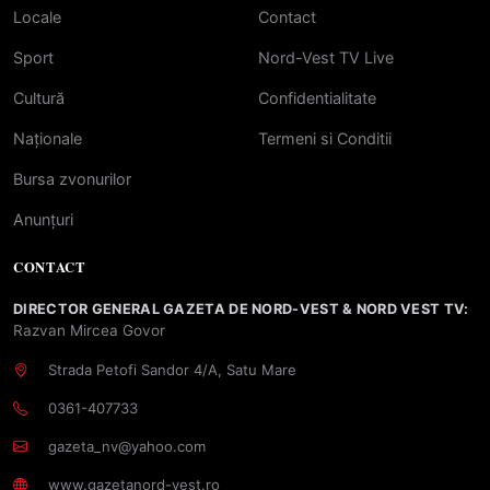
Locale
Contact
Sport
Nord-Vest TV Live
Cultură
Confidentialitate
Naționale
Termeni si Conditii
Bursa zvonurilor
Anunțuri
CONTACT
DIRECTOR GENERAL GAZETA DE NORD-VEST & NORD VEST TV:
Razvan Mircea Govor
Strada Petofi Sandor 4/A, Satu Mare
0361-407733
gazeta_nv@yahoo.com
www.gazetanord-vest.ro