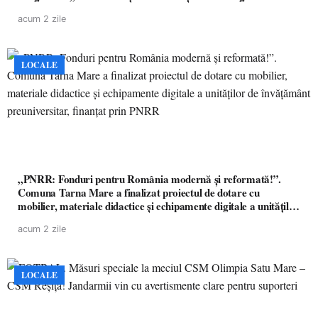
acum 2 zile
LOCALE
„PNRR: Fonduri pentru România modernă și reformată!”.
Comuna Tarna Mare a finalizat proiectul de dotare cu
mobilier, materiale didactice și echipamente digitale a unităților
de învățământ preuniversitar, finanțat prin PNRR
acum 2 zile
LOCALE