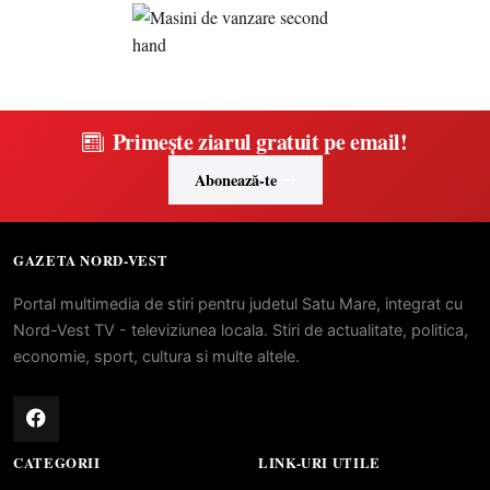
Primește ziarul gratuit pe email!
Abonează-te
GAZETA NORD-VEST
Portal multimedia de stiri pentru judetul Satu Mare, integrat cu
Nord-Vest TV - televiziunea locala. Stiri de actualitate, politica,
economie, sport, cultura si multe altele.
CATEGORII
LINK-URI UTILE