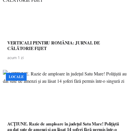
VERTICALI PENTRU ROMÂNIA: JURNAL DE
CĂLĂTORIE FIJET
acum 1 zi
LOCALE
ACȚIUNE. Razie de amploare în județul Satu Mare! Polițiștii
au dat sute de amenzi și au lăsat 14 șoferi fără permis într-o