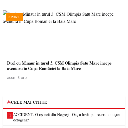
SPORT
Duel cu Minaur în turul 3. CSM Olimpia Satu Mare începe
aventura în Cupa României la Baia Mare
acum 8 ore
CELE MAI CITITE
ACCIDENT. O oșancă din Negrești-Oaș a lovit pe trecere un oșan
1
octogenar