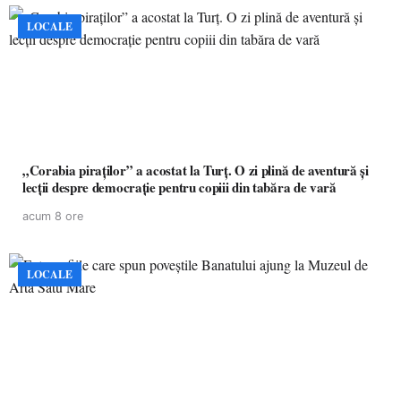
LOCALE
„Corabia piraților” a acostat la Turț. O zi plină de aventură și
lecții despre democrație pentru copiii din tabăra de vară
acum 8 ore
LOCALE