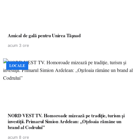
Amical de gală pentru Unirea Tășnad
acum 3 ore
LOCALE
NORD VEST TV. Homoroade mizează pe tradiție, turism și
investiții. Primarul Simion Ardelean: „Oțeloaia rămâne un
brand al Codrului”
acum 8 ore