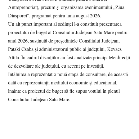
Antreprenoriat), precum și organizarea evenimentului „Ziua
Diasporei”, programat pentru luna august 2026.
Un alt punct important al ședinței l-a constituit prezentarea
proiectului de buget al Consiliului Județean Satu Mare pentru
anul 2026, susținută de președintele Consiliului Județean,
Pataki Csaba și administratorul public al județului, Kovács
Attila. În cadrul discuțiilor au fost analizate principalele direcții
de dezvoltare ale județului, cu accent pe investiții.
Întâlnirea a reprezentat o nouă etapă de consultare, de această
dată cu reprezentanții mediului economic și educațional,
înainte ca proiectul de buget să fie supus votului în plenul
Consiliului Județean Satu Mare.