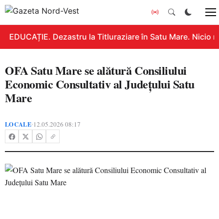
EDUCAȚIE. Dezastru la Titluraziare în Satu Mare. Nicio n
OFA Satu Mare se alătură Consiliului
Economic Consultativ al Județului Satu
Mare
LOCALE
12.05.2026 08:17
•