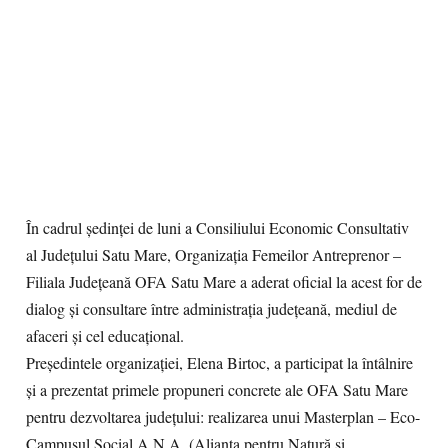
În cadrul ședinței de luni a Consiliului Economic Consultativ
al Județului Satu Mare, Organizația Femeilor Antreprenor –
Filiala Județeană OFA Satu Mare a aderat oficial la acest for de
dialog și consultare între administrația județeană, mediul de
afaceri și cel educațional.
Președintele organizației, Elena Birtoc, a participat la întâlnire
și a prezentat primele propuneri concrete ale OFA Satu Mare
pentru dezvoltarea județului: realizarea unui Masterplan – Eco-
Campusul Social A.N.A. (Alianța pentru Natură și