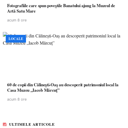
Fotografiile care spun poveștile Banatului ajung la Muzeul de
Artă Satu Mare
acum 8 ore
LOCALE
60 de copii din Călinești-Oaș au descoperit patrimoniul local la
Casa Muzeu „Iacob Mărcuț”
acum 8 ore
ULTIMELE ARTICOLE