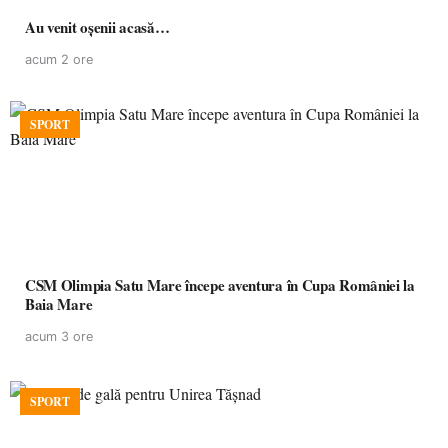
Au venit oșenii acasă…
acum 2 ore
SPORT
CSM Olimpia Satu Mare începe aventura în Cupa României la
Baia Mare
acum 3 ore
SPORT