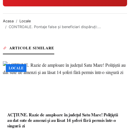
Acasa
Locale
CONTROALE. Pontaje false și beneficiari dispăruți:...
ARTICOLE SIMILARE
LOCALE
ACȚIUNE. Razie de amploare în județul Satu Mare! Polițiștii
au dat sute de amenzi și au lăsat 14 șoferi fără permis într-o
singură zi