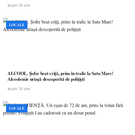
acum 10 ore
LOCALE
ALCOOL. Șofer beat criță, prins în trafic la Satu Mare!
Alcoolemie uriașă descoperită de polițiști
acum 10 ore
LOCALE