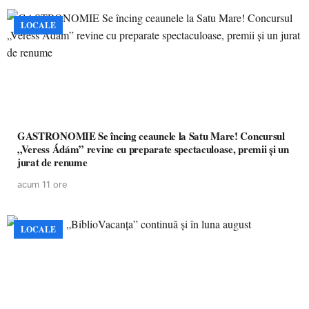
LOCALE
GASTRONOMIE Se încing ceaunele la Satu Mare! Concursul
„Veress Ádám” revine cu preparate spectaculoase, premii și un
jurat de renume
acum 11 ore
LOCALE