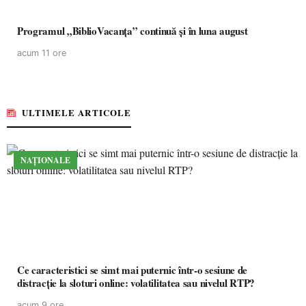
Programul „BiblioVacanța” continuă și în luna august
acum 11 ore
ULTIMELE ARTICOLE
NAȚIONALE
Ce caracteristici se simt mai puternic într-o sesiune de
distracție la sloturi online: volatilitatea sau nivelul RTP?
acum 9 ore