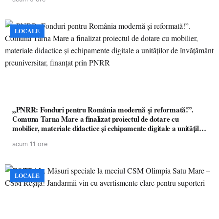
LOCALE
„PNRR: Fonduri pentru România modernă și reformată!”.
Comuna Tarna Mare a finalizat proiectul de dotare cu
mobilier, materiale didactice și echipamente digitale a unităților
de învățământ preuniversitar, finanțat prin PNRR
acum 11 ore
LOCALE