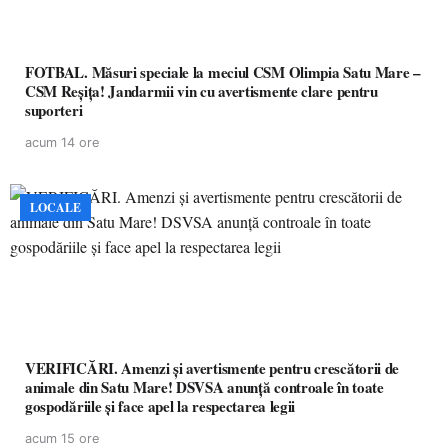
FOTBAL. Măsuri speciale la meciul CSM Olimpia Satu Mare –
CSM Reșița! Jandarmii vin cu avertismente clare pentru
suporteri
acum 14 ore
LOCALE
VERIFICĂRI. Amenzi și avertismente pentru crescătorii de
animale din Satu Mare! DSVSA anunță controale în toate
gospodăriile și face apel la respectarea legii
acum 15 ore