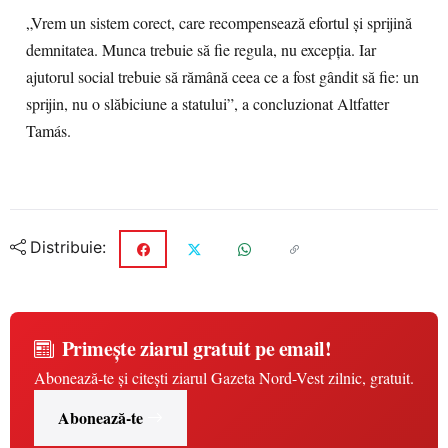
„Vrem un sistem corect, care recompensează efortul și sprijină
demnitatea. Munca trebuie să fie regula, nu excepția. Iar
ajutorul social trebuie să rămână ceea ce a fost gândit să fie: un
sprijin, nu o slăbiciune a statului”, a concluzionat Altfatter
Tamás.
Distribuie:
Primește ziarul gratuit pe email!
Abonează-te și citești ziarul Gazeta Nord-Vest zilnic, gratuit.
Abonează-te