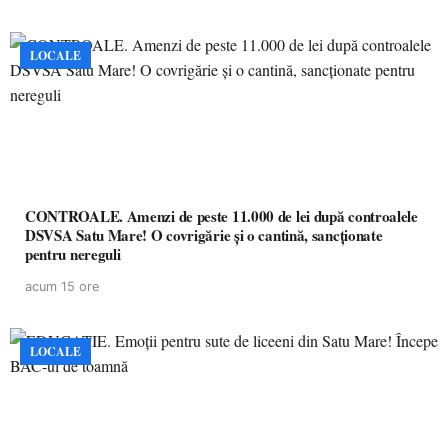
LOCALE
CONTROALE. Amenzi de peste 11.000 de lei după controalele
DSVSA Satu Mare! O covrigărie și o cantină, sancționate
pentru nereguli
acum 15 ore
LOCALE