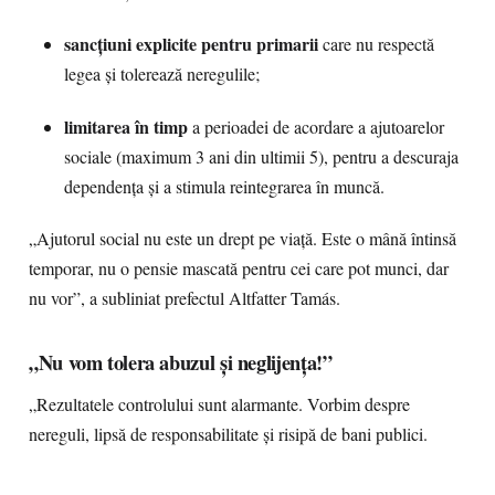
sancțiuni explicite pentru primarii
care nu respectă
legea și tolerează neregulile;
limitarea în timp
a perioadei de acordare a ajutoarelor
sociale (maximum 3 ani din ultimii 5), pentru a descuraja
dependența și a stimula reintegrarea în muncă.
„Ajutorul social nu este un drept pe viață. Este o mână întinsă
temporar, nu o pensie mascată pentru cei care pot munci, dar
nu vor”, a subliniat prefectul Altfatter Tamás.
„Nu vom tolera abuzul și neglijența!”
„Rezultatele controlului sunt alarmante. Vorbim despre
nereguli, lipsă de responsabilitate și risipă de bani publici.