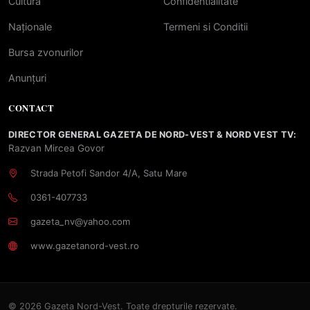
Cultură
Confidentialitate
Naționale
Termeni si Conditii
Bursa zvonurilor
Anunțuri
CONTACT
DIRECTOR GENERAL GAZETA DE NORD-VEST & NORD VEST TV:
Razvan Mircea Govor
Strada Petofi Sandor 4/A, Satu Mare
0361-407733
gazeta_nv@yahoo.com
www.gazetanord-vest.ro
© 2026 Gazeta Nord-Vest. Toate drepturile rezervate.