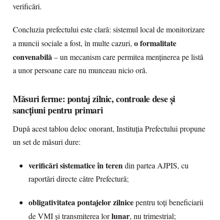
verificări.
Concluzia prefectului este clară: sistemul local de monitorizare
o formalitate
a muncii sociale a fost, în multe cazuri,
convenabilă
– un mecanism care permitea menținerea pe listă
a unor persoane care nu munceau nicio oră.
Măsuri ferme: pontaj zilnic, controale dese și
sancțiuni pentru primari
După acest tablou deloc onorant, Instituția Prefectului propune
un set de măsuri dure:
verificări sistematice în teren
din partea AJPIS, cu
raportări directe către Prefectură;
obligativitatea pontajelor zilnice
pentru toți beneficiarii
lunar
de VMI și transmiterea lor
, nu trimestrial;