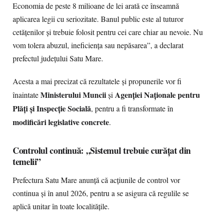
Economia de peste 8 milioane de lei arată ce înseamnă
aplicarea legii cu seriozitate. Banul public este al tuturor
cetățenilor și trebuie folosit pentru cei care chiar au nevoie. Nu
vom tolera abuzul, ineficiența sau nepăsarea”, a declarat
prefectul județului Satu Mare.
Acesta a mai precizat că rezultatele și propunerile vor fi
Ministerului Muncii
Agenției Naționale pentru
înaintate
și
Plăți și Inspecție Socială
, pentru a fi transformate în
modificări legislative concrete
.
Controlul continuă: „Sistemul trebuie curățat din
temelii”
Prefectura Satu Mare anunță că acțiunile de control vor
continua și în anul 2026, pentru a se asigura că regulile se
aplică unitar în toate localitățile.