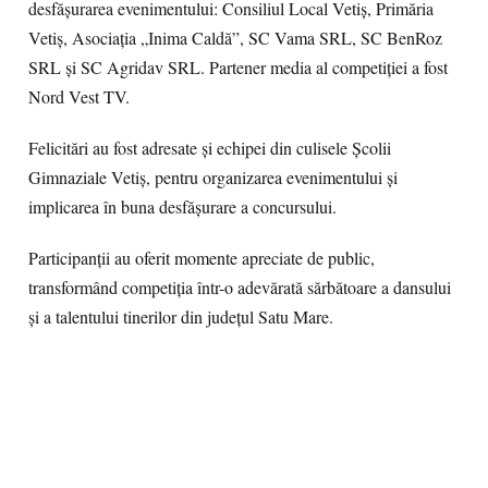
desfășurarea evenimentului: Consiliul Local Vetiș, Primăria
Vetiș, Asociația „Inima Caldă”, SC Vama SRL, SC BenRoz
SRL și SC Agridav SRL. Partener media al competiției a fost
Nord Vest TV.
Felicitări au fost adresate și echipei din culisele Școlii
Gimnaziale Vetiș, pentru organizarea evenimentului și
implicarea în buna desfășurare a concursului.
Participanții au oferit momente apreciate de public,
transformând competiția într-o adevărată sărbătoare a dansului
și a talentului tinerilor din județul Satu Mare.