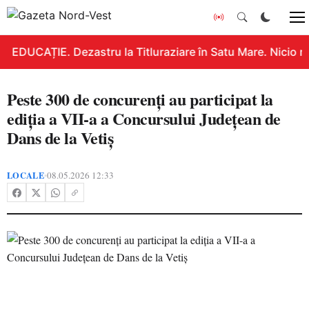
EDUCAȚIE. Dezastru la Titluraziare în Satu Mare. Nicio n
Peste 300 de concurenți au participat la
ediția a VII-a a Concursului Județean de
Dans de la Vetiș
LOCALE
08.05.2026 12:33
•