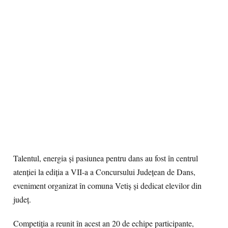
Talentul, energia și pasiunea pentru dans au fost în centrul
atenției la ediția a VII-a a Concursului Județean de Dans,
eveniment organizat în comuna Vetiș și dedicat elevilor din
județ.
Competiția a reunit în acest an 20 de echipe participante,