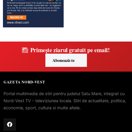
Primește ziarul gratuit pe email!
Abonează-te
GAZETA NORD-VEST
Portal multimedia de stiri pentru judetul Satu Mare, integrat cu
Nord-Vest TV - televiziunea locala. Stiri de actualitate, politica,
economie, sport, cultura si multe altele.