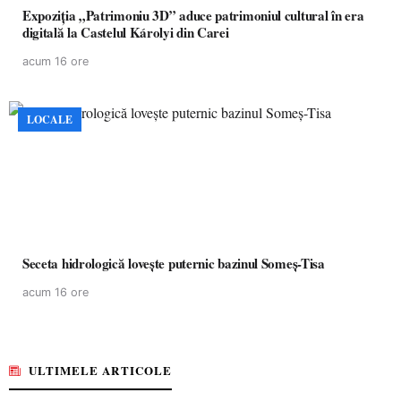
Expoziția „Patrimoniu 3D” aduce patrimoniul cultural în era
digitală la Castelul Károlyi din Carei
acum 16 ore
LOCALE
Seceta hidrologică lovește puternic bazinul Someș-Tisa
acum 16 ore
ULTIMELE ARTICOLE