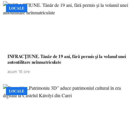
LOCALE
INFRACȚIUNE. Tânăr de 19 ani, fără permis și la volanul unei
autoutilitare neînmatriculate
acum 16 ore
LOCALE