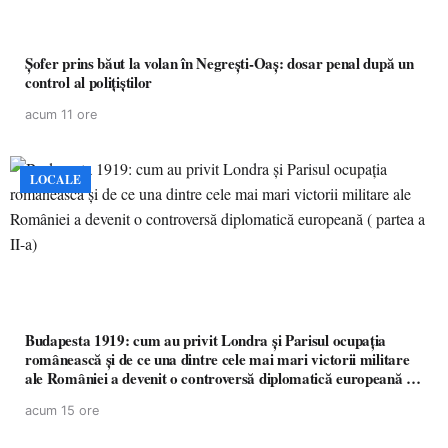
Șofer prins băut la volan în Negrești-Oaș: dosar penal după un
control al polițiștilor
acum 11 ore
LOCALE
Budapesta 1919: cum au privit Londra și Parisul ocupația
românească și de ce una dintre cele mai mari victorii militare
ale României a devenit o controversă diplomatică europeană (
partea a II-a)
acum 15 ore