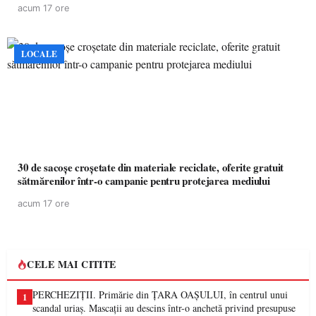
acum 17 ore
LOCALE
30 de sacoșe croșetate din materiale reciclate, oferite gratuit
sătmărenilor într-o campanie pentru protejarea mediului
acum 17 ore
CELE MAI CITITE
PERCHEZIȚII. Primărie din ȚARA OAȘULUI, în centrul unui
1
scandal uriaș. Mascații au descins într-o anchetă privind presupuse