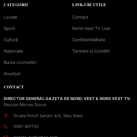
CATEGORII
LINK-URI UTILE
Locale
Contact
Sport
Nord-Vest TV Live
Cultură
Confidentialitate
Naționale
Termeni si Conditii
Bursa zvonurilor
Anunțuri
CONTACT
DIRECTOR GENERAL GAZETA DE NORD-VEST & NORD VEST TV:
Razvan Mircea Govor
Strada Petofi Sandor 4/A, Satu Mare
0361-407733