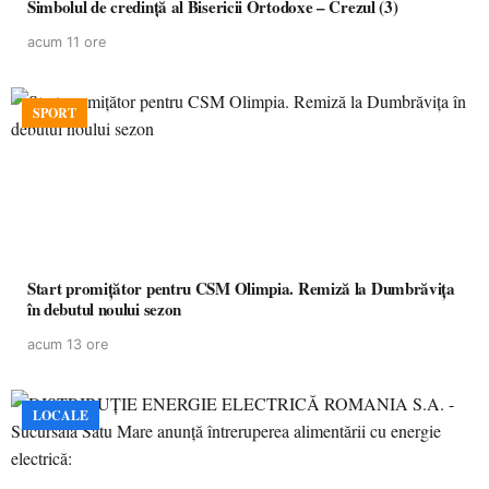
Simbolul de credinţă al Bisericii Ortodoxe – Crezul (3)
acum 11 ore
SPORT
Start promițător pentru CSM Olimpia. Remiză la Dumbrăvița
în debutul noului sezon
acum 13 ore
LOCALE