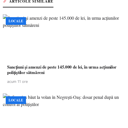
ARTICOLE SIMILARE
LOCALE
Sancțiuni și amenzi de peste 145.000 de lei, în urma acțiunilor
polițiștilor sătmăreni
acum 11 ore
LOCALE