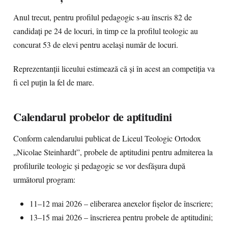
Anul trecut, pentru profilul pedagogic s-au înscris 82 de
candidați pe 24 de locuri, în timp ce la profilul teologic au
concurat 53 de elevi pentru același număr de locuri.
Reprezentanții liceului estimează că și în acest an competiția va
fi cel puțin la fel de mare.
Calendarul probelor de aptitudini
Conform calendarului publicat de Liceul Teologic Ortodox
„Nicolae Steinhardt”, probele de aptitudini pentru admiterea la
profilurile teologic și pedagogic se vor desfășura după
următorul program:
11–12 mai 2026 – eliberarea anexelor fișelor de înscriere;
13–15 mai 2026 – înscrierea pentru probele de aptitudini;