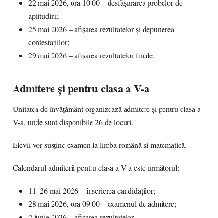
22 mai 2026, ora 10.00 – desfășurarea probelor de
aptitudini;
25 mai 2026 – afișarea rezultatelor și depunerea
contestațiilor;
29 mai 2026 – afișarea rezultatelor finale.
Admitere și pentru clasa a V-a
Unitatea de învățământ organizează admitere și pentru clasa a
V-a, unde sunt disponibile 26 de locuri.
Elevii vor susține examen la limba română și matematică.
Calendarul admiterii pentru clasa a V-a este următorul:
11–26 mai 2026 – înscrierea candidaților;
28 mai 2026, ora 09.00 – examenul de admitere;
2 iunie 2026 – afișarea rezultatelor.