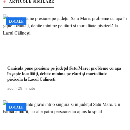
ARTICOLE SIMILARE
LOCALE
Canicula pune presiune pe județul Satu Mare: probleme cu apa
în șapte localități, debite minime pe râuri și mortalitate
piscicolă la Lacul Călinești
acum 29 minute
LOCALE