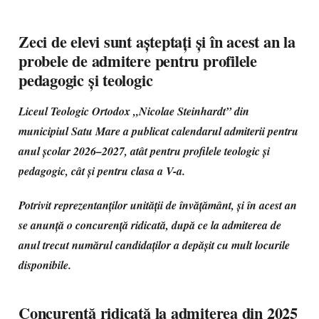
Zeci de elevi sunt așteptați și în acest an la
probele de admitere pentru profilele
pedagogic și teologic
Liceul Teologic Ortodox „Nicolae Steinhardt” din
municipiul Satu Mare a publicat calendarul admiterii pentru
anul școlar 2026–2027, atât pentru profilele teologic și
pedagogic, cât și pentru clasa a V-a.
Potrivit reprezentanților unității de învățământ, și în acest an
se anunță o concurență ridicată, după ce la admiterea de
anul trecut numărul candidaților a depășit cu mult locurile
disponibile.
Concurență ridicată la admiterea din 2025