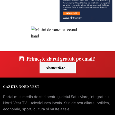
Primește ziarul gratuit pe email!
Abonează-te
GAZETA NORD-VEST
Portal multimedia de stiri pentru judetul Satu Mare, integrat cu
Nord-Vest TV - televiziunea locala. Stiri de actualitate, politica,
economie, sport, cultura si multe altele.