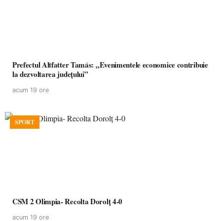
Prefectul Altfatter Tamás: „Evenimentele economice contribuie
la dezvoltarea județului”
acum 19 ore
SPORT
CSM 2 Olimpia- Recolta Dorolț 4-0
acum 19 ore