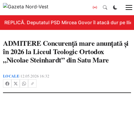
REPLICĂ. Deputatul PSD Mircea Govor îl atacă dur pe Ilie B
ADMITERE Concurență mare anunțată și
în 2026 la Liceul Teologic Ortodox
„Nicolae Steinhardt” din Satu Mare
LOCALE
12.05.2026 16:32
•