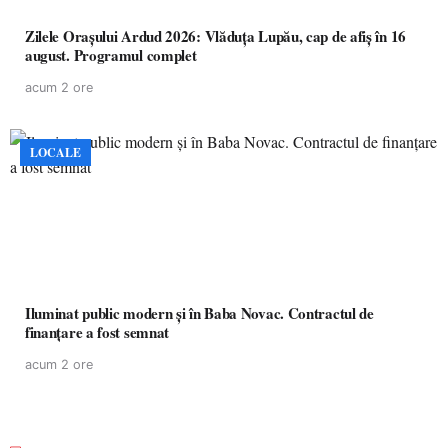
Zilele Orașului Ardud 2026: Vlăduța Lupău, cap de afiș în 16
august. Programul complet
acum 2 ore
LOCALE
Iluminat public modern și în Baba Novac. Contractul de
finanțare a fost semnat
acum 2 ore