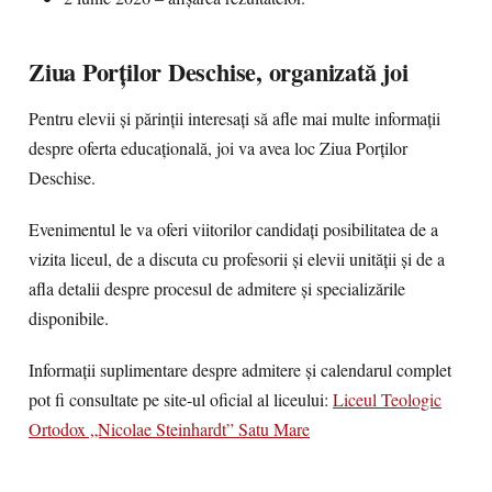
Ziua Porților Deschise, organizată joi
Pentru elevii și părinții interesați să afle mai multe informații
despre oferta educațională, joi va avea loc Ziua Porților
Deschise.
Evenimentul le va oferi viitorilor candidați posibilitatea de a
vizita liceul, de a discuta cu profesorii și elevii unității și de a
afla detalii despre procesul de admitere și specializările
disponibile.
Informații suplimentare despre admitere și calendarul complet
pot fi consultate pe site-ul oficial al liceului:
Liceul Teologic
Ortodox „Nicolae Steinhardt” Satu Mare