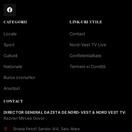
CATEGORII
LINK-URI UTILE
Locale
Contact
Sport
Nord-Vest TV Live
Cultură
Confidentialitate
Naționale
Termeni si Conditii
Bursa zvonurilor
Anunțuri
CONTACT
DIRECTOR GENERAL GAZETA DE NORD-VEST & NORD VEST TV:
Razvan Mircea Govor
Strada Petofi Sandor 4/A, Satu Mare