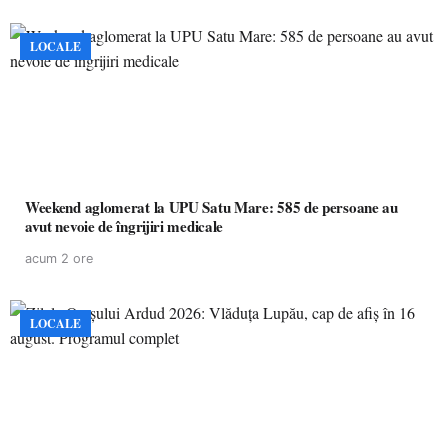
LOCALE
Weekend aglomerat la UPU Satu Mare: 585 de persoane au
avut nevoie de îngrijiri medicale
acum 2 ore
LOCALE