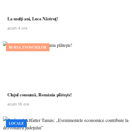
La mulţi ani, Luca Năstruţ!
acum 4 ore
BURSA ZVONURILOR
Clujul consumă, România plătește!
acum 16 ore
LOCALE